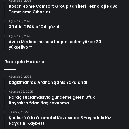
Ağustos 8, 2026
Bosch Home Comfort Group’tan İleri Teknoloji Hava
Temizleme Cihazları
Ağustos 8, 2026
30 ilde DEAŞ’a 104 gözaltı!
Ağustos 8, 2026
Avita Medical hissesi bugün neden yüzde 20
yükseliyor?
Rastgele Haberler
Ağustos 3, 2025
Kağızman’da Aranan Şahıs Yakalandı
Ağustos 23, 2025
Haraç suçlamasıyla gündeme gelen Ufuk
Bayraktar’dan flaş savunma
Kasım 7, 2025
Şanlıurfa’da Otomobil Kazasında 8 Yaşındaki Kız
Hayatını Kaybetti