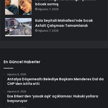
böcek ısırmış
Ağustos 7, 2026
Kula Seyitali Mahallesi’nde Sıcak
Asfalt Çalışması Tamamlandı
Ağustos 7, 2026
En Güncel Haberler
Ağustos 8, 2026
Antalya Döşemealtı Belediye Başkanı Menderes Dal da
CHP’den istifa etti
Ağustos 8, 2026
Ece Erken’den ‘yasak aşk’ açıklaması: Hukuki yollara
başvuruyor