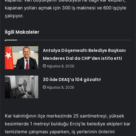
kapanan yolları açmak için 300 iş makinesi ve 600 işçiyle
çalışıyor.
İlgili Makaleler
Antalya Döşemealtı Belediye Başkanı
Menderes Dal da CHP’den istifa etti
Ağustos 8, 2026
30 ilde DEAŞ’a 104 gözaltı!
Ağustos 8, 2026
Kar kalınlığının ilçe merkezinde 25 santimetreyi, yüksek
kesimlerde 1 metreyi bulduğu Erciş’te belediye ekipleri kar
temizleme çalışması yaparken, iş yerlerinin önlerini