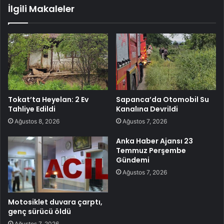
İlgili Makaleler
Tokat’ta Heyelan: 2 Ev
Sapanca’da Otomobil Su
Tahliye Edildi
Kanalına Devrildi
Ağustos 8, 2026
Ağustos 7, 2026
Anka Haber Ajansı 23
Temmuz Perşembe
Gündemi
Ağustos 7, 2026
Motosiklet duvara çarptı,
genç sürücü öldü
Ağustos 7, 2026