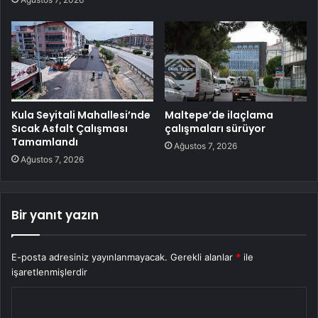
Kula Seyitali Mahallesi’nde
Maltepe’de ilaçlama
Sıcak Asfalt Çalışması
çalışmaları sürüyor
Tamamlandı
Ağustos 7, 2026
Ağustos 7, 2026
Bir yanıt yazın
E-posta adresiniz yayınlanmayacak.
Gerekli alanlar
*
ile
işaretlenmişlerdir
Y