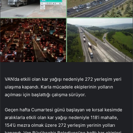
VAN’da etkili olan kar yağışı nedeniyle 272 yerleşim yeri
ulaşıma kapandı. Karla mücadele ekiplerinin yolların
açılması için başlattığı çalışma sürüyor.
Geçen hafta Cumartesi günü başlayan ve kırsal kesimde
aralıklarla etkili olan kar yağışı nedeniyle 118’i mahalle,
154’ü mezra olmak üzere 272 yerleşim yerinin yolları
kapandı. Van Büyükşehir Belediyesi’ne bağlı kar ekipleri,