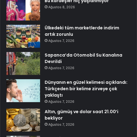
Bu kardeşler hiç yaşlanmıyor
Ağustos 8, 2026
Ülkedeki tüm marketlerde indirim
artık zorunlu
Ağustos 7, 2026
Sapanca’da Otomobil Su Kanalına
Devrildi
Ağustos 7, 2026
Dünyanın en güzel kelimesi açıklandı:
Türkçeden bir kelime zirveye çok
yaklaştı
Ağustos 7, 2026
Altın, gümüş ve dolar saat 21.00’i
bekliyor
Ağustos 7, 2026