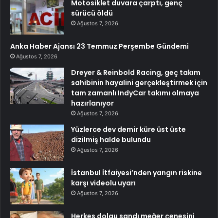
Motosiklet duvara çarptı, genç
sürücü öldü
Ağustos 7, 2026
Anka Haber Ajansı 23 Temmuz Perşembe Gündemi
Ağustos 7, 2026
Dreyer & Reinbold Racing, geç takım
sahibinin hayalini gerçekleştirmek için
tam zamanlı IndyCar takımı olmaya
hazırlanıyor
Ağustos 7, 2026
Yüzlerce dev demir küre üst üste
dizilmiş halde bulundu
Ağustos 7, 2026
İstanbul İtfaiyesi’nden yangın riskine
karşı videolu uyarı
Ağustos 7, 2026
Herkes dolgu sandı meğer çenesini