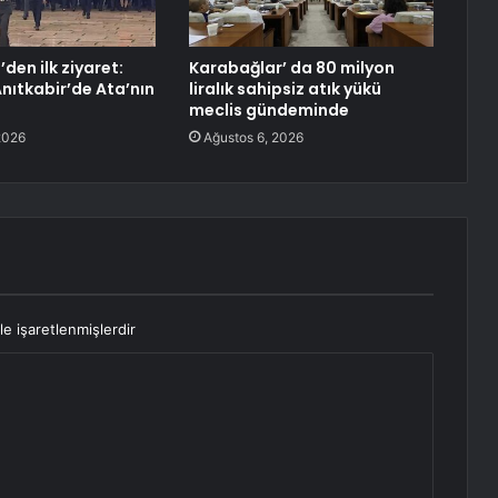
den ilk ziyaret:
Karabağlar’ da 80 milyon
Anıtkabir’de Ata’nın
liralık sahipsiz atık yükü
meclis gündeminde
2026
Ağustos 6, 2026
le işaretlenmişlerdir