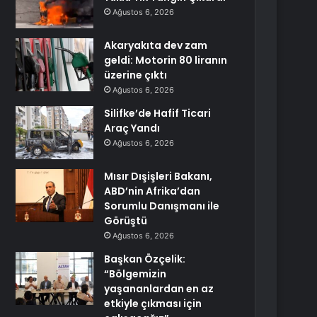
Ağustos 6, 2026
Akaryakıta dev zam
geldi: Motorin 80 liranın
üzerine çıktı
Ağustos 6, 2026
Silifke’de Hafif Ticari
Araç Yandı
Ağustos 6, 2026
Mısır Dışişleri Bakanı,
ABD’nin Afrika’dan
Sorumlu Danışmanı ile
Görüştü
Ağustos 6, 2026
Başkan Özçelik:
“Bölgemizin
yaşananlardan en az
etkiyle çıkması için