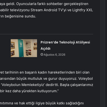
aya geldi. Oyuncularla farklı sohbetler gerçekleştiren
ınabilir televizyonu Stream Android TV’yi ve Lightfry XXL
arın beğenisine sundu.
Prizren’de Teknoloji Atölyesi
Açıldı
Ağustos 6, 2026
 tarihinin en başarılı kadın hareketlerinden biri olan
 başarısından büyük mutluluk ve gurur duyuyoruz. Voleybol
a ‘Voleybolun Memleketiyiz’ dedirtti. Başta çalışanlarımız
bir kez daha yürekten kutluyorum.”
ıtımına ve hak ettiği ilgiye büyük katkı sağladığını