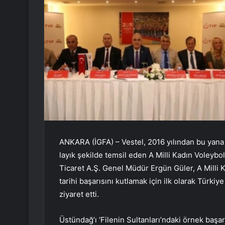
ANKARA (İGFA) – Vestel, 2016 yılından bu yan
layık şekilde temsil eden A Milli Kadın Voleybo
Ticaret A.Ş. Genel Müdür Ergün Güler, A Milli 
tarihi başarısını kutlamak için ilk olarak Türk
ziyaret etti.
Üstündağ’ı ‘Filenin Sultanları’ndaki örnek başa