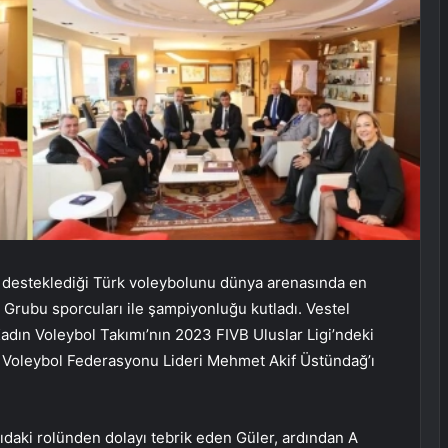
a desteklediği Türk voleybolunu dünya arenasında en
l Grubu sporcuları ile şampiyonluğu kutladı. Vestel
Kadın Voleybol Takımı’nın 2023 FIVB Uluslar Ligi’ndeki
iye Voleybol Federasyonu Lideri Mehmet Akif Üstündağ’ı
rıdaki rolünden dolayı tebrik eden Güler, ardından A