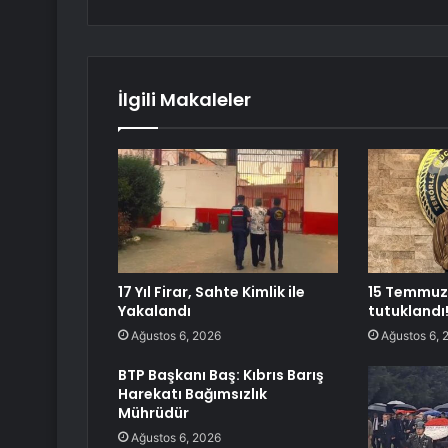
İlgili Makaleler
17 Yıl Firar, Sahte Kimlik ile
15 Temmuz’u
Yakalandı
tutuklandı
Ağustos 6, 2026
Ağustos 6, 
BTP Başkanı Baş: Kıbrıs Barış
Harekatı Bağımsızlık
Mührüdür
Ağustos 6, 2026