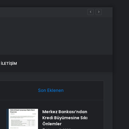
İLETIŞIM
Son Eklenen
Merkez Bankası’ndan
Kredi Büyümesine Sıkı
Önlemler