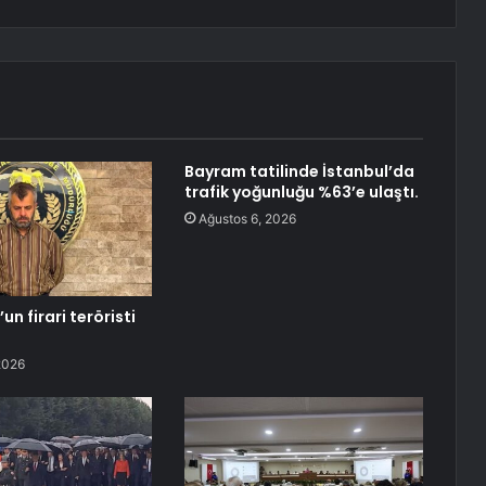
Bayram tatilinde İstanbul’da
trafik yoğunluğu %63’e ulaştı.
Ağustos 6, 2026
n firari teröristi
!
2026