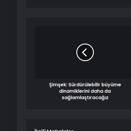
Şimşek: Sürdürülebilir büyüme
dinamiklerini daha da
sağlamlaştıracağız