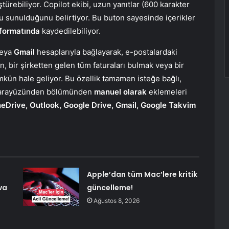
türebiliyor. Copilot ekibi, uzun yanıtlar (600 karakter
nu sunulduğunu belirtiyor. Bu buton sayesinde içerikler
formatında
kaydedilebiliyor.
eya
Gmail
hesaplarıyla bağlayarak, e-postalardaki
ğin, bir şirketten gelen tüm faturaları bulmak veya bir
ün hale geliyor. Bu özellik tamamen isteğe bağlı,
ama arayüzünden bölümünden
manuel olarak
eklemeleri
eDrive, Outlook, Google Drive, Gmail, Google Takvim
Apple’dan tüm Mac’lere kritik
va
güncelleme!
Ağustos 8, 2026