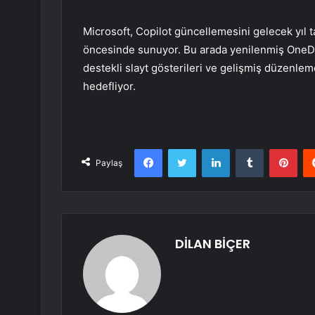
Microsoft, Copilot güncellemesini gelecek yıl 
öncesinde sunuyor. Bu arada yenilenmiş OneDr
destekli slayt gösterileri ve gelişmiş düzenleme
hedefliyor.
Facebook
Twitter
LinkedIn
Tumblr
Pint
Paylaş
DİLAN BİÇER