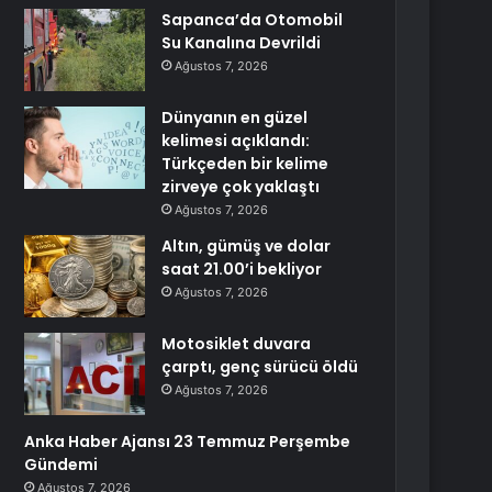
Sapanca’da Otomobil
Su Kanalına Devrildi
Ağustos 7, 2026
Dünyanın en güzel
kelimesi açıklandı:
Türkçeden bir kelime
zirveye çok yaklaştı
Ağustos 7, 2026
Altın, gümüş ve dolar
saat 21.00’i bekliyor
Ağustos 7, 2026
Motosiklet duvara
çarptı, genç sürücü öldü
Ağustos 7, 2026
Anka Haber Ajansı 23 Temmuz Perşembe
Gündemi
Ağustos 7, 2026