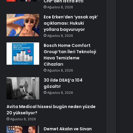
CHP’den istifa etti
Ağustos 8, 2026
Ece Erken’den ‘yasak aşk’
açıklaması: Hukuki
yollara başvuruyor
Ağustos 8, 2026
Bosch Home Comfort
Group’tan İleri Teknoloji
Hava Temizleme
Cihazları
Ağustos 8, 2026
30 ilde DEAŞ’a 104
gözaltı!
Ağustos 8, 2026
Avita Medical hissesi bugün neden yüzde
20 yükseliyor?
Ağustos 8, 2026
Demet Akalın ve Sinan