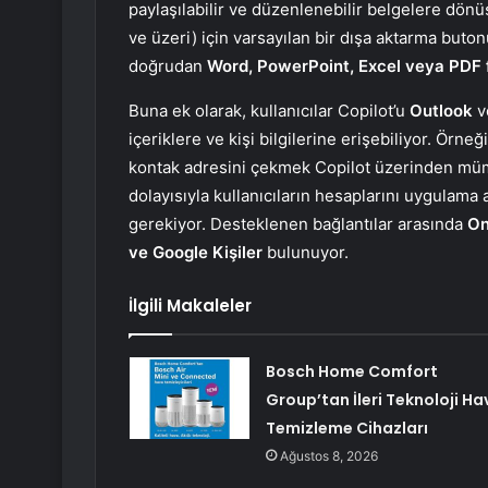
paylaşılabilir ve düzenlenebilir belgelere dönüş
ve üzeri) için varsayılan bir dışa aktarma buto
doğrudan
Word, PowerPoint, Excel veya PDF 
Buna ek olarak, kullanıcılar Copilot’u
Outlook
v
içeriklere ve kişi bilgilerine erişebiliyor. Örne
kontak adresini çekmek Copilot üzerinden mümk
dolayısıyla kullanıcıların hesaplarını uygul
gerekiyor. Desteklenen bağlantılar arasında
On
ve Google Kişiler
bulunuyor.
İlgili Makaleler
Bosch Home Comfort
Group’tan İleri Teknoloji Ha
Temizleme Cihazları
Ağustos 8, 2026