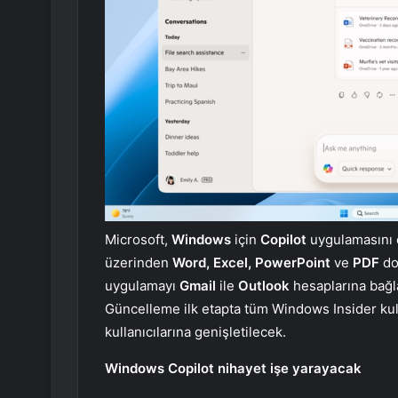
Microsoft,
Windows
için
Copilot
uygulamasını ö
üzerinden
Word, Excel, PowerPoint
ve
PDF
dos
uygulamayı
Gmail
ile
Outlook
hesaplarına bağla
Güncelleme ilk etapta tüm Windows Insider kul
kullanıcılarına genişletilecek.
Windows Copilot nihayet işe yarayacak