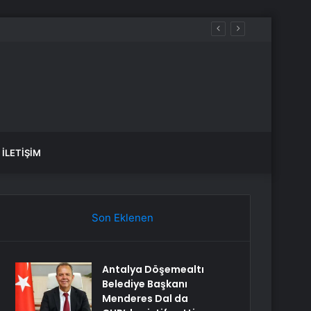
İLETIŞIM
Son Eklenen
Antalya Döşemealtı
Belediye Başkanı
Menderes Dal da