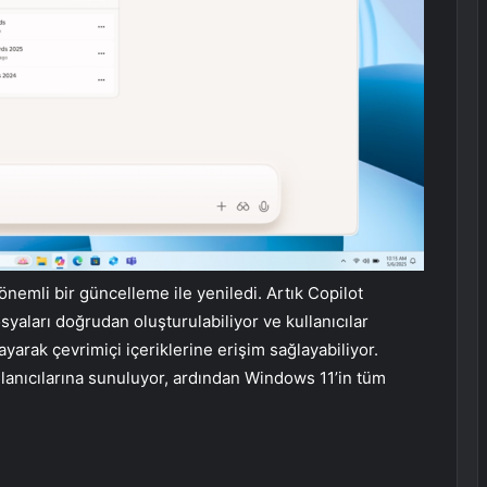
nemli bir güncelleme ile yeniledi. Artık Copilot
yaları doğrudan oluşturulabiliyor ve kullanıcılar
yarak çevrimiçi içeriklerine erişim sağlayabiliyor.
lanıcılarına sunuluyor, ardından Windows 11’in tüm