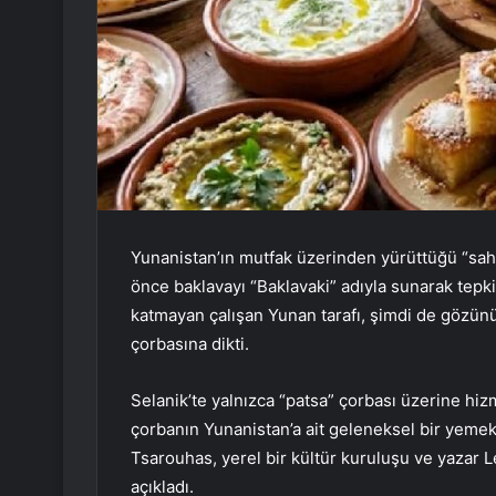
Yunanistan’ın mutfak üzerinden yürüttüğü “sahi
önce baklavayı “Baklavaki” adıyla sunarak tepk
katmayan çalışan Yunan tarafı, şimdi de gözünü
çorbasına dikti.
Selanik’te yalnızca “patsa” çorbası üzerine hiz
çorbanın Yunanistan’a ait geleneksel bir yemek 
Tsarouhas, yerel bir kültür kuruluşu ve yazar Len
açıkladı.