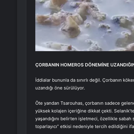
ÇORBANIN HOMEROS DÖNEMİNE UZANDIĞI
İddialar bununla da sınırlı değil. Çorbanın kö
uzandığı öne sürülüyor.
Öte yandan Tsarouhas, çorbanın sadece gelene
yüksek kolajen içeriğine dikkat çekti. Selanik
yaşandığını belirten işletmeci, özellikle saba
toparlayıcı” etkisi nedeniyle tercih edildiğini ifa