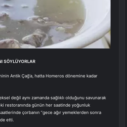
NI SÖYLÜYORLAR
keninin Antik Çağ’a, hatta Homeros dönemine kadar
ksel değil aynı zamanda sağlıklı olduğunu savunarak
’teki restoranında günün her saatinde yoğunluk
h saatlerinde çorbanın “gece ağır yemeklerden sonra
de etti.