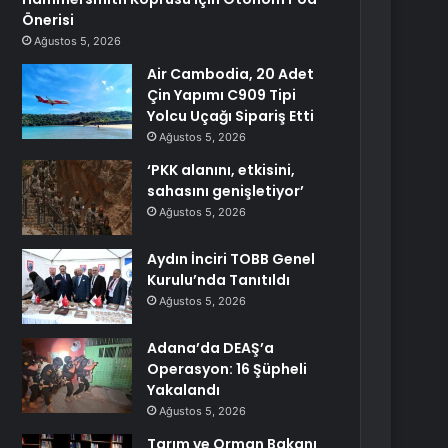
Önerisi
Ağustos 5, 2026
Air Cambodia, 20 Adet
Çin Yapımı C909 Tipi
Yolcu Uçağı Sipariş Etti
Ağustos 5, 2026
‘PKK alanını, etkisini,
sahasını genişletiyor’
Ağustos 5, 2026
Aydın İnciri TOBB Genel
Kurulu’nda Tanıtıldı
Ağustos 5, 2026
Adana’da DEAŞ’a
Operasyon: 16 Şüpheli
Yakalandı
Ağustos 5, 2026
Tarım ve Orman Bakanı