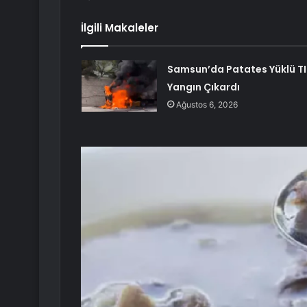
İlgili Makaleler
Samsun’da Patates Yüklü TI
Yangın Çıkardı
Ağustos 6, 2026