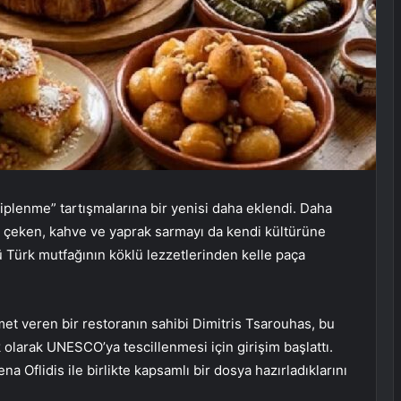
plenme” tartışmalarına bir yenisi daha eklendi. Daha
i çeken, kahve ve yaprak sarmayı da kendi kültürüne
 Türk mutfağının köklü lezzetlerinden kelle paça
met veren bir restoranın sahibi Dimitris Tsarouhas, bu
olarak UNESCO’ya tescillenmesi için girişim başlattı.
a Oflidis ile birlikte kapsamlı bir dosya hazırladıklarını