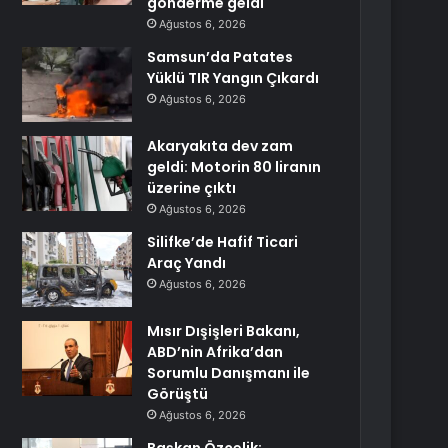
gönderme geldi
Ağustos 6, 2026
Samsun’da Patates
Yüklü TIR Yangın Çıkardı
Ağustos 6, 2026
Akaryakıta dev zam
geldi: Motorin 80 liranın
üzerine çıktı
Ağustos 6, 2026
Silifke’de Hafif Ticari
Araç Yandı
Ağustos 6, 2026
Mısır Dışişleri Bakanı,
ABD’nin Afrika’dan
Sorumlu Danışmanı ile
Görüştü
Ağustos 6, 2026