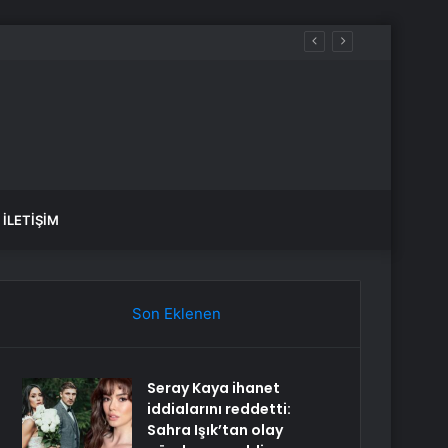
İLETIŞIM
Son Eklenen
Seray Kaya ihanet
iddialarını reddetti:
Sahra Işık’tan olay