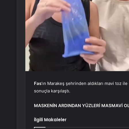
Fas
‘ın Marakeş şehrinden aldıkları mavi toz ile
sonuçla karşılaştı.
MASKENİN ARDINDAN YÜZLERİ MASMAVİ O
İlgili Makaleler