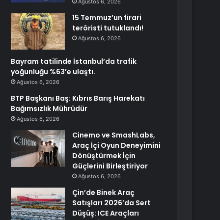
Ağustos 6, 2026
15 Temmuz’un firari
teröristi tutuklandı!
Ağustos 6, 2026
Bayram tatilinde İstanbul’da trafik
yoğunluğu %63’e ulaştı.
Ağustos 6, 2026
BTP Başkanı Baş: Kıbrıs Barış Harekatı
Bağımsızlık Mührüdür
Ağustos 6, 2026
Cinemo ve SmashLabs,
Araç İçi Oyun Deneyimini
Dönüştürmek İçin
Güçlerini Birleştiriyor
Ağustos 6, 2026
Çin’de Binek Araç
Satışları 2026’da Sert
Düşüş: ICE Araçları