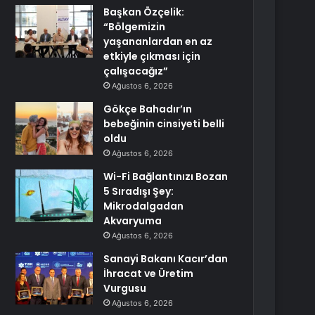
Başkan Özçelik:
“Bölgemizin
yaşananlardan en az
etkiyle çıkması için
çalışacağız”
Ağustos 6, 2026
Gökçe Bahadır’ın
bebeğinin cinsiyeti belli
oldu
Ağustos 6, 2026
Wi-Fi Bağlantınızı Bozan
5 Sıradışı Şey:
Mikrodalgadan
Akvaryuma
Ağustos 6, 2026
Sanayi Bakanı Kacır’dan
İhracat ve Üretim
Vurgusu
Ağustos 6, 2026