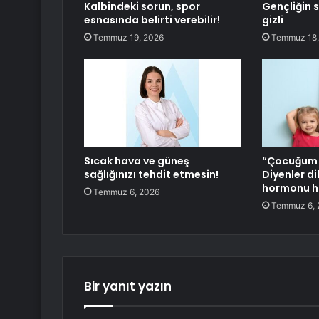
Kalbindeki sorun, spor
Gençliğin s
esnasında belirti verebilir!
gizli
Temmuz 19, 2026
Temmuz 18,
Sıcak hava ve güneş
“Çocuğum 
sağlığınızı tehdit etmesin!
Diyenler d
hormonu h
Temmuz 6, 2026
Temmuz 6, 
Bir yanıt yazın