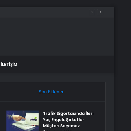
İLETIŞIM
Son Eklenen
Trafik Sigortasında İleri
Yaş Engeli: Şirketler
Müşteri Seçemez