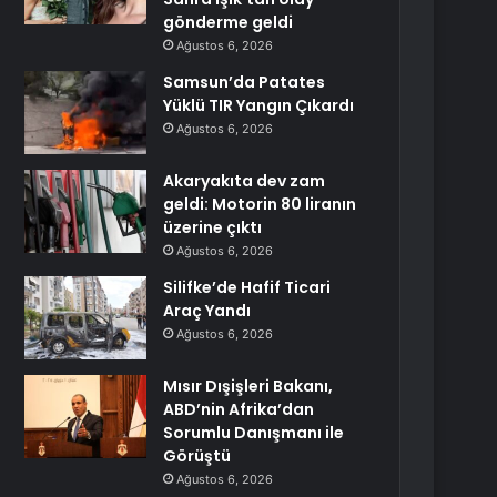
gönderme geldi
Ağustos 6, 2026
Samsun’da Patates
Yüklü TIR Yangın Çıkardı
Ağustos 6, 2026
Akaryakıta dev zam
geldi: Motorin 80 liranın
üzerine çıktı
Ağustos 6, 2026
Silifke’de Hafif Ticari
Araç Yandı
Ağustos 6, 2026
Mısır Dışişleri Bakanı,
ABD’nin Afrika’dan
Sorumlu Danışmanı ile
Görüştü
Ağustos 6, 2026