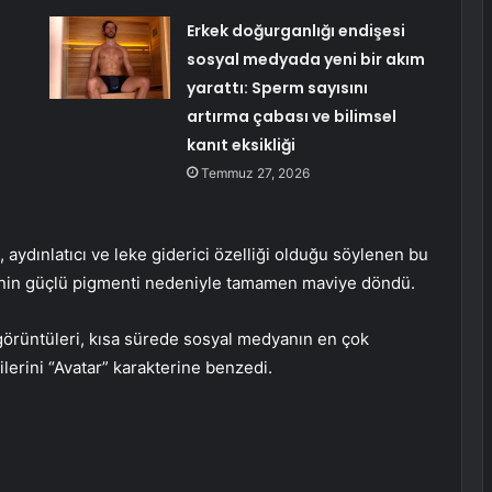
Erkek doğurganlığı endişesi
sosyal medyada yeni bir akım
yarattı: Sperm sayısını
artırma çabası ve bilimsel
kanıt eksikliği
Temmuz 27, 2026
aydınlatıcı ve leke giderici özelliği olduğu söylenen bu
kenin güçlü pigmenti nedeniyle tamamen maviye döndü.
görüntüleri, kısa sürede sosyal medyanın en çok
ilerini “Avatar” karakterine benzedi.