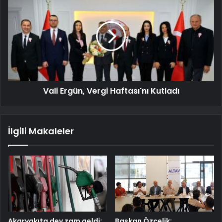
Vali Ergün, Vergi Haftası'nı Kutladı
İlgili Makaleler
Akaryakıta dev zam geldi:
Başkan Özçelik: