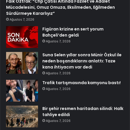
Faik Öztrak: “Chp Çatısı Altında Fazilet ve Adalet
Mücadelesini, Omuz Omuza, Eksilmeden, Eğilmeden
Sürdürmeye Kararlıyız”
Ağustos 7, 2026
Figüran krizine en sert yorum
Bahçeli’den geldi
Ağustos 7, 2026
Suna Selen yıllar sonra Münir Özkul ile
neden boşandıklarını anlattı: Taze
kana ihtiyacım var dedi
Ağustos 7, 2026
Trafik tartışmasında kamyonu bastı!
Ağustos 7, 2026
Bir şehir resmen haritadan silindi: Halk
tahliye edildi
Ağustos 7, 2026