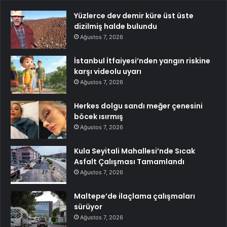
Yüzlerce dev demir küre üst üste
dizilmiş halde bulundu
Ağustos 7, 2026
İstanbul İtfaiyesi’nden yangın riskine
karşı videolu uyarı
Ağustos 7, 2026
Herkes dolgu sandı meğer çenesini
böcek ısırmış
Ağustos 7, 2026
Kula Seyitali Mahallesi’nde Sıcak
Asfalt Çalışması Tamamlandı
Ağustos 7, 2026
Maltepe’de ilaçlama çalışmaları
sürüyor
Ağustos 7, 2026