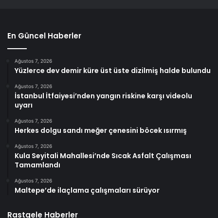
En Güncel Haberler
Ağustos 7, 2026
Yüzlerce dev demir küre üst üste dizilmiş halde bulundu
Ağustos 7, 2026
İstanbul İtfaiyesi’nden yangın riskine karşı videolu
uyarı
Ağustos 7, 2026
Herkes dolgu sandı meğer çenesini böcek ısırmış
Ağustos 7, 2026
Kula Seyitali Mahallesi’nde Sıcak Asfalt Çalışması
Tamamlandı
Ağustos 7, 2026
Maltepe’de ilaçlama çalışmaları sürüyor
Rastgele Haberler