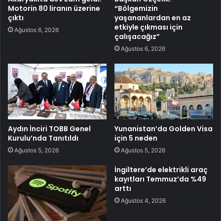
Motorin 80 liranın üzerine
“Bölgemizin
çıktı
yaşananlardan en az
etkiyle çıkması için
Ağustos 6, 2026
çalışacağız”
Ağustos 6, 2026
Aydın İnciri TOBB Genel
Yunanistan’da Golden Visa
Kurulu’nda Tanıtıldı
için 5 neden
Ağustos 5, 2026
Ağustos 5, 2026
İngiltere’de elektrikli araç
kayıtları Temmuz’da %49
arttı
Ağustos 4, 2026