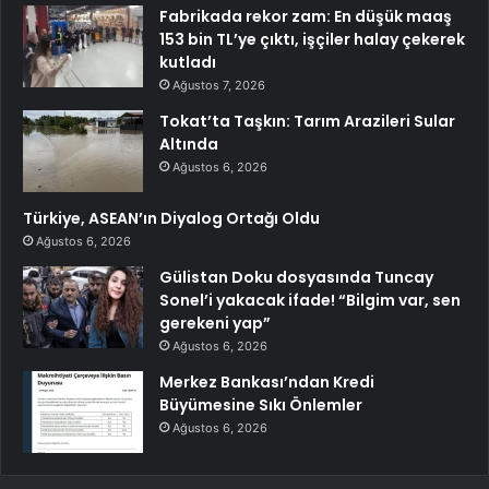
Fabrikada rekor zam: En düşük maaş
153 bin TL’ye çıktı, işçiler halay çekerek
kutladı
Ağustos 7, 2026
Tokat’ta Taşkın: Tarım Arazileri Sular
Altında
Ağustos 6, 2026
Türkiye, ASEAN’ın Diyalog Ortağı Oldu
Ağustos 6, 2026
Gülistan Doku dosyasında Tuncay
Sonel’i yakacak ifade! “Bilgim var, sen
gerekeni yap”
Ağustos 6, 2026
Merkez Bankası’ndan Kredi
Büyümesine Sıkı Önlemler
Ağustos 6, 2026