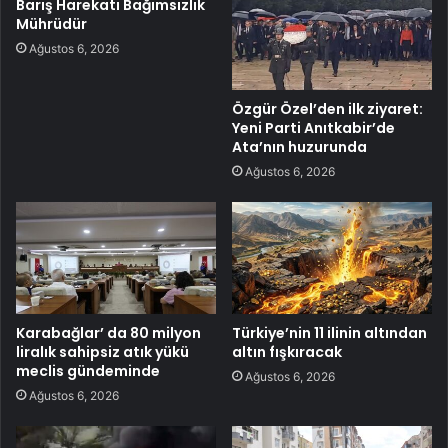
Barış Harekatı Bağımsızlık
Mührüdür
Ağustos 6, 2026
Özgür Özel’den ilk ziyaret:
Yeni Parti Anıtkabir’de
Ata’nın huzurunda
Ağustos 6, 2026
Karabağlar’ da 80 milyon
Türkiye’nin 11 ilinin altından
liralık sahipsiz atık yükü
altın fışkıracak
meclis gündeminde
Ağustos 6, 2026
Ağustos 6, 2026