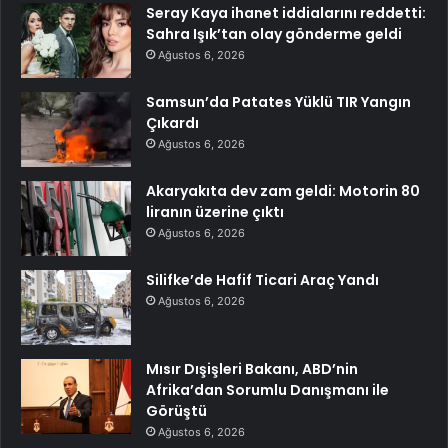
Seray Kaya ihanet iddialarını reddetti:
Sahra Işık’tan olay gönderme geldi
Ağustos 6, 2026
Samsun’da Patates Yüklü TIR Yangın
Çıkardı
Ağustos 6, 2026
Akaryakıta dev zam geldi: Motorin 80
liranın üzerine çıktı
Ağustos 6, 2026
Silifke’de Hafif Ticari Araç Yandı
Ağustos 6, 2026
Mısır Dışişleri Bakanı, ABD’nin
Afrika’dan Sorumlu Danışmanı ile
Görüştü
Ağustos 6, 2026