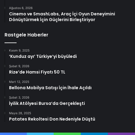
Ağustos 6, 2026
Cinemo ve SmashLabs, Araç İçi Oyun Deneyimini
Dönüştürmek İçin Güçlerini Birleştiriyor
Rastgele Haberler
Kasım 9, 2025
‘Kunduz ayı’ Türkiye’yi büyüledi
Şubat 9, 2026
Rize’de Hamsi Fiyatı 50 TL
Mart 12, 2025
Bellona Mobilya Satışı İçin İhale Açıldı
Şubat 3, 2026
İyilik Atölyesi Bursa’da Gerçekleşti
Mayıs 28, 2025
Patates Rekoltesi Don Nedeniyle Düştü