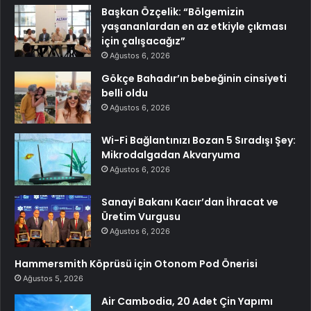
Başkan Özçelik: “Bölgemizin
yaşananlardan en az etkiyle çıkması
için çalışacağız”
Ağustos 6, 2026
Gökçe Bahadır’ın bebeğinin cinsiyeti
belli oldu
Ağustos 6, 2026
Wi-Fi Bağlantınızı Bozan 5 Sıradışı Şey:
Mikrodalgadan Akvaryuma
Ağustos 6, 2026
Sanayi Bakanı Kacır’dan İhracat ve
Üretim Vurgusu
Ağustos 6, 2026
Hammersmith Köprüsü için Otonom Pod Önerisi
Ağustos 5, 2026
Air Cambodia, 20 Adet Çin Yapımı