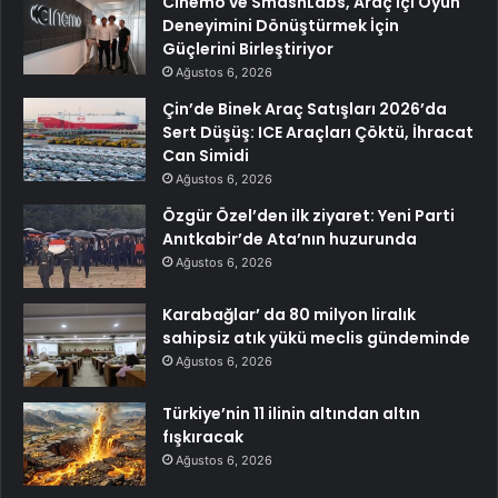
Cinemo ve SmashLabs, Araç İçi Oyun
Deneyimini Dönüştürmek İçin
Güçlerini Birleştiriyor
Ağustos 6, 2026
Çin’de Binek Araç Satışları 2026’da
Sert Düşüş: ICE Araçları Çöktü, İhracat
Can Simidi
Ağustos 6, 2026
Özgür Özel’den ilk ziyaret: Yeni Parti
Anıtkabir’de Ata’nın huzurunda
Ağustos 6, 2026
Karabağlar’ da 80 milyon liralık
sahipsiz atık yükü meclis gündeminde
Ağustos 6, 2026
Türkiye’nin 11 ilinin altından altın
fışkıracak
Ağustos 6, 2026