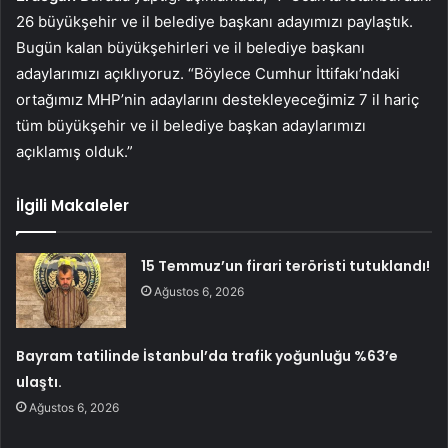
26 büyükşehir ve il belediye başkanı adayımızı paylaştık.
Bugün kalan büyükşehirleri ve il belediye başkanı
adaylarımızı açıklıyoruz. “Böylece Cumhur İttifakı’ndaki
ortağımız MHP’nin adaylarını destekleyeceğimiz 7 il hariç
tüm büyükşehir ve il belediye başkan adaylarımızı
açıklamış olduk.”
İlgili Makaleler
15 Temmuz’un firari teröristi tutuklandı!
Ağustos 6, 2026
Bayram tatilinde İstanbul’da trafik yoğunluğu %63’e
ulaştı.
Ağustos 6, 2026