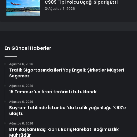
C909 Tipi Yolcu Uçağı Sipariş Etti
Ağustos 5, 2026
En Güncel Haberler
Ağustos 6, 2026
Trafik Sigortasında İleri Yaş Engeli: Şirketler Müşteri
Seçemez
Ağustos 6, 2026
15 Temmuz’un firari teröristi tutuklandı!
Ağustos 6, 2026
Bayram tatilinde İstanbul’da trafik yoğunluğu %63’e
ulaştı.
Ağustos 6, 2026
BTP Başkanı Baş: Kıbrıs Barış Harekatı Bağımsızlık
Mührüdür