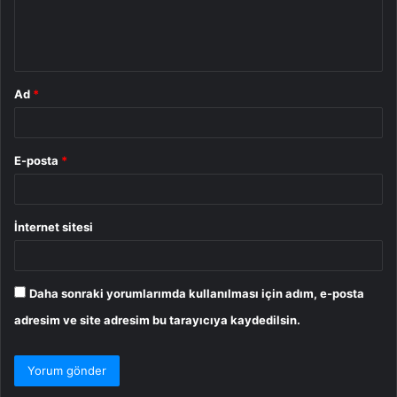
m
*
Ad
*
E-posta
*
İnternet sitesi
Daha sonraki yorumlarımda kullanılması için adım, e-posta
adresim ve site adresim bu tarayıcıya kaydedilsin.