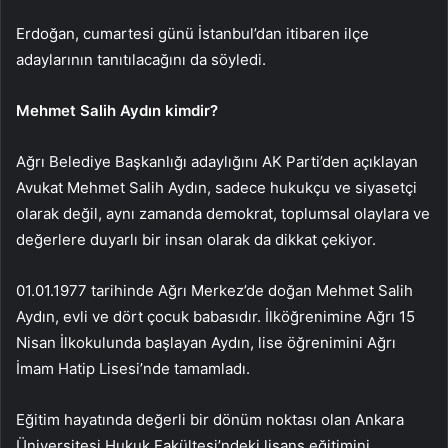
Erdoğan, cumartesi günü İstanbul’dan itibaren ilçe
adaylarının tanıtılacağını da söyledi.
Mehmet Salih Aydın kimdir?
Ağrı Belediye Başkanlığı adaylığını AK Parti’den açıklayan
Avukat Mehmet Salih Aydın, sadece hukukçu ve siyasetçi
olarak değil, aynı zamanda demokrat, toplumsal olaylara ve
değerlere duyarlı bir insan olarak da dikkat çekiyor.
01.01.1977 tarihinde Ağrı Merkez’de doğan Mehmet Salih
Aydın, evli ve dört çocuk babasıdır. İlköğrenimine Ağrı 15
Nisan İlkokulunda başlayan Aydın, lise öğrenimini Ağrı
İmam Hatip Lisesi’nde tamamladı.
Eğitim hayatında değerli bir dönüm noktası olan Ankara
Üniversitesi Hukuk Fakültesi’ndeki lisans eğitimini