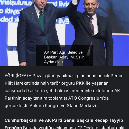
AĞRI (İGFA) – Pazar günü yapılması planlanan ancak Pençe
Kilit Harekatı’nda hain terör örgütü PKK ile yaşanan
çatışmada 9 askerin şehit olması nedeniyle ertelenen AK
Parti’nin aday tanıtım toplantısı ATO Congresium’da
gerçekleşti. Ankara Kongre ve Stand Merkezi.
Cumhurbaşkanı ve AK Parti Genel Başkanı Recep Tayyip
Erdoğan
Burada yaptığı açıklamada, “7 Ocak’ta İstanbul’daki