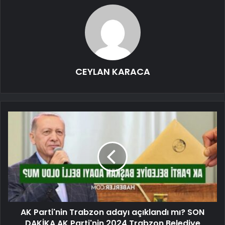
CEYLAN KARACA
AK Parti'nin Trabzon adayı açıklandı mı? SON
DAKİKA AK Parti'nin 2024 Trabzon Belediye