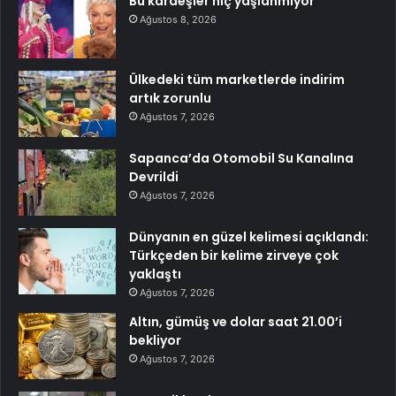
Bu kardeşler hiç yaşlanmıyor
Ağustos 8, 2026
Ülkedeki tüm marketlerde indirim
artık zorunlu
Ağustos 7, 2026
Sapanca’da Otomobil Su Kanalına
Devrildi
Ağustos 7, 2026
Dünyanın en güzel kelimesi açıklandı:
Türkçeden bir kelime zirveye çok
yaklaştı
Ağustos 7, 2026
Altın, gümüş ve dolar saat 21.00’i
bekliyor
Ağustos 7, 2026