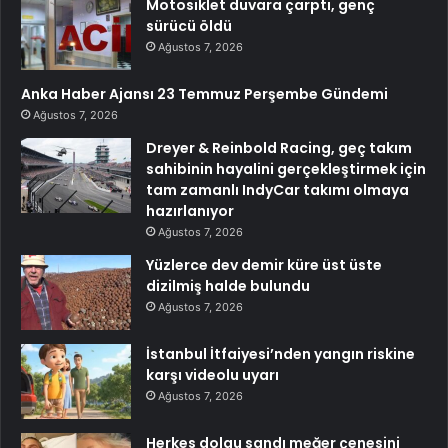
Motosiklet duvara çarptı, genç
sürücü öldü
Ağustos 7, 2026
Anka Haber Ajansı 23 Temmuz Perşembe Gündemi
Ağustos 7, 2026
Dreyer & Reinbold Racing, geç takım
sahibinin hayalini gerçekleştirmek için
tam zamanlı IndyCar takımı olmaya
hazırlanıyor
Ağustos 7, 2026
Yüzlerce dev demir küre üst üste
dizilmiş halde bulundu
Ağustos 7, 2026
İstanbul İtfaiyesi’nden yangın riskine
karşı videolu uyarı
Ağustos 7, 2026
Herkes dolgu sandı meğer çenesini