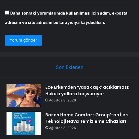
Daha sonraki yorumlarımda kullanılması için adım, e-posta
adresim ve site adresim bu tarayıcıya kaydedilsin.
Son Eklenen
Ece Erken’den ‘yasak aşk’ açıklaması:
Hukuki yollara başvuruyor
Ağustos 8, 2026
Bosch Home Comfort Group’tan İleri
Teknoloji Hava Temizleme Cihazları
Ağustos 8, 2026