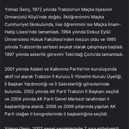
Yılmaz Genç, 1972 yılında Trabzon’un Maçka ilçesinin
Ormanüstü Köyü’nde doğdu. İlköğrenimini Maçka
Cumhuriyet İlkokulunda, lise öğrenimini ise Maçka İmam-
Hatip Lisesi’nde tamamladı. 1994 yılında Dokuz Eylül
Üniversitesi Hukuk Fakültesi’nden mezun oldu ve 1995
yılında Trabzon’da serbest avukat olarak çalışmaya başladı.
1997 yılında askerlik görevini Tekirdağ Çorlu’da tamamladı.
2001 yılında Adalet ve Kalkınma Partisi’nin kuruluşunda
aktif rol alarak Trabzon İl Kurucu İl Yönetim Kurulu Üyeliği,
İl Başkan Yardımcılığı ve İl Sekreterliği görevlerinde
bulundu. 2002 yılında AK Parti Trabzon İl Başkanı seçildi
ve 2004 yılında AK Parti Genel Merkezi tarafından il
başkanlığına atandı. 2006 ve 2009 yıllarında yapılan AK
Parti olağan il kongrelerinde il başkanlığına seçildi.
Yılmaz Genç, 2007 genel seçimlerinde 7. sıra milletvekili