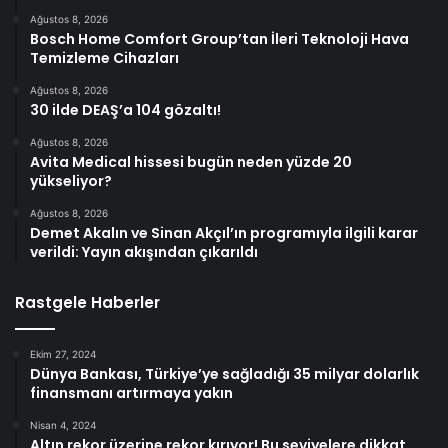
Ağustos 8, 2026
Bosch Home Comfort Group’tan İleri Teknoloji Hava
Temizleme Cihazları
Ağustos 8, 2026
30 ilde DEAŞ’a 104 gözaltı!
Ağustos 8, 2026
Avita Medical hissesi bugün neden yüzde 20
yükseliyor?
Ağustos 8, 2026
Demet Akalın ve Sinan Akçıl’ın programıyla ilgili karar
verildi: Yayın akışından çıkarıldı
Rastgele Haberler
Ekim 27, 2024
Dünya Bankası, Türkiye’ye sağladığı 35 milyar dolarlık
finansmanı artırmaya yakın
Nisan 4, 2024
Altın rekor üzerine rekor kırıyor! Bu seviyelere dikkat…