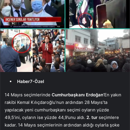
Haber7-Özel
14 Mayıs seçimlerinde
Cumhurbaşkanı Erdoğan’
En yakın
rakibi Kemal Kılıçdaroğlu’nun ardından 28 Mayıs’ta
yapılacak yeni cumhurbaşkanı seçimi oyların yüzde
49,5’ini, oyların ise yüzde 44,9’unu aldı.
2. tur
seçimlere
kadar. 14 Mayıs seçimlerinin ardından aldığı oylarla şoke