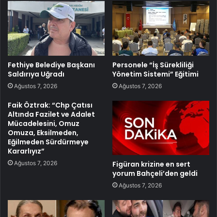
Fethiye Belediye Başkanı
Personele “İş Sürekliliği
Saldırıya Uğradı
Yönetim Sistemi” Eğitimi
Ağustos 7, 2026
Ağustos 7, 2026
Faik Öztrak: “Chp Çatısı
Altında Fazilet ve Adalet
Mücadelesini, Omuz
Omuza, Eksilmeden,
Eğilmeden Sürdürmeye
Kararlıyız”
Ağustos 7, 2026
Figüran krizine en sert
yorum Bahçeli’den geldi
Ağustos 7, 2026