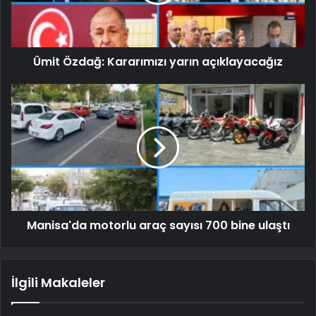
Ümit Özdağ: Kararımızı yarın açıklayacağız
Manisa'da motorlu araç sayısı 700 bine ulaştı
İlgili Makaleler