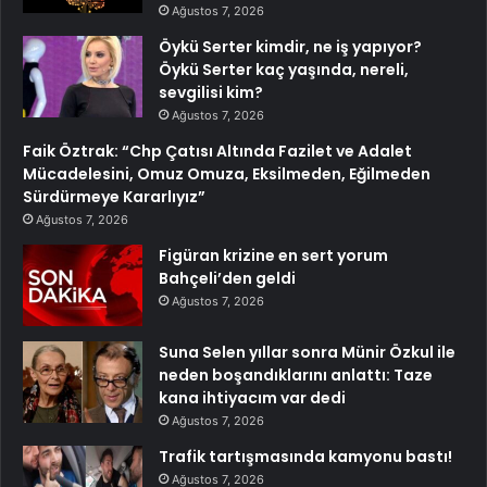
Ağustos 7, 2026
Öykü Serter kimdir, ne iş yapıyor?
Öykü Serter kaç yaşında, nereli,
sevgilisi kim?
Ağustos 7, 2026
Faik Öztrak: “Chp Çatısı Altında Fazilet ve Adalet
Mücadelesini, Omuz Omuza, Eksilmeden, Eğilmeden
Sürdürmeye Kararlıyız”
Ağustos 7, 2026
Figüran krizine en sert yorum
Bahçeli’den geldi
Ağustos 7, 2026
Suna Selen yıllar sonra Münir Özkul ile
neden boşandıklarını anlattı: Taze
kana ihtiyacım var dedi
Ağustos 7, 2026
Trafik tartışmasında kamyonu bastı!
Ağustos 7, 2026