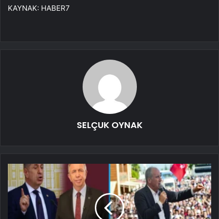
KAYNAK:
HABER7
SELÇUK OYNAK