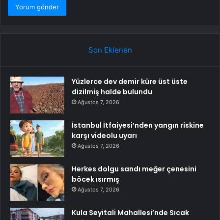
Son Eklenen
Yüzlerce dev demir küre üst üste
dizilmiş halde bulundu
Ağustos 7, 2026
İstanbul İtfaiyesi’nden yangın riskine
karşı videolu uyarı
Ağustos 7, 2026
Herkes dolgu sandı meğer çenesini
böcek ısırmış
Ağustos 7, 2026
Kula Seyitali Mahallesi’nde Sıcak