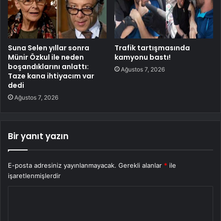
Suna Selen yıllar sonra
Trafik tartışmasında
Münir Özkul ile neden
kamyonu bastı!
boşandıklarını anlattı:
Ağustos 7, 2026
Taze kana ihtiyacım var
dedi
Ağustos 7, 2026
Bir yanıt yazın
E-posta adresiniz yayınlanmayacak.
Gerekli alanlar
*
ile
işaretlenmişlerdir
Y
o