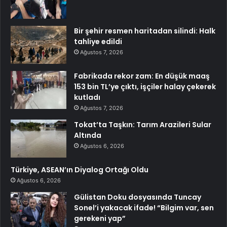
Bir şehir resmen haritadan silindi: Halk
tahliye edildi
Ağustos 7, 2026
Fabrikada rekor zam: En düşük maaş
153 bin TL’ye çıktı, işçiler halay çekerek
kutladı
Ağustos 7, 2026
Tokat’ta Taşkın: Tarım Arazileri Sular
Altında
Ağustos 6, 2026
Türkiye, ASEAN’ın Diyalog Ortağı Oldu
Ağustos 6, 2026
Gülistan Doku dosyasında Tuncay
Sonel’i yakacak ifade! “Bilgim var, sen
gerekeni yap”