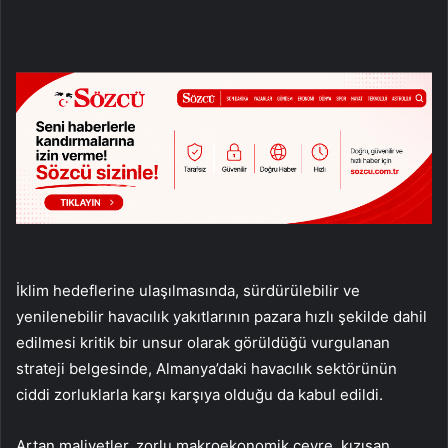
İklim hedeflerine ulaşılmasında, sürdürülebilir ve
yenilenebilir havacılık yakıtlarının pazara hızlı şekilde dahil
edilmesi kritik bir unsur olarak görüldüğü vurgulanan
strateji belgesinde, Almanya’daki havacılık sektörünün
ciddi zorluklarla karşı karşıya olduğu da kabul edildi.
Artan maliyetler, zorlu makroekonomik çevre, kızışan