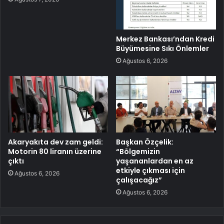
Merkez Bankası’ndan Kredi
Büyümesine Sıkı Önlemler
Ağustos 6, 2026
Akaryakıta dev zam geldi:
Başkan Özçelik:
Motorin 80 liranın üzerine
“Bölgemizin
çıktı
yaşananlardan en az
etkiyle çıkması için
Ağustos 6, 2026
çalışacağız”
Ağustos 6, 2026