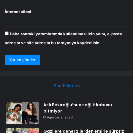
İnternet sitesi
Daha sonraki yorumlarımda kullanılması için adım, e-posta
adresim ve site adresim bu tarayıcıya kaydedilsin.
Son Eklenen
Aslı Bekiroğlu’nun sağlık kabusu
bitmiyor
Ağustos 9, 2026
Gazilere generallerden emirle sürpriz