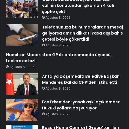
valinin konutundan çıkarılan 4 koli
şüphe çekti
Ağustos 8, 2026
Telefonunuza bu numaralardan mesaj
geliyorsa aman dikkat! Yasa dışı bahis
çetesi böyle çökertildi
Ağustos 8, 2026
Hamilton Macaristan GP ilk antrenmanda üçüncü,
Leclerc en hızlı
Ağustos 8, 2026
Antalya Döşemealtı Belediye Başkanı
Menderes Dal da CHP’den istifa etti
Ağustos 8, 2026
Ece Erken’den ‘yasak aşk’ açıklaması:
Hukuki yollara başvuruyor
Ağustos 8, 2026
Bosch Home Comfort Group’tan İleri