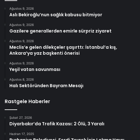
Ağustos 9, 2026
Aslı Bekiroğlu’nun sağlık kabusu bitmiyor
Ağustos 9, 2026
Gazilere generallerden emirle sürpriz ziyaret
Ağustos 9, 2026
Meclis’e gelen dilekçeler şaşırttı: İstanbul’a kış,
Ankara’ya yaz başkenti önerisi
Ağustos 9, 2026
Yeşil vatan savunması
Ağustos 8, 2026
Halı Sektöründen Bayram Mesajı
Rastgele Haberler
Şubat 27, 2026
Diyarbakır’da Trafik Kazası: 2 Ölü, 3 Yaralı
Haziran 17, 2025