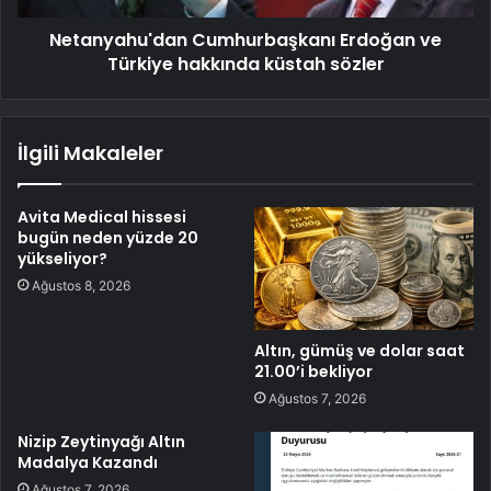
Netanyahu'dan Cumhurbaşkanı Erdoğan ve
Türkiye hakkında küstah sözler
İlgili Makaleler
Avita Medical hissesi
bugün neden yüzde 20
yükseliyor?
Ağustos 8, 2026
Altın, gümüş ve dolar saat
21.00’i bekliyor
Ağustos 7, 2026
Nizip Zeytinyağı Altın
Madalya Kazandı
Ağustos 7, 2026