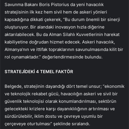
Savunma Bakanı Boris Pistorius da yeni havacılık
stratejisinin ilk kez hem sivil hem de askeri yönleri
kapsadığına dikkati çekerek, “Bu durum önemli bir sinerji
oluşturuyor. Bir alandaki inovasyon hızla diğerine
aktarılabilecek. Bu da Alman Silahlı Kuvvetlerinin harekat
kabiliyetine doğrudan hizmet edecek. Askeri havacılık,
Almanya’nın ve ittifak topraklarının savunulmasında kilit bir
rol oynamaktadır.” değerlendirmesinde bulundu.
STRATEJİDEKİ 4 TEMEL FAKTÖR
Belgede, stratejinin dayandığı dört temel unsur; “ekonomik
ve teknolojik rekabet gücü, havacılığın askeri ve sivil bir
güvenlik teknolojisi olarak konumlandırılması, sektörün
gelecekteki krizlere karşı dayanıklılığının artırılması ve
sürdürülebilir, iklim dostu ve çevreye uyumlu bir
çerçeveye oturtulması” şeklinde sıralandı.