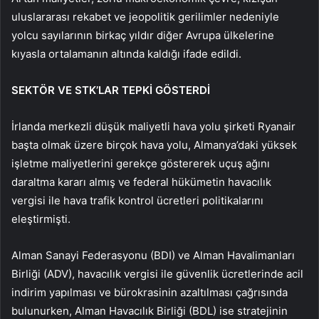
uluslararası rekabet ve jeopolitik gerilimler nedeniyle
yolcu sayılarının birkaç yıldır diğer Avrupa ülkelerine
kıyasla ortalamanın altında kaldığı ifade edildi.
SEKTÖR VE STK’LAR TEPKİ GÖSTERDİ
İrlanda merkezli düşük maliyetli hava yolu şirketi Ryanair
başta olmak üzere birçok hava yolu, Almanya’daki yüksek
işletme maliyetlerini gerekçe göstererek uçuş ağını
daraltma kararı almış ve federal hükümetin havacılık
vergisi ile hava trafik kontrol ücretleri politikalarını
eleştirmişti.
Alman Sanayi Federasyonu (BDI) ve Alman Havalimanları
Birliği (ADV), havacılık vergisi ile güvenlik ücretlerinde acil
indirim yapılması ve bürokrasinin azaltılması çağrısında
bulunurken, Alman Havacılık Birliği (BDL) ise stratejinin