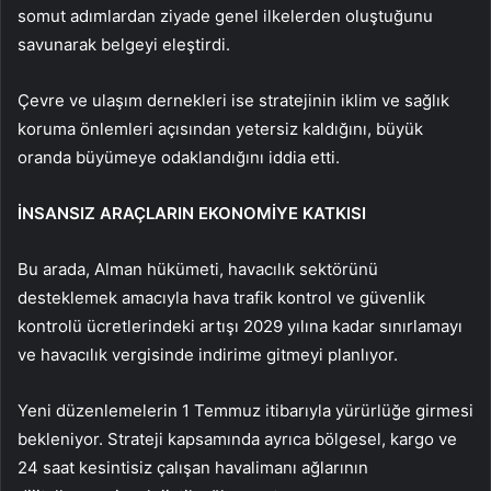
somut adımlardan ziyade genel ilkelerden oluştuğunu
savunarak belgeyi eleştirdi.
Çevre ve ulaşım dernekleri ise stratejinin iklim ve sağlık
koruma önlemleri açısından yetersiz kaldığını, büyük
oranda büyümeye odaklandığını iddia etti.
İNSANSIZ ARAÇLARIN EKONOMİYE KATKISI
Bu arada, Alman hükümeti, havacılık sektörünü
desteklemek amacıyla hava trafik kontrol ve güvenlik
kontrolü ücretlerindeki artışı 2029 yılına kadar sınırlamayı
ve havacılık vergisinde indirime gitmeyi planlıyor.
Yeni düzenlemelerin 1 Temmuz itibarıyla yürürlüğe girmesi
bekleniyor. Strateji kapsamında ayrıca bölgesel, kargo ve
24 saat kesintisiz çalışan havalimanı ağlarının