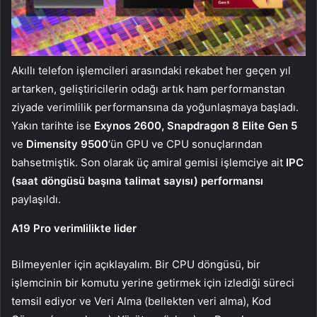
Akıllı telefon işlemcileri arasındaki rekabet her geçen yıl
artarken, geliştiricilerin odağı artık ham performanstan
ziyade verimlilik performansına da yoğunlaşmaya başladı.
Yakın tarihte ise
Exynos 2600, Snapdragon 8 Elite Gen 5
ve
Dimensity 9500
‘ün GPU ve CPU sonuçlarından
bahsetmiştik. Son olarak üç amiral gemisi işlemciye ait
IPC
(saat döngüsü başına talimat sayısı) performansı
paylaşıldı.
A19 Pro verimlilikte lider
Bilmeyenler için açıklayalım. Bir CPU döngüsü, bir
işlemcinin bir komutu yerine getirmek için izlediği süreci
temsil ediyor ve Veri Alma (bellekten veri alma), Kod