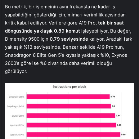
Bu metrik, bir işlemcinin aynı frekansta ne kadar iş
yapabildiğini gösterdiği için, mimari verimlilik açısından
kritik kabul ediliyor. Verilere göre A19 Pro,
tek bir saat
döngüsünde yaklaşık 0.89 komut
işleyebiliyor. Bu değer,
Dimensity 9500 için
0.79 seviyesinde
kalıyor. Aradaki fark
yaklaşık %13 seviyesinde. Benzer şekilde A19 Pro’nun,
Snapdragon 8 Elite Gen 5’e kıyasla yaklaşık %10, Exynos
2600’e göre ise %6 civarında daha verimli olduğu
görülüyor.