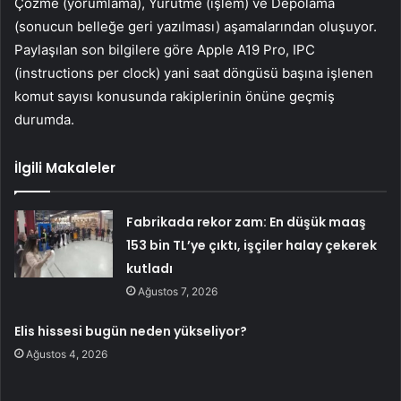
Çözme (yorumlama), Yürütme (işlem) ve Depolama
(sonucun belleğe geri yazılması) aşamalarından oluşuyor.
Paylaşılan son bilgilere göre Apple A19 Pro, IPC
(instructions per clock) yani saat döngüsü başına işlenen
komut sayısı konusunda rakiplerinin önüne geçmiş
durumda.
İlgili Makaleler
Fabrikada rekor zam: En düşük maaş
153 bin TL’ye çıktı, işçiler halay çekerek
kutladı
Ağustos 7, 2026
Elis hissesi bugün neden yükseliyor?
Ağustos 4, 2026