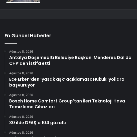
En Güncel Haberler
Ağustos 8, 2026
Antalya Döşemealtı Belediye Başkanı Menderes Dal da
CHP’den istifa etti
Ağustos 8, 2026
Ece Erken’den ‘yasak aşk’ açıklaması: Hukuki yollara
başvuruyor
Ağustos 8, 2026
Bosch Home Comfort Group’tan İleri Teknoloji Hava
Temizleme Cihazları
Ağustos 8, 2026
30 ilde DEAŞ’a 104 gözaltı!
Ağustos 8, 2026