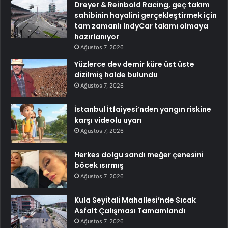
Dreyer & Reinbold Racing, geç takım
sahibinin hayalini gerçekleştirmek için
tam zamanlı IndyCar takımı olmaya
hazırlanıyor
Ağustos 7, 2026
Yüzlerce dev demir küre üst üste
dizilmiş halde bulundu
Ağustos 7, 2026
İstanbul İtfaiyesi’nden yangın riskine
karşı videolu uyarı
Ağustos 7, 2026
Herkes dolgu sandı meğer çenesini
böcek ısırmış
Ağustos 7, 2026
Kula Seyitali Mahallesi’nde Sıcak
Asfalt Çalışması Tamamlandı
Ağustos 7, 2026