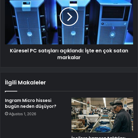
Küresel PC satışları açıklandı: İşte en çok satan
markalar
İlgili Makaleler
Ingram Micro hissesi
bugün neden düşüyor?
Ağustos 1, 2026