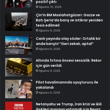
pozitif çıktı
Ağustos 10, 2026
Çin’in BM Maslahatgüzarı: Gazze ve
Batı Şeria’da barış ve istikrar yeniden
tesis edilmeli
Ağustos 9, 2026
Canlı yayında olay sözler: Ortalık bir
anda karıştı! “Geri zekalı, aptal”
Ağustos 9, 2026
Altında fırtına öncesi sessizlik: Rekor
için gün verildi
Ağustos 9, 2026
Pilot havalimanında uyuşturucu ile
yakalandı
Ağustos 9, 2026
Netanyahu ve Trump, İran krizi ve ikili
ilişkileri masaya yatırmak için Beyaz