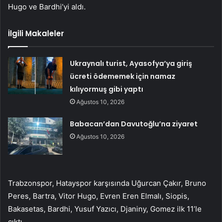
Hugo ve Bardhi’yi aldı.
İlgili Makaleler
Ukraynalı turist, Ayasofya’ya giriş
ücreti ödememek için namaz
kılıyormuş gibi yaptı
Ağustos 10, 2026
Babacan’dan Davutoğlu’na ziyaret
Ağustos 10, 2026
Trabzonspor, Hatayspor karşısında Uğurcan Çakır, Bruno
Peres, Bartra, Vitor Hugo, Evren Eren Elmalı, Siopis,
Bakasetas, Bardhi, Yusuf Yazıcı, Djaniny, Gomez ilk 11’le
çıktı.