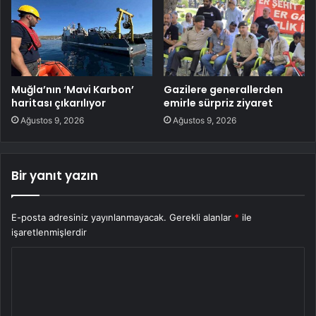
Muğla’nın ‘Mavi Karbon’
Gazilere generallerden
haritası çıkarılıyor
emirle sürpriz ziyaret
Ağustos 9, 2026
Ağustos 9, 2026
Bir yanıt yazın
E-posta adresiniz yayınlanmayacak.
Gerekli alanlar
*
ile
işaretlenmişlerdir
Y
o
r