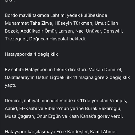
Bordo mavili takımda Lahtimi yedek kulübesinde
Muhammet Taha Zirve, Hüseyin Türkmen, Umut Dilan
Bozok, Abdülkadir Ömür, Larsen, Naci Ünüvar, Denswill,
Trezeguet, Doğucan Haspolat bekledi.
Hatayspor’da 4 değişiklik
Ev sahibi Hatayspor’un teknik direktörü Volkan Demirel,
Galatasaray’ın Üstün Lig’deki ilk 11 maçına göre 2 değişiklik
yaptı.
Demirel, ilahiyat mücadelesinde ilk 11’de yer alan Vranjes,
Aabid, El-Kaabi ve Ribeiro’nun yerine Burak Bekaroğlu,
Musa Çağıran, Onur Ergün ve Kaan Kanak’a görev verdi.
Hatayspor karşılaşmaya Erce Kardeşler, Kamil Ahmet