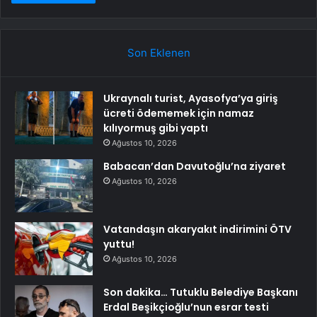
Son Eklenen
Ukraynalı turist, Ayasofya’ya giriş
ücreti ödememek için namaz
kılıyormuş gibi yaptı
Ağustos 10, 2026
Babacan’dan Davutoğlu’na ziyaret
Ağustos 10, 2026
Vatandaşın akaryakıt indirimini ÖTV
yuttu!
Ağustos 10, 2026
Son dakika… Tutuklu Belediye Başkanı
Erdal Beşikçioğlu’nun esrar testi