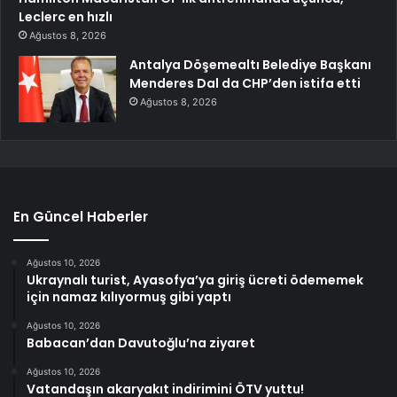
Leclerc en hızlı
Ağustos 8, 2026
Antalya Döşemealtı Belediye Başkanı
Menderes Dal da CHP’den istifa etti
Ağustos 8, 2026
En Güncel Haberler
Ağustos 10, 2026
Ukraynalı turist, Ayasofya’ya giriş ücreti ödememek
için namaz kılıyormuş gibi yaptı
Ağustos 10, 2026
Babacan’dan Davutoğlu’na ziyaret
Ağustos 10, 2026
Vatandaşın akaryakıt indirimini ÖTV yuttu!