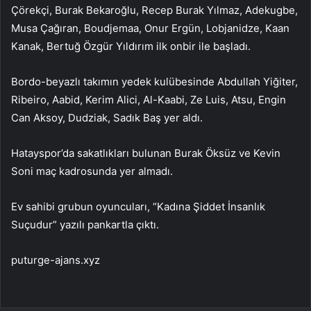
Çörekçi, Burak Bekaroğlu, Recep Burak Yılmaz, Adekugbe,
Musa Çağıran, Boudjemaa, Onur Ergün, Lobjanidze, Kaan
Kanak, Bertuğ Özgür Yıldırım ilk onbir ile başladı.
Bordo-beyazlı takımın yedek kulübesinde Abdullah Yiğiter,
Ribeiro, Aabid, Kerim Alici, Al-Kaabi, Ze Luis, Atsu, Engin
Can Aksoy, Dudziak, Sadık Baş yer aldı.
Hatayspor’da sakatlıkları bulunan Burak Öksüz ve Kevin
Soni maç kadrosunda yer almadı.
Ev sahibi grubun oyuncuları, “Kadına Şiddet İnsanlık
Suçudur” yazılı pankartla çıktı.
puturge-ajans.xyz