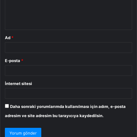
u
m
*
Ad
*
E-posta
*
İnternet sitesi
Daha sonraki yorumlarımda kullanılması için adım, e-posta
adresim ve site adresim bu tarayıcıya kaydedilsin.