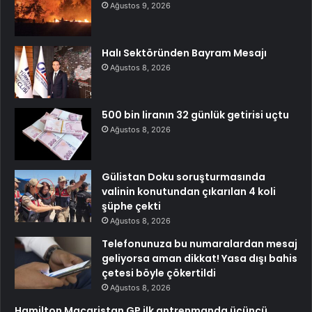
Ağustos 9, 2026
Halı Sektöründen Bayram Mesajı
Ağustos 8, 2026
500 bin liranın 32 günlük getirisi uçtu
Ağustos 8, 2026
Gülistan Doku soruşturmasında
valinin konutundan çıkarılan 4 koli
şüphe çekti
Ağustos 8, 2026
Telefonunuza bu numaralardan mesaj
geliyorsa aman dikkat! Yasa dışı bahis
çetesi böyle çökertildi
Ağustos 8, 2026
Hamilton Macaristan GP ilk antrenmanda üçüncü,