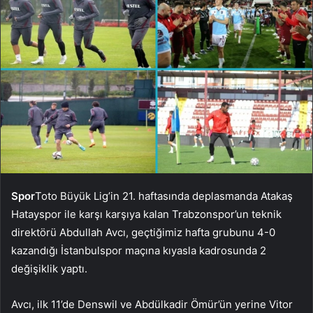
Spor
Toto Büyük Lig’in 21. haftasında deplasmanda Atakaş
Hatayspor ile karşı karşıya kalan Trabzonspor’un teknik
direktörü Abdullah Avcı, geçtiğimiz hafta grubunu 4-0
kazandığı İstanbulspor maçına kıyasla kadrosunda 2
değişiklik yaptı.
Avcı, ilk 11’de Denswil ve Abdülkadir Ömür’ün yerine Vitor