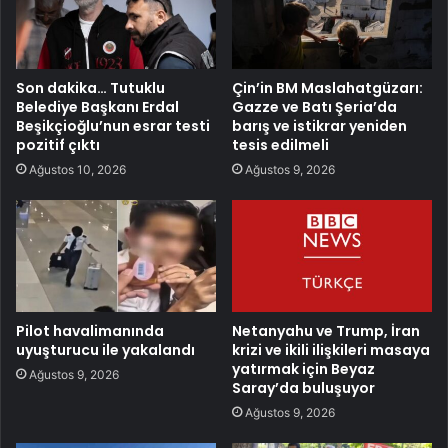
Son dakika… Tutuklu
Çin’in BM Maslahatgüzarı:
Belediye Başkanı Erdal
Gazze ve Batı Şeria’da
Beşikçioğlu’nun esrar testi
barış ve istikrar yeniden
pozitif çıktı
tesis edilmeli
Ağustos 10, 2026
Ağustos 9, 2026
Pilot havalimanında
Netanyahu ve Trump, İran
uyuşturucu ile yakalandı
krizi ve ikili ilişkileri masaya
yatırmak için Beyaz
Ağustos 9, 2026
Saray’da buluşuyor
Ağustos 9, 2026