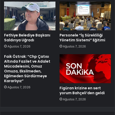
Fethiye Belediye Başkanı
Personele “İş Sürekliliği
Saldırıya Uğradı
Yönetim Sistemi” Eğitimi
Ağustos 7, 2026
Ağustos 7, 2026
Faik Öztrak: “Chp Çatısı
Altında Fazilet ve Adalet
Mücadelesini, Omuz
Omuza, Eksilmeden,
Eğilmeden Sürdürmeye
Kararlıyız”
Ağustos 7, 2026
Figüran krizine en sert
yorum Bahçeli’den geldi
Ağustos 7, 2026