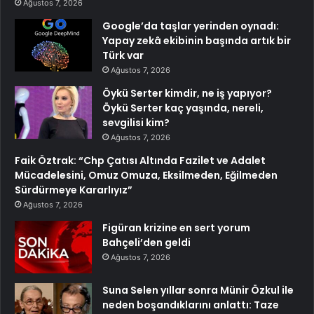
Ağustos 7, 2026
Google’da taşlar yerinden oynadı:
Yapay zekâ ekibinin başında artık bir
Türk var
Ağustos 7, 2026
Öykü Serter kimdir, ne iş yapıyor?
Öykü Serter kaç yaşında, nereli,
sevgilisi kim?
Ağustos 7, 2026
Faik Öztrak: “Chp Çatısı Altında Fazilet ve Adalet
Mücadelesini, Omuz Omuza, Eksilmeden, Eğilmeden
Sürdürmeye Kararlıyız”
Ağustos 7, 2026
Figüran krizine en sert yorum
Bahçeli’den geldi
Ağustos 7, 2026
Suna Selen yıllar sonra Münir Özkul ile
neden boşandıklarını anlattı: Taze