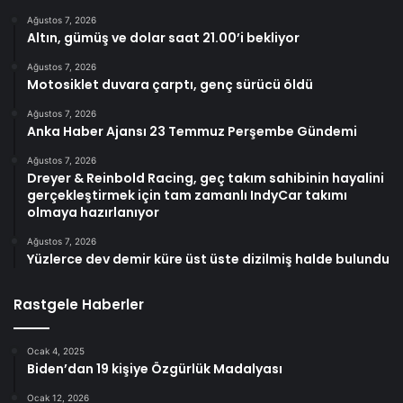
Ağustos 7, 2026
Altın, gümüş ve dolar saat 21.00’i bekliyor
Ağustos 7, 2026
Motosiklet duvara çarptı, genç sürücü öldü
Ağustos 7, 2026
Anka Haber Ajansı 23 Temmuz Perşembe Gündemi
Ağustos 7, 2026
Dreyer & Reinbold Racing, geç takım sahibinin hayalini
gerçekleştirmek için tam zamanlı IndyCar takımı
olmaya hazırlanıyor
Ağustos 7, 2026
Yüzlerce dev demir küre üst üste dizilmiş halde bulundu
Rastgele Haberler
Ocak 4, 2025
Biden’dan 19 kişiye Özgürlük Madalyası
Ocak 12, 2026