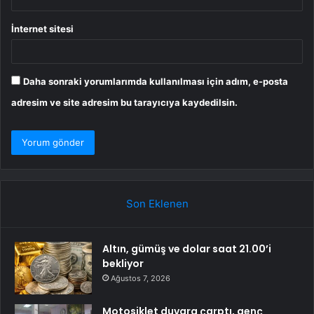
İnternet sitesi
Daha sonraki yorumlarımda kullanılması için adım, e-posta
adresim ve site adresim bu tarayıcıya kaydedilsin.
Son Eklenen
Altın, gümüş ve dolar saat 21.00’i
bekliyor
Ağustos 7, 2026
Motosiklet duvara çarptı, genç