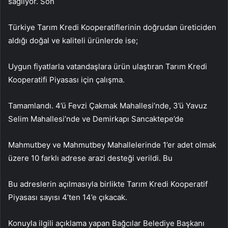
sağlıyor. Son
Türkiye Tarım Kredi Kooperatiflerinin doğrudan üreticiden
aldığı doğal ve kaliteli ürünlerde ise;
Uygun fiyatlarla vatandaşlara ürün ulaştıran Tarım Kredi
Kooperatifi Piyasası için çalışma.
Tamamlandı. 4’ü Fevzi Çakmak Mahallesi’nde, 3’ü Yavuz
Selim Mahallesi’nde ve Demirkapı Sancaktepe’de
Mahmutbey ve Mahmutbey Mahallelerinde 1’er adet olmak
üzere 10 farklı adrese arazi desteği verildi. Bu
Bu adreslerin açılmasıyla birlikte Tarım Kredi Kooperatif
Piyasası sayısı 4’ten 14’e çıkacak.
Konuyla ilgili açıklama yapan Bağcılar Belediye Başkanı