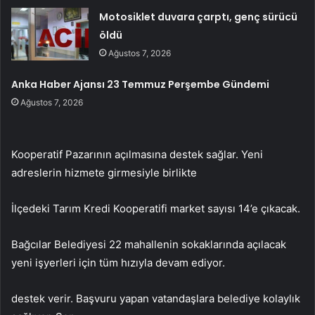
Motosiklet duvara çarptı, genç sürücü
öldü
Ağustos 7, 2026
Anka Haber Ajansı 23 Temmuz Perşembe Gündemi
Ağustos 7, 2026
Kooperatif Pazarının açılmasına destek sağlar. Yeni
adreslerin hizmete girmesiyle birlikte
İlçedeki Tarım Kredi Kooperatifi market sayısı 14’e çıkacak.
Bağcılar Belediyesi 22 mahallenin sokaklarında açılacak
yeni işyerleri için tüm hızıyla devam ediyor.
destek verir. Başvuru yapan vatandaşlara belediye kolaylık