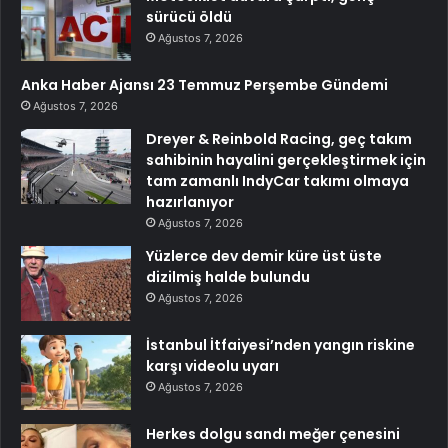
sürücü öldü
Ağustos 7, 2026
Anka Haber Ajansı 23 Temmuz Perşembe Gündemi
Ağustos 7, 2026
Dreyer & Reinbold Racing, geç takım
sahibinin hayalini gerçekleştirmek için
tam zamanlı IndyCar takımı olmaya
hazırlanıyor
Ağustos 7, 2026
Yüzlerce dev demir küre üst üste
dizilmiş halde bulundu
Ağustos 7, 2026
İstanbul İtfaiyesi’nden yangın riskine
karşı videolu uyarı
Ağustos 7, 2026
Herkes dolgu sandı meğer çenesini