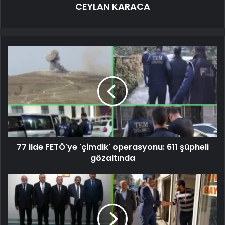
CEYLAN KARACA
77 ilde FETÖ'ye 'çimdik' operasyonu: 611 şüpheli
gözaltında