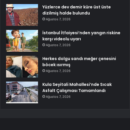
Yüzlerce dev demir küre üst üste
dizilmiş halde bulundu
Ağustos 7, 2026
İstanbul İtfaiyesi’nden yangın riskine
karşı videolu uyarı
Ağustos 7, 2026
Herkes dolgu sandı meğer çenesini
böcek ısırmış
Ağustos 7, 2026
Kula Seyitali Mahallesi’nde Sıcak
Asfalt Çalışması Tamamlandı
Ağustos 7, 2026