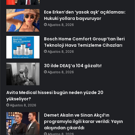
Ece Erken’den ‘yasak aşk’ açıklaması:
Hukuki yollara başvuruyor
Ağustos 8, 2026
Bosch Home Comfort Group’tan İleri
Teknoloji Hava Temizleme Cihazları
Ağustos 8, 2026
30 ilde DEAŞ’a 104 gözaltı!
Ağustos 8, 2026
Avita Medical hissesi bugün neden yüzde 20
yükseliyor?
Ağustos 8, 2026
Demet Akalın ve Sinan Akçıl’ın
programıyla ilgili karar verildi: Yayın
akışından çıkarıldı
Ağustos 8, 2026