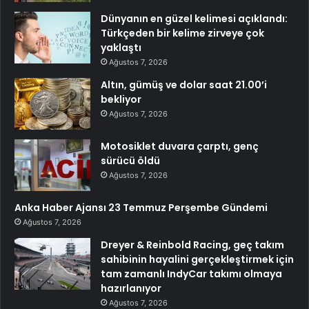
Dünyanın en güzel kelimesi açıklandı:
Türkçeden bir kelime zirveye çok
yaklaştı
Ağustos 7, 2026
Altın, gümüş ve dolar saat 21.00’i
bekliyor
Ağustos 7, 2026
Motosiklet duvara çarptı, genç
sürücü öldü
Ağustos 7, 2026
Anka Haber Ajansı 23 Temmuz Perşembe Gündemi
Ağustos 7, 2026
Dreyer & Reinbold Racing, geç takım
sahibinin hayalini gerçekleştirmek için
tam zamanlı IndyCar takımı olmaya
hazırlanıyor
Ağustos 7, 2026