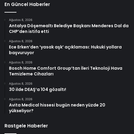
En Güncel Haberler
Ağustos 8, 2026
Antalya Döşemealtı Belediye Başkanı Menderes Dal da
CHP’den istifa etti
Ağustos 8, 2026
Ece Erken’den ‘yasak aşk’ açıklaması: Hukuki yollara
başvuruyor
Ağustos 8, 2026
Bosch Home Comfort Group’tan İleri Teknoloji Hava
Temizleme Cihazları
Ağustos 8, 2026
30 ilde DEAŞ’a 104 gözaltı!
Ağustos 8, 2026
Avita Medical hissesi bugün neden yüzde 20
yükseliyor?
Rastgele Haberler