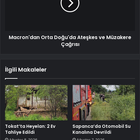
Macron'dan Orta Doğu'da Ateşkes ve Müzakere
Çağrısı
İlgili Makaleler
Tokat’ta Heyelan: 2 Ev
Sapanca’da Otomobil Su
Tahliye Edildi
Kanalına Devrildi
Ağustos 8, 2026
Ağustos 7, 2026