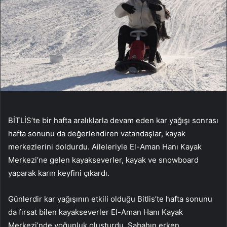
BİTLİS’te bir hafta aralıklarla devam eden kar yağışı sonrası
hafta sonunu da değerlendiren vatandaşlar, kayak
merkezlerini doldurdu. Aileleriyle El-Aman Hanı Kayak
Merkezi’ne gelen kayakseverler, kayak ve snowboard
yaparak karın keyfini çıkardı.
Günlerdir kar yağışının etkili olduğu Bitlis’te hafta sonunu
da fırsat bilen kayakseverler El-Aman Hanı Kayak
Merkezi’nde yoğunluk oluşturdu. Sabahın erken