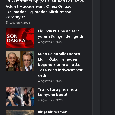
Faik Öztrak: “Chp Çatısı Altında Fazilet ve
Adalet Mücadelesini, Omuz Omuza,
Eksilmeden, Eğilmeden Sürdürmeye
Kararlıyız”
Ağustos 7, 2026
Figüran krizine en sert
yorum Bahçeli’den geldi
Ağustos 7, 2026
Suna Selen yıllar sonra
Münir Özkul ile neden
boşandıklarını anlattı:
Taze kana ihtiyacım var
dedi
Ağustos 7, 2026
Trafik tartışmasında
kamyonu bastı!
Ağustos 7, 2026
Bir şehir resmen