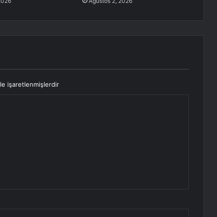
2026
Ağustos 2, 2026
le işaretlenmişlerdir