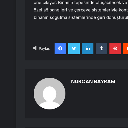
öne çıkıyor. Binanın tepesinde oluşabilecek ve
özel ağ panelleri ve çerçeve sistemleriyle kontr
binanın soğutma sistemlerinde geri dönüştürül
Facebook
Twitter
LinkedIn
Tumblr
Pint
Paylaş
NURCAN BAYRAM