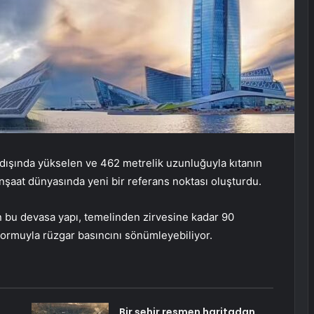
 dışında yükselen ve 462 metrelik uzunluğuyla kıtanın
inşaat dünyasında yeni bir referans noktası oluşturdu.
an bu devasa yapı, temelinden zirvesine kadar 90
 formuyla rüzgar basıncını sönümleyebiliyor.
Bir şehir resmen haritadan