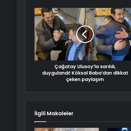
Çağatay Ulusoy’la sarıldı,
duygulandı! Köksal Baba’dan dikkat
çeken paylaşım
İlgili Makaleler