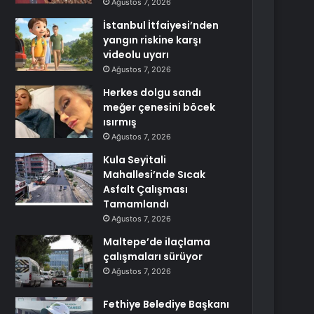
Ağustos 7, 2026
İstanbul İtfaiyesi’nden
yangın riskine karşı
videolu uyarı
Ağustos 7, 2026
Herkes dolgu sandı
meğer çenesini böcek
ısırmış
Ağustos 7, 2026
Kula Seyitali
Mahallesi’nde Sıcak
Asfalt Çalışması
Tamamlandı
Ağustos 7, 2026
Maltepe’de ilaçlama
çalışmaları sürüyor
Ağustos 7, 2026
Fethiye Belediye Başkanı