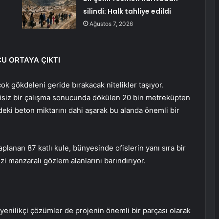
silindi: Halk tahliye edildi
Ağustos 7, 2026
CU ORTAYA ÇIKTI
çok gökdeleni geride bırakacak nitelikler taşıyor.
ntisiz bir çalışma sonucunda dökülen 20 bin metreküpten
ndeki beton miktarını dahi aşarak bu alanda önemli bir
planan 87 katlı kule, bünyesinde ofislerin yanı sıra bir
i manzaralı gözlem alanlarını barındırıyor.
n yenilikçi çözümler de projenin önemli bir parçası olarak