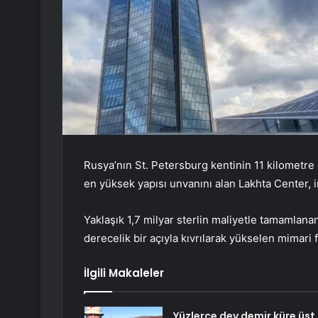
Rusya’nın St. Petersburg kentinin 11 kilometre
en yüksek yapısı unvanını alan Lakhta Center, 
Yaklaşık 1,7 milyar sterlin maliyetle tamamlan
derecelik bir açıyla kıvrılarak yükselen mimari
İlgili Makaleler
Yüzlerce dev demir küre üst