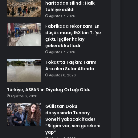
haritadan silindi: Halk
tahliye edildi
Ağustos 7, 2026
Fabrikada rekor zam: En
düşük maaş 153 bin TL’ye
çıktı, işçiler halay
çekerek kutladı
Ağustos 7, 2026
Tokat’ta Taşkın: Tarım
Arazileri Sular Altında
Ağustos 6, 2026
Türkiye, ASEAN’ın Diyalog Ortağı Oldu
Ağustos 6, 2026
Gülistan Doku
dosyasında Tuncay
Sonel’i yakacak ifade!
“Bilgim var, sen gerekeni
yap”