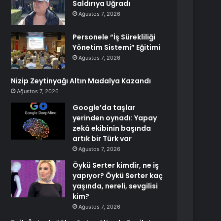
Saldırıya Uğradı
Ağustos 7, 2026
Personele “İş Sürekliliği
Yönetim Sistemi” Eğitimi
Ağustos 7, 2026
Nizip Zeytinyağı Altın Madalya Kazandı
Ağustos 7, 2026
Google’da taşlar
yerinden oynadı: Yapay
zekâ ekibinin başında
artık bir Türk var
Ağustos 7, 2026
Öykü Serter kimdir, ne iş
yapıyor? Öykü Serter kaç
yaşında, nereli, sevgilisi
kim?
Ağustos 7, 2026