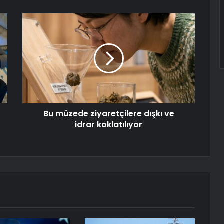
Bu müzede ziyaretçilere dışkı ve
idrar koklatılıyor