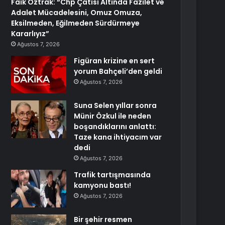
Faik Öztrak: “Chp Çatısı Altında Fazilet ve
Adalet Mücadelesini, Omuz Omuza,
Eksilmeden, Eğilmeden Sürdürmeye
Kararlıyız”
Ağustos 7, 2026
Figüran krizine en sert
yorum Bahçeli’den geldi
Ağustos 7, 2026
Suna Selen yıllar sonra
Münir Özkul ile neden
boşandıklarını anlattı:
Taze kana ihtiyacım var
dedi
Ağustos 7, 2026
Trafik tartışmasında
kamyonu bastı!
Ağustos 7, 2026
Bir şehir resmen