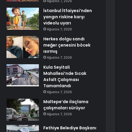
Ağustos 7, 2026
İstanbul İtfaiyesi’nden
yangın riskine karşı
videolu uyarı
Ağustos 7, 2026
Herkes dolgu sandı
meğer çenesini böcek
ısırmış
Ağustos 7, 2026
Kula Seyitali
Mahallesi’nde Sıcak
Asfalt Çalışması
Tamamlandı
Ağustos 7, 2026
Maltepe’de ilaçlama
çalışmaları sürüyor
Ağustos 7, 2026
Fethiye Belediye Başkanı