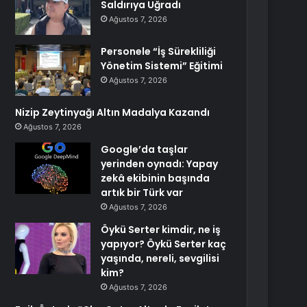
Saldırıya Uğradı
Ağustos 7, 2026
Personele “İş Sürekliliği
Yönetim Sistemi” Eğitimi
Ağustos 7, 2026
Nizip Zeytinyağı Altın Madalya Kazandı
Ağustos 7, 2026
Google’da taşlar
yerinden oynadı: Yapay
zekâ ekibinin başında
artık bir Türk var
Ağustos 7, 2026
Öykü Serter kimdir, ne iş
yapıyor? Öykü Serter kaç
yaşında, nereli, sevgilisi
kim?
Ağustos 7, 2026