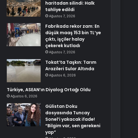
haritadan silindi: Halk
tahliye edildi
Ağustos 7, 2026
Fabrikada rekor zam: En
düşük maaş 153 bin TL’ye
çıktı, işçiler halay
çekerek kutladı
Ağustos 7, 2026
Tokat’ta Taşkın: Tarım
Arazileri Sular Altında
Ağustos 6, 2026
Türkiye, ASEAN’ın Diyalog Ortağı Oldu
Ağustos 6, 2026
Gülistan Doku
dosyasında Tuncay
Sonel’i yakacak ifade!
“Bilgim var, sen gerekeni
yap”