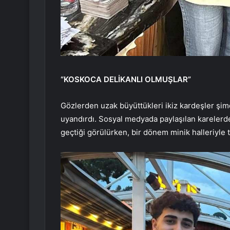
“KOSKOCA DELİKANLI OLMUŞLAR”
Gözlerden uzak büyüttükleri ikiz kardeşler şim
uyandırdı. Sosyal medyada paylaşılan karelerde
geçtiği görülürken, bir dönem minik halleriyle t