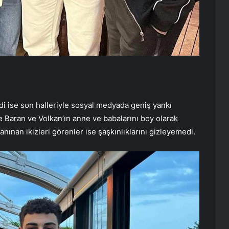
di ise son halleriyle sosyal medyada geniş yankı
 Baran ve Volkan’ın anne ve babalarını boy olarak
anınan ikizleri görenler ise şaşkınlıklarını gizleyemedi.