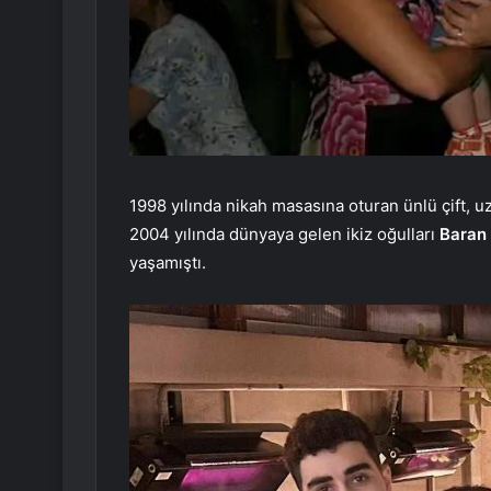
1998 yılında nikah masasına oturan ünlü çift, u
2004 yılında dünyaya gelen ikiz oğulları
Baran 
yaşamıştı.