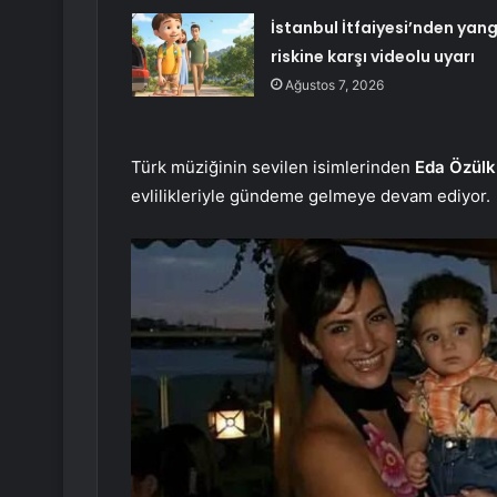
İstanbul İtfaiyesi’nden yang
riskine karşı videolu uyarı
Ağustos 7, 2026
Türk müziğinin sevilen isimlerinden
Eda Özül
evlilikleriyle gündeme gelmeye devam ediyor.