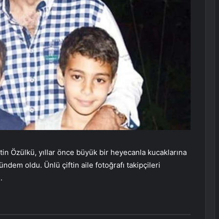
in Özülkü, yıllar önce büyük bir heyecanla kucaklarına
gündem oldu. Ünlü çiftin aile fotoğrafı takipçileri
.