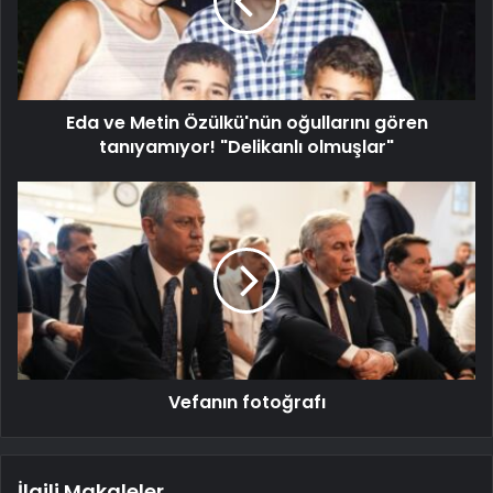
Eda ve Metin Özülkü'nün oğullarını gören
tanıyamıyor! "Delikanlı olmuşlar"
Vefanın fotoğrafı
İlgili Makaleler