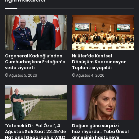
Orgeneral Kadıoğlu’ndan
Nilüfer’de Kentsel
Cumhurbaşkanı Erdoğan’a
Dönüşüm Koordinasyon
veda ziyareti
Toplantısı yapıldı
Ağustos 5, 2026
Ağustos 4, 2026
‘Yetenekli Dr. Pol Özel’, 4
Doğum günü sürprizi
Ağustos Salı Saat 23.45’de
hazırlıyordu… Tuba Ünsal
National Geographic WILD
annesinin hastaneye