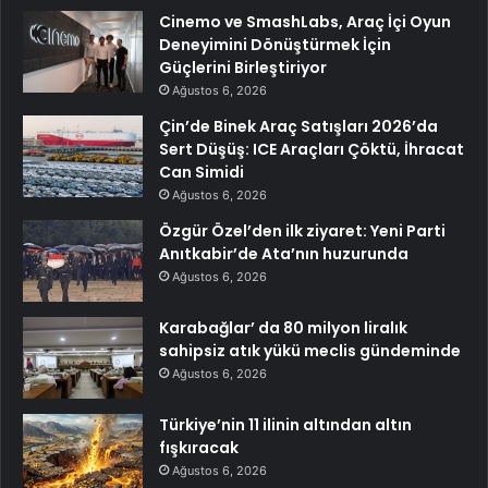
Cinemo ve SmashLabs, Araç İçi Oyun
Deneyimini Dönüştürmek İçin
Güçlerini Birleştiriyor
Ağustos 6, 2026
Çin’de Binek Araç Satışları 2026’da
Sert Düşüş: ICE Araçları Çöktü, İhracat
Can Simidi
Ağustos 6, 2026
Özgür Özel’den ilk ziyaret: Yeni Parti
Anıtkabir’de Ata’nın huzurunda
Ağustos 6, 2026
Karabağlar’ da 80 milyon liralık
sahipsiz atık yükü meclis gündeminde
Ağustos 6, 2026
Türkiye’nin 11 ilinin altından altın
fışkıracak
Ağustos 6, 2026