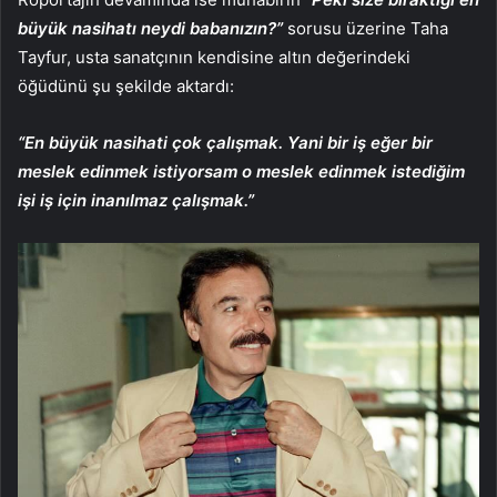
büyük nasihatı neydi babanızın?”
sorusu üzerine Taha
Tayfur,
usta sanatçının kendisine altın değerindeki
öğüdünü şu şekilde aktardı:
“En büyük nasihati çok çalışmak. Yani bir iş eğer bir
meslek edinmek istiyorsam o meslek edinmek istediğim
işi iş için inanılmaz çalışmak.”