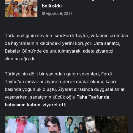
belli oldu
Ağustos 6, 2026
Türk müziğinin sevilen ismi Ferdi Tayfur, vefatının ardından
da hayranlarının kalbindeki yerini koruyor. Usta sanatçı,
Babalar Günü’nde de unutulmayarak, adeta ziyaretçi
akınına uğradı.
Türkiye’nin dört bir yanından gelen sevenleri, Ferdi
Tayfur’un mezarını ziyaret ederek dualar okudu, kabri
başında yoğunluk oluştu. Ziyaret sırasında duygusal anlar
yaşanırken, sanatçının küçük oğlu
Taha Tayfur da
babasının kabrini ziyaret etti.