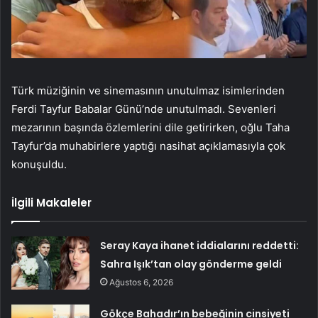
Türk müziğinin ve sinemasının unutulmaz isimlerinden
Ferdi Tayfur Babalar Günü’nde unutulmadı. Sevenleri
mezarının başında özlemlerini dile getirirken, oğlu Taha
Tayfur’da muhabirlere yaptığı nasihat açıklamasıyla çok
konuşuldu.
İlgili Makaleler
Seray Kaya ihanet iddialarını reddetti:
Sahra Işık’tan olay gönderme geldi
Ağustos 6, 2026
Gökçe Bahadır’ın bebeğinin cinsiyeti