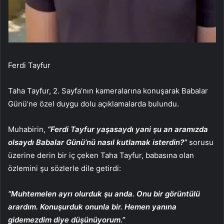
Ferdi Tayfur
Taha Tayfur, 2. Sayfa’nın kameralarına konuşarak Babalar
Günü’ne özel duygu dolu açıklamalarda bulundu.
Muhabirin,
“Ferdi Tayfur yaşasaydı yani şu an aramızda
olsaydı Babalar Günü’nü nasıl kutlamak isterdin?”
sorusu
üzerine derin bir iç çeken Taha Tayfur, babasına olan
özlemini şu sözlerle dile getirdi:
“Muhtemelen ayrı olurduk şu anda. Onu bir görüntülü
arardım. Konuşurduk onunla bir. Hemen yanına
gidemezdim diye düşünüyorum.”