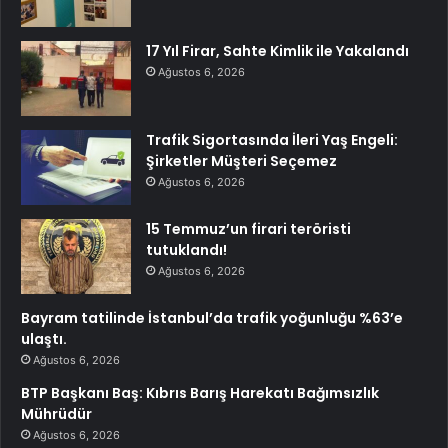
17 Yıl Firar, Sahte Kimlik ile Yakalandı
Ağustos 6, 2026
Trafik Sigortasında İleri Yaş Engeli:
Şirketler Müşteri Seçemez
Ağustos 6, 2026
15 Temmuz’un firari teröristi
tutuklandı!
Ağustos 6, 2026
Bayram tatilinde İstanbul’da trafik yoğunluğu %63’e
ulaştı.
Ağustos 6, 2026
BTP Başkanı Baş: Kıbrıs Barış Harekatı Bağımsızlık
Mührüdür
Ağustos 6, 2026