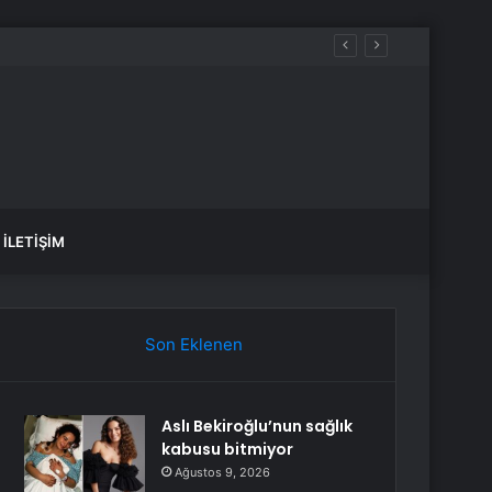
İLETIŞIM
Son Eklenen
Aslı Bekiroğlu’nun sağlık
kabusu bitmiyor
Ağustos 9, 2026