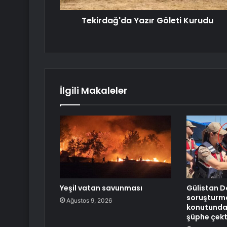
Tekirdağ'da Yazır Göleti Kurudu
İlgili Makaleler
Yeşil vatan savunması
Gülistan D
soruşturma
Ağustos 9, 2026
konutundan
şüphe çekt