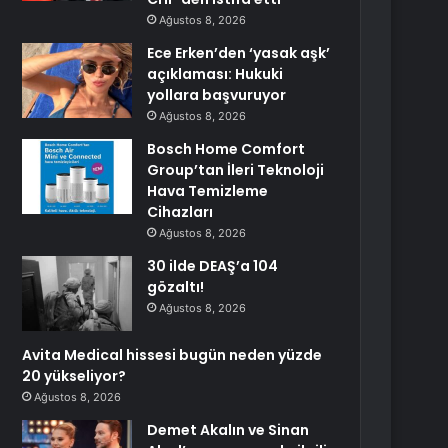
Ağustos 8, 2026
Ece Erken’den ‘yasak aşk’
açıklaması: Hukuki
yollara başvuruyor
Ağustos 8, 2026
Bosch Home Comfort
Group’tan İleri Teknoloji
Hava Temizleme
Cihazları
Ağustos 8, 2026
30 ilde DEAŞ’a 104
gözaltı!
Ağustos 8, 2026
Avita Medical hissesi bugün neden yüzde
20 yükseliyor?
Ağustos 8, 2026
Demet Akalın ve Sinan