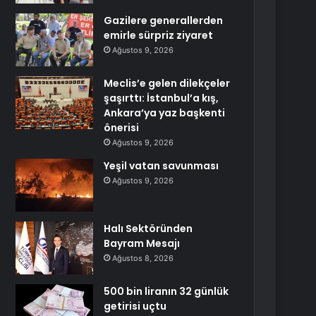
Gazilere generallerden
emirle sürpriz ziyaret
Ağustos 9, 2026
Meclis’e gelen dilekçeler
şaşırttı: İstanbul’a kış,
Ankara’ya yaz başkenti
önerisi
Ağustos 9, 2026
Yeşil vatan savunması
Ağustos 9, 2026
Halı Sektöründen
Bayram Mesajı
Ağustos 8, 2026
500 bin liranın 32 günlük
getirisi uçtu