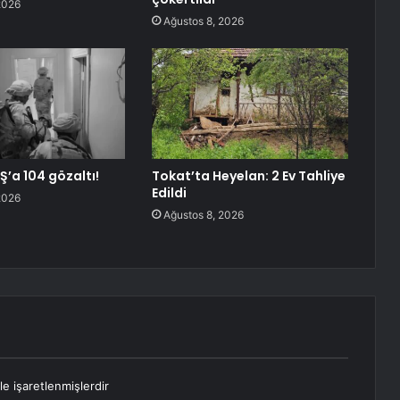
2026
Ağustos 8, 2026
Ş’a 104 gözaltı!
Tokat’ta Heyelan: 2 Ev Tahliye
Edildi
2026
Ağustos 8, 2026
le işaretlenmişlerdir