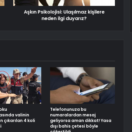
Aşkın Psikolojisi: Ulaşılmaz kişilere
neden ilgi duyarız?
oku
Telefonunuza bu
sında valinin
numaralardan mesaj
 çıkarılan 4 koli
geliyorsa aman dikkat! Yasa
i
dışı bahis çetesi böyle
çökertildi