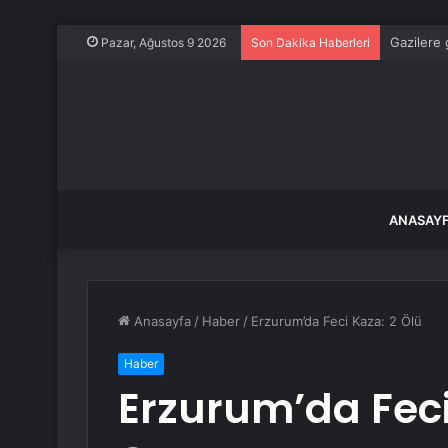
Gazilere 
Pazar, Ağustos 9 2026
Son Dakika Haberleri
ANASAY
Anasayfa
/
Haber
/
Erzurum’da Feci Kaza: 2 Ölü
Haber
Erzurum’da Feci