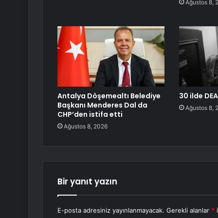
Ağustos 8, 
Antalya Döşemealtı Belediye
30 ilde DEA
Başkanı Menderes Dal da
Ağustos 8, 
CHP’den istifa etti
Ağustos 8, 2026
Bir yanıt yazın
E-posta adresiniz yayınlanmayacak.
Gerekli alanlar
*
i