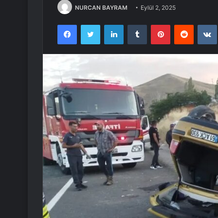
NURCAN BAYRAM
Eylül 2, 2025
Facebook
Twitter
LinkedIn
Tumblr
Pinterest
Reddit