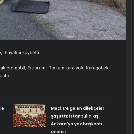
i hayatını kaybetti.
kalı otomobil, Erzurum- Tortum kara yolu Karagöbek
 attı.
le
Meclis’e gelen dilekçeler
şaşırttı: İstanbul’a kış,
Ankara’ya yaz başkenti
önerisi