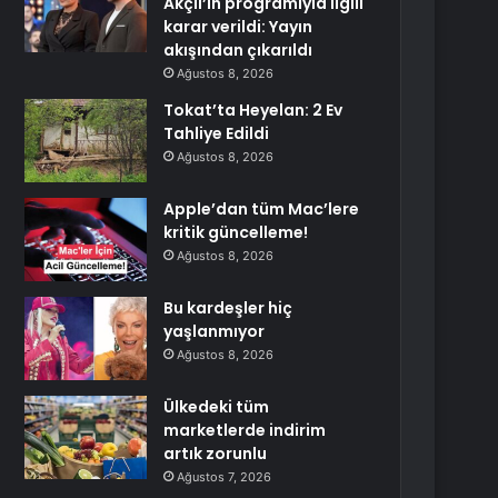
Akçıl’ın programıyla ilgili
karar verildi: Yayın
akışından çıkarıldı
Ağustos 8, 2026
Tokat’ta Heyelan: 2 Ev
Tahliye Edildi
Ağustos 8, 2026
Apple’dan tüm Mac’lere
kritik güncelleme!
Ağustos 8, 2026
Bu kardeşler hiç
yaşlanmıyor
Ağustos 8, 2026
Ülkedeki tüm
marketlerde indirim
artık zorunlu
Ağustos 7, 2026