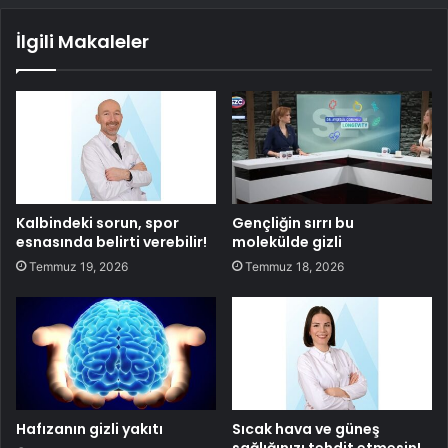
İlgili Makaleler
Kalbindeki sorun, spor
Gençliğin sırrı bu
esnasında belirti verebilir!
molekülde gizli
Temmuz 19, 2026
Temmuz 18, 2026
Hafızanın gizli yakıtı
Sıcak hava ve güneş
sağlığınızı tehdit etmesin!