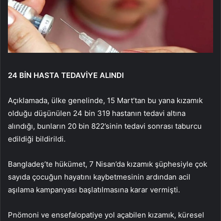
24 BİN HASTA TEDAVİYE ALINDI
Açıklamada, ülke genelinde, 15 Mart’tan bu yana kızamık
olduğu düşünülen 24 bin 319 hastanın tedavi altına
alındığı, bunların 20 bin 822’sinin tedavi sonrası taburcu
edildiği bildirildi.
Bangladeş’te hükümet, 7 Nisan’da kızamık şüphesiyle çok
sayıda çocuğun hayatını kaybetmesinin ardından acil
aşılama kampanyası başlatılmasına karar vermişti.
Pnömoni ve ensefalopatiye yol açabilen kızamık, küresel