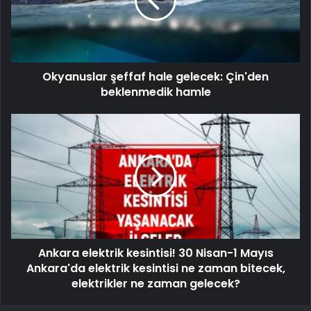
Okyanuslar şeffaf hale gelecek: Çin'den
beklenmedik hamle
Ankara elektrik kesintisi! 30 Nisan-1 Mayıs
Ankara'da elektrik kesintisi ne zaman bitecek,
elektrikler ne zaman gelecek?