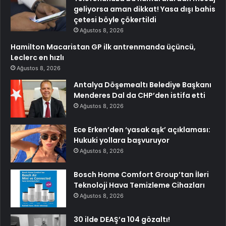
geliyorsa aman dikkat! Yasa dışı bahis
çetesi böyle çökertildi
Ağustos 8, 2026
Hamilton Macaristan GP ilk antrenmanda üçüncü,
Leclerc en hızlı
Ağustos 8, 2026
Antalya Döşemealtı Belediye Başkanı
Menderes Dal da CHP’den istifa etti
Ağustos 8, 2026
Ece Erken’den ‘yasak aşk’ açıklaması:
Hukuki yollara başvuruyor
Ağustos 8, 2026
Bosch Home Comfort Group’tan İleri
Teknoloji Hava Temizleme Cihazları
Ağustos 8, 2026
30 ilde DEAŞ’a 104 gözaltı!