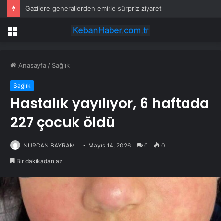
Gazilere generallerden emirle sürpriz ziyaret
Menü
Anasayfa
/
Sağlık
Sağlık
Hastalık yayılıyor, 6 haftada
227 çocuk öldü
NURCAN BAYRAM
Mayıs 14, 2026
0
0
Bir dakikadan az