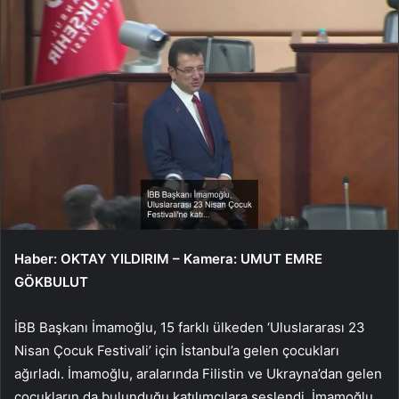
Haber: OKTAY YILDIRIM – Kamera: UMUT EMRE
GÖKBULUT
İBB Başkanı İmamoğlu, 15 farklı ülkeden ‘Uluslararası 23
Nisan Çocuk Festivali’ için İstanbul’a gelen çocukları
ağırladı. İmamoğlu, aralarında Filistin ve Ukrayna’dan gelen
çocukların da bulunduğu katılımcılara seslendi. İmamoğlu,