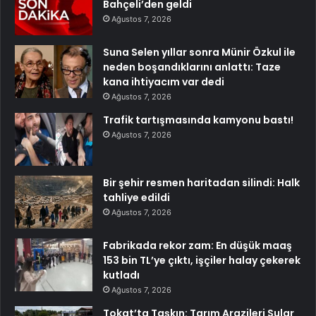
Bahçeli’den geldi
Ağustos 7, 2026
Suna Selen yıllar sonra Münir Özkul ile
neden boşandıklarını anlattı: Taze
kana ihtiyacım var dedi
Ağustos 7, 2026
Trafik tartışmasında kamyonu bastı!
Ağustos 7, 2026
Bir şehir resmen haritadan silindi: Halk
tahliye edildi
Ağustos 7, 2026
Fabrikada rekor zam: En düşük maaş
153 bin TL’ye çıktı, işçiler halay çekerek
kutladı
Ağustos 7, 2026
Tokat’ta Taşkın: Tarım Arazileri Sular