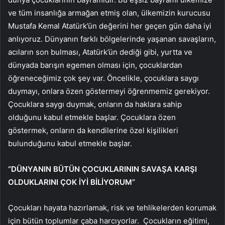
ve tüm insanlığa armağan etmiş olan, ülkemizin kurucusu
Mustafa Kemal Atatürk’ün değerini her geçen gün daha iyi
anlıyoruz. Dünyanın farklı bölgelerinde yaşanan savaşların,
acıların son bulması, Atatürk’ün dediği gibi, yurtta ve
dünyada barışın egemen olması için, çocuklardan
öğreneceğimiz çok şey var. Öncelikle, çocuklara saygı
duymayı, onlara özen göstermeyi öğrenmemiz gerekiyor.
Çocuklara saygı duymak, onların da haklara sahip
olduğunu kabul etmekle başlar. Çocuklara özen
göstermek, onların da kendilerine özel kişilikleri
bulunduğunu kabul etmekle başlar.
“DÜNYANIN BÜTÜN ÇOCUKLARININ SAVAŞA KARŞI
OLDUKLARINI ÇOK İYİ BİLİYORUM”
Çocukları hayata hazırlamak, risk ve tehlikelerden korumak
için bütün toplumlar çaba harcıyorlar. Çocukların eğitimi,