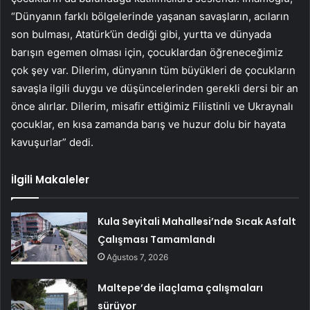
“Dünyanın farklı bölgelerinde yaşanan savaşların, acıların
son bulması, Atatürk’ün dediği gibi, yurtta ve dünyada
barışın egemen olması için, çocuklardan öğreneceğimiz
çok şey var. Dilerim, dünyanın tüm büyükleri de çocukların
savaşla ilgili duygu ve düşüncelerinden gerekli dersi bir an
önce alırlar. Dilerim, misafir ettiğimiz Filistinli ve Ukraynalı
çocuklar, en kısa zamanda barış ve huzur dolu bir hayata
kavuşurlar” dedi.
İlgili Makaleler
Kula Seyitali Mahallesi’nde Sıcak Asfalt
Çalışması Tamamlandı
Ağustos 7, 2026
Maltepe’de ilaçlama çalışmaları
sürüyor