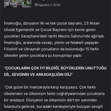
Ağustos 7, 2026
İmamoğlu, dünyanın ilk ve tek çocuk bayramı, 23 Nisan
Ulusal Egemenlik ve Çocuk Bayramı için kente gelen
çocukları Saraçhane’deki tarihi Meclis Salonu’nda ağırladı.
İmamoğlu, aralarında savaşı, yıkımı ve felaketi yaşayan
Filistinli ve Ukraynalı çocukların da bulunduğu 15 farklı
ülkeden gelen çocuklara şu konuşmayı yaptı:
“ÇOCUKLARIN ÇOK İYİ BİLDİĞİ, BÜYÜKLERİN UNUTTUĞU
DİL, SEVGİNİN VE ARKADAŞLIĞIN DİLİ”
“Çok güzel bir manzarayla karşı karşıyayız. Çok farklı
ülkelerden ve ülkemizin farklı coğrafyalarından çocuklarla
bir aradayız. Dünyanın ve ülkemizin dört bir yanından
İstanbul’a gelerek, buradaki kardeşleriyle buluşan sevgili