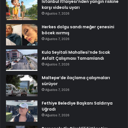
İstanbul İtfaiyesi’nden yangın riskine
karşı videolu uyarı
Ağustos 7, 2026
Herkes dolgu sandı meğer çenesini
böcek ısırmış
Ağustos 7, 2026
Kula Seyitali Mahallesi’nde Sıcak
Asfalt Çalışması Tamamlandı
Ağustos 7, 2026
Maltepe’de ilaçlama çalışmaları
sürüyor
Ağustos 7, 2026
Fethiye Belediye Başkanı Saldırıya
Uğradı
Ağustos 7, 2026