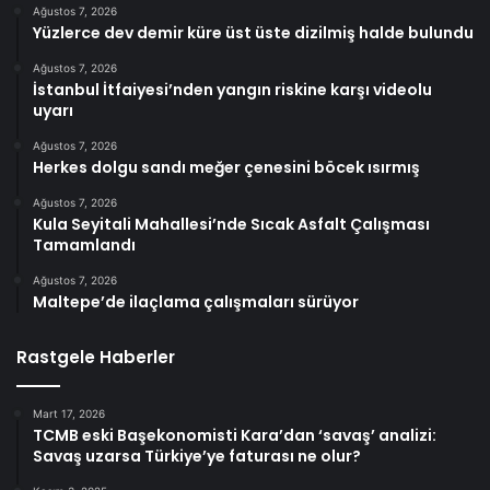
Ağustos 7, 2026
Yüzlerce dev demir küre üst üste dizilmiş halde bulundu
Ağustos 7, 2026
İstanbul İtfaiyesi’nden yangın riskine karşı videolu
uyarı
Ağustos 7, 2026
Herkes dolgu sandı meğer çenesini böcek ısırmış
Ağustos 7, 2026
Kula Seyitali Mahallesi’nde Sıcak Asfalt Çalışması
Tamamlandı
Ağustos 7, 2026
Maltepe’de ilaçlama çalışmaları sürüyor
Rastgele Haberler
Mart 17, 2026
TCMB eski Başekonomisti Kara’dan ‘savaş’ analizi:
Savaş uzarsa Türkiye’ye faturası ne olur?