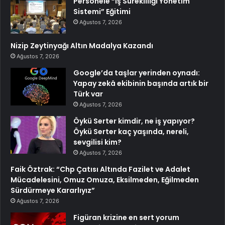
Personele “İş Sürekliliği Yönetim
Sistemi” Eğitimi
Ağustos 7, 2026
Nizip Zeytinyağı Altın Madalya Kazandı
Ağustos 7, 2026
Google’da taşlar yerinden oynadı:
Yapay zekâ ekibinin başında artık bir
Türk var
Ağustos 7, 2026
Öykü Serter kimdir, ne iş yapıyor?
Öykü Serter kaç yaşında, nereli,
sevgilisi kim?
Ağustos 7, 2026
Faik Öztrak: “Chp Çatısı Altında Fazilet ve Adalet
Mücadelesini, Omuz Omuza, Eksilmeden, Eğilmeden
Sürdürmeye Kararlıyız”
Ağustos 7, 2026
Figüran krizine en sert yorum