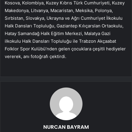
Kosova, Kolombiya, Kuzey Kıbrıs Türk Cumhuriyeti, Kuzey
Makedonya, Litvanya, Macaristan, Meksika, Polonya,
Sırbistan, Slovakya, Ukrayna ve Ağrı Cumhuriyet İlkokulu
Halk Dansları Topluluğu, Gaziantep Kılıçarslan Ortaokulu,
Hatay Samandağ Halk Eğitim Merkezi, Malatya Gazi
ilkokulu Halk Dansları Topluluğu ile Trabzon Akçaabat
Folklor Spor Kulübü’nden gelen çocuklara çeşitli hediyeler
vererek, anı fotoğrafı çektirdi.
NURCAN BAYRAM