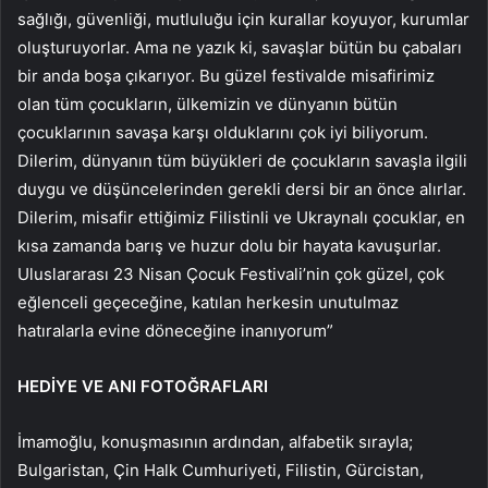
sağlığı, güvenliği, mutluluğu için kurallar koyuyor, kurumlar
oluşturuyorlar. Ama ne yazık ki, savaşlar bütün bu çabaları
bir anda boşa çıkarıyor. Bu güzel festivalde misafirimiz
olan tüm çocukların, ülkemizin ve dünyanın bütün
çocuklarının savaşa karşı olduklarını çok iyi biliyorum.
Dilerim, dünyanın tüm büyükleri de çocukların savaşla ilgili
duygu ve düşüncelerinden gerekli dersi bir an önce alırlar.
Dilerim, misafir ettiğimiz Filistinli ve Ukraynalı çocuklar, en
kısa zamanda barış ve huzur dolu bir hayata kavuşurlar.
Uluslararası 23 Nisan Çocuk Festivali’nin çok güzel, çok
eğlenceli geçeceğine, katılan herkesin unutulmaz
hatıralarla evine döneceğine inanıyorum”
HEDİYE VE ANI FOTOĞRAFLARI
İmamoğlu, konuşmasının ardından, alfabetik sırayla;
Bulgaristan, Çin Halk Cumhuriyeti, Filistin, Gürcistan,