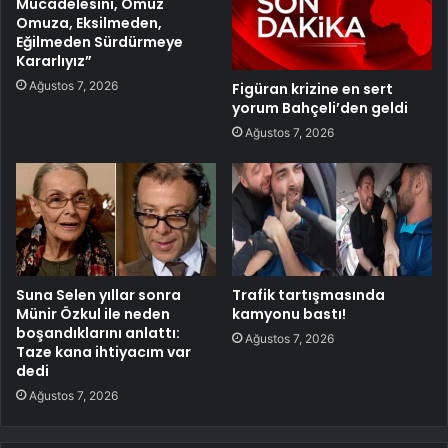
Mücadelesini, Omuz
Omuza, Eksilmeden,
Eğilmeden Sürdürmeye
Kararlıyız”
Ağustos 7, 2026
Figüran krizine en sert
yorum Bahçeli’den geldi
Ağustos 7, 2026
Suna Selen yıllar sonra
Trafik tartışmasında
Münir Özkul ile neden
kamyonu bastı!
boşandıklarını anlattı:
Ağustos 7, 2026
Taze kana ihtiyacım var
dedi
Ağustos 7, 2026