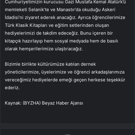
Cumhuriyetimizin kurucusu Gazi Mustafa Kemal Atatürk’ü
memleketi Selanik’te ve Manastır’da okuduğu Askeri
İdadisi’ni ziyaret ederek anacağız. Ayrıca öğrencilerimize
Türk Klasik Kitapları ve eğitim setlerinden oluşan
hediyelerimizi de takdim edeceğiz. Bunu içeren bir
kitapçık hazırlayıp hem sosyal medyada hem de basılı
olarak hemşerilerimize ulaştıracağız.
Bizimle birlikte kültürümüze katılan dernek
yöneticilerimize, üyelerimize ve öğrenci arkadaşlarımıza
vereceğimiz hediyelerde emeği geçen herkese teşekkür
ederiz.
Kaynak: (BYZHA) Beyaz Haber Ajansı