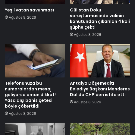
Yeşil vatan savunması
Gülistan Doku
soruşturmasında valinin
Ağustos 9, 2026
konutundan çıkarılan 4 koli
şüphe çekti
Ağustos 8, 2026
Telefonunuza bu
Antalya Döşemealtı
numaralardan mesaj
Belediye Başkanı Menderes
geliyorsa aman dikkat!
Dal da CHP’den istifa etti
Yasa dışı bahis çetesi
Ağustos 8, 2026
böyle çökertildi
Ağustos 8, 2026