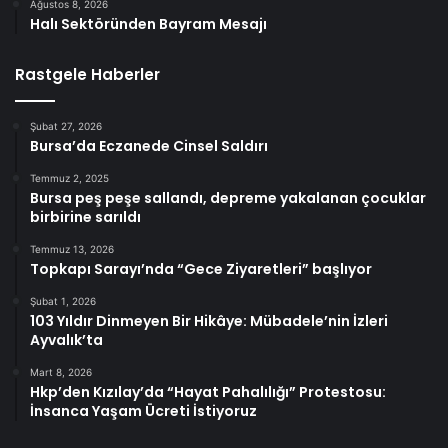
Ağustos 8, 2026
Halı Sektöründen Bayram Mesajı
Rastgele Haberler
Şubat 27, 2026
Bursa’da Eczanede Cinsel Saldırı
Temmuz 2, 2025
Bursa peş peşe sallandı, depreme yakalanan çocuklar
birbirine sarıldı
Temmuz 13, 2026
Topkapı Sarayı’nda “Gece Ziyaretleri” başlıyor
Şubat 1, 2026
103 Yıldır Dinmeyen Bir Hikâye: Mübadele’nin İzleri
Ayvalık’ta
Mart 8, 2026
Hkp’den Kızılay’da “Hayat Pahalılığı” Protestosu:
İnsanca Yaşam Ücreti İstiyoruz