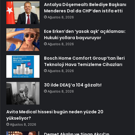
Antalya Döşemealtı Belediye Başkanı
Menderes Dal da CHP’den istifa etti
Ağustos 8, 2026
Ece Erken’den ‘yasak aşk’ açıklaması:
Hukuki yollara başvuruyor
Ağustos 8, 2026
Bosch Home Comfort Group’tan İleri
Teknoloji Hava Temizleme Cihazları
Ağustos 8, 2026
30 ilde DEAŞ’a 104 gözaltı!
Ağustos 8, 2026
Avita Medical hissesi bugün neden yüzde 20
yükseliyor?
Ağustos 8, 2026
Demet Akalın ve Sinan Akçıl’ın