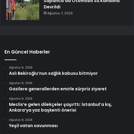
Sapanca’da Otomobil Su Kanalına
Devrildi
Ağustos 7, 2026
En Güncel Haberler
Ağustos 9, 2026
Aslı Bekiroğlu’nun sağlık kabusu bitmiyor
Ağustos 9, 2026
Gazilere generallerden emirle sürpriz ziyaret
Ağustos 9, 2026
Meclis’e gelen dilekçeler şaşırttı: İstanbul’a kış,
Ankara’ya yaz başkenti önerisi
Ağustos 9, 2026
Yeşil vatan savunması