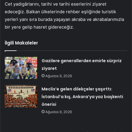
Cet yadigârlarını, tarihi ve tarihi eserlerini ziyaret
edeceğiz. Balkan ülkelerinde rehber eşliğinde turistik
yerleri yanı sıra burada yaşayan akraba ve akrabalarımızla
bir yere gelip hasret gidereceğiz.
İlgili Makaleler
Gazilere generallerden emirle sürpriz
ziyaret
Ağustos 9, 2026
Meclis’e gelen dilekçeler şaşırttı:
İstanbul’a kış, Ankara’ya yaz başkenti
önerisi
Ağustos 9, 2026