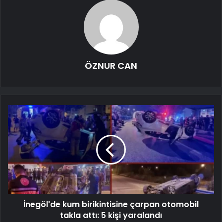
ÖZNUR CAN
İnegöl'de kum birikintisine çarpan otomobil
takla attı: 5 kişi yaralandı