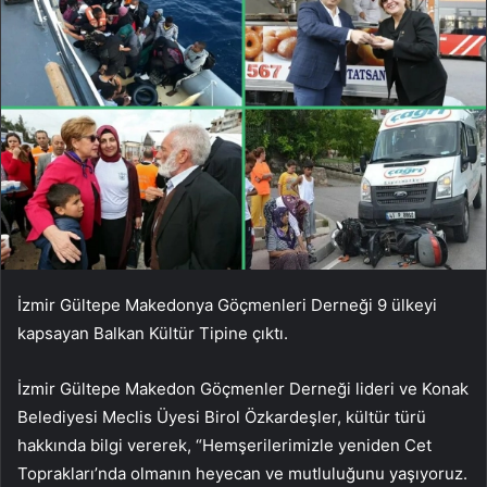
İzmir Gültepe Makedonya Göçmenleri Derneği 9 ülkeyi
kapsayan Balkan Kültür Tipine çıktı.
İzmir Gültepe Makedon Göçmenler Derneği lideri ve Konak
Belediyesi Meclis Üyesi Birol Özkardeşler, kültür türü
hakkında bilgi vererek, “Hemşerilerimizle yeniden Cet
Toprakları’nda olmanın heyecan ve mutluluğunu yaşıyoruz.