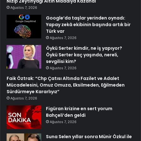
Nizip Zeytinyağı Altın Madalya Kazandı
Ağustos 7, 2026
Google’da taşlar yerinden oynadı:
Yapay zekâ ekibinin başında artık bir
Türk var
Ağustos 7, 2026
Öykü Serter kimdir, ne iş yapıyor?
Öykü Serter kaç yaşında, nereli,
sevgilisi kim?
Ağustos 7, 2026
Faik Öztrak: “Chp Çatısı Altında Fazilet ve Adalet
Mücadelesini, Omuz Omuza, Eksilmeden, Eğilmeden
Sürdürmeye Kararlıyız”
Ağustos 7, 2026
Figüran krizine en sert yorum
Bahçeli’den geldi
Ağustos 7, 2026
Suna Selen yıllar sonra Münir Özkul ile