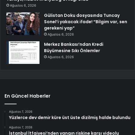
Ağustos 6, 2026
Gülistan Doku dosyasında Tuncay
Sonel’i yakacak ifade! “Bilgim var, sen
gerekeni yap”
Ağustos 6, 2026
Merkez Bankası’ndan Kredi
Büyümesine Sıkı Önlemler
Ağustos 6, 2026
En Güncel Haberler
Ağustos 7, 2026
Yüzlerce dev demir küre üst üste dizilmiş halde bulundu
Ağustos 7, 2026
İstanbul İtfaiyesi’nden yangın riskine karşı videolu