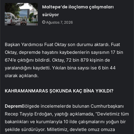
Maltepe’de ilaçlama çalışmaları
sürüyor
Ağustos 7, 2026
Başkan Yardımcısı Fuat Oktay son durumu aktardı. Fuat
Oktay, depremde hayatını kaybedenlerin sayısının 17 bin
674’e çıktığını bildirdi. Oktay, 72 bin 879 kişinin de
yaralandığını kaydetti. Yıkılan bina sayısı ise 6 bin 44
olarak açıklandı.
KAHRAMANMARAS ŞOKUNDA KAÇ BİNA YIKILDI?
Deprem
Bölgede incelemelerde bulunan Cumhurbaşkanı
Recep Tayyip Erdoğan, yaptığı açıklamada, “Devletimiz tüm
bakanlıkları ve kurumlarıyla 10 ilde çalışmalarını yoğun bir
şekilde sürdürüyor. Milletimiz, devletle omuz omuza