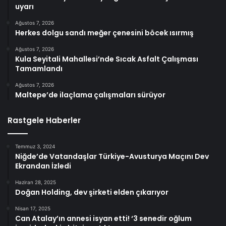
uyarı
Ağustos 7, 2026
Herkes dolgu sandı meğer çenesini böcek ısırmış
Ağustos 7, 2026
Kula Seyitali Mahallesi’nde Sıcak Asfalt Çalışması
Tamamlandı
Ağustos 7, 2026
Maltepe’de ilaçlama çalışmaları sürüyor
Rastgele Haberler
Temmuz 3, 2024
Niğde’de Vatandaşlar Türkiye-Avusturya Maçını Dev
Ekrandan İzledi
Haziran 28, 2025
Doğan Holding, dev şirketi elden çıkarıyor
Nisan 17, 2025
Can Atalay’ın annesi isyan etti! ‘3 senedir oğlum