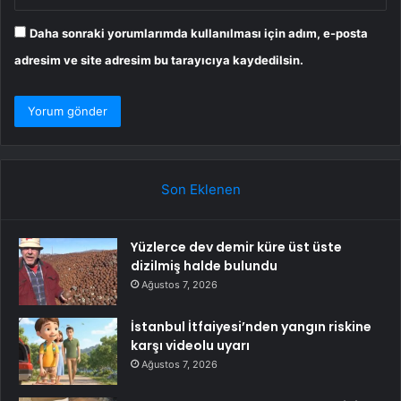
Daha sonraki yorumlarımda kullanılması için adım, e-posta
adresim ve site adresim bu tarayıcıya kaydedilsin.
Son Eklenen
Yüzlerce dev demir küre üst üste
dizilmiş halde bulundu
Ağustos 7, 2026
İstanbul İtfaiyesi’nden yangın riskine
karşı videolu uyarı
Ağustos 7, 2026