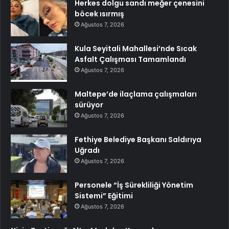
Herkes dolgu sandı meğer çenesini
böcek ısırmış
Ağustos 7, 2026
Kula Seyitali Mahallesi’nde Sıcak
Asfalt Çalışması Tamamlandı
Ağustos 7, 2026
Maltepe’de ilaçlama çalışmaları
sürüyor
Ağustos 7, 2026
Fethiye Belediye Başkanı Saldırıya
Uğradı
Ağustos 7, 2026
Personele “İş Sürekliliği Yönetim
Sistemi” Eğitimi
Ağustos 7, 2026