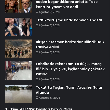
neden boşandıklarını anlattı: Taze
kana ihtiyacım var dedi
Ağustos 7, 2026
Trafik tartışmasında kamyonu bastı!
Ağustos 7, 2026
Bir şehir resmen haritadan silindi: Halk
tahliye edildi
Ağustos 7, 2026
Fabrikada rekor zam: En düşük maaş
153 bin TL’ye çıktı, işçiler halay çekerek
kutladı
Ağustos 7, 2026
Tokat’ta Taşkın: Tarım Arazileri Sular
Altında
Ağustos 6, 2026
Türkiye, ASEAN’ın Diyalog Ortağı Oldu