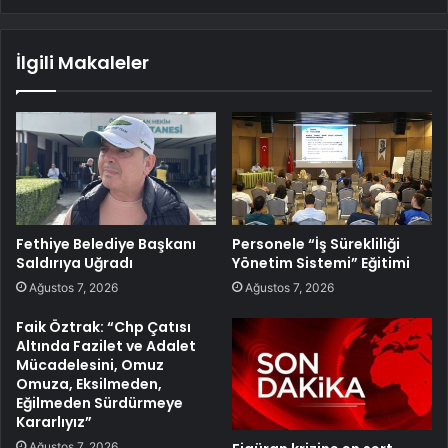
İlgili Makaleler
Fethiye Belediye Başkanı
Personele “İş Sürekliliği
Saldırıya Uğradı
Yönetim Sistemi” Eğitimi
Ağustos 7, 2026
Ağustos 7, 2026
Faik Öztrak: “Chp Çatısı
Altında Fazilet ve Adalet
Mücadelesini, Omuz
Omuza, Eksilmeden,
Eğilmeden Sürdürmeye
Kararlıyız”
Ağustos 7, 2026