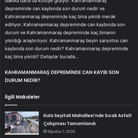
dakika daha da kötüye gidiyor. Kahramanmaraş
depreminde can kaybında son durum nedir ve
Kahramanmaraş depreminde kaç bina yıkıldı merak
ediliyor. Kahramanmaraş depreminde can kaybında son
durum ve Kahramanmaraş depreminde kaç binanın
yıkıldığı araştırılıyor. Kahramanmaraş beyin sarsıntısı can
kaybında son durum nedir? Kahramanmaraş depreminde
kaç bina yıkıldı? Detaylar burada…
KAHRAMANMARAŞ DEPREMİNDE CAN KAYBI SON
DURUM NEDİR?
İlgili Makaleler
Kula Seyitali Mahallesi’nde Sıcak Asfalt
Çalışması Tamamlandı
Ağustos 7, 2026