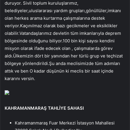
duruyor. Sivil toplum kuruluşlarımız,
belediyeler,uluslararası yardım grupları,gönüllüler,imkanı
olan herkes arama kurtarma çalışmalarına destek
veriyor.Kaçınılmaz olarak bazı gecikmeler ve eksiklikler
olabilir.Vatandaşlarımız devletin tüm imkanlarıyla deprem
bölgesinde olduğunu biliyor.100 bin kişi sayısı kendini
misyon olarak ifade edecek olan , çalışmalarda görev
aldı.Ülkemizin dört bir yanından her türlü grup ve teçhizat
bölgeye yönlendirildi.Şu anda meclisimizde tüm adımları
attık ve ben O kadar düşünün ki meclis bir saat içinde
kararını versin.
KAHRAMANMARAŞ TAHLİYE SAHASI
Kahramanmaraş Fuar Merkezi İstasyon Mahallesi