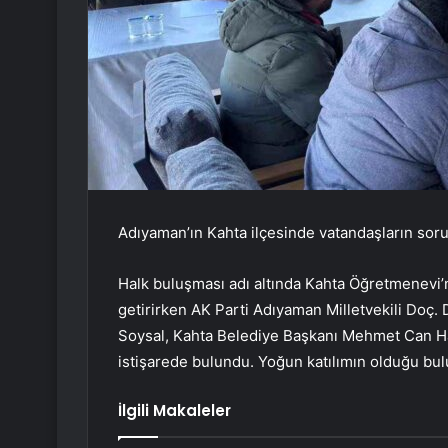
Adıyaman’ın Kahta ilçesinde vatandaşların sorunl
Halk buluşması adı altında Kahta Öğretmenevi’n
getirirken AK Parti Adıyaman Milletvekili Do
Soysal, Kahta Belediye Başkanı Mehmet Can Ha
istişarede bulundu. Yoğun katılımın olduğu bul
İlgili Makaleler