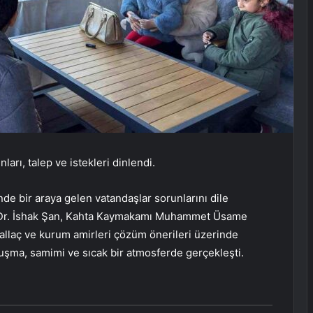
arı, talep ve istekleri dinlendi.
de bir araya gelen vatandaşlar sorunlarını dile
ç. Dr. İshak Şan, Kahta Kaymakamı Muhammet Üsame
llaç ve kurum amirleri çözüm önerileri üzerinde
uşma, samimi ve sıcak bir atmosferde gerçekleşti.