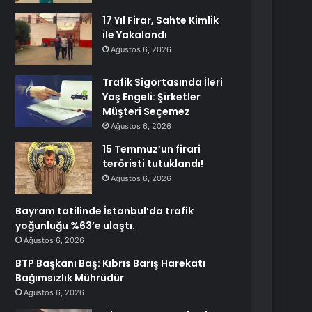
17 Yıl Firar, Sahte Kimlik
ile Yakalandı
Ağustos 6, 2026
Trafik Sigortasında İleri
Yaş Engeli: Şirketler
Müşteri Seçemez
Ağustos 6, 2026
15 Temmuz’un firari
teröristi tutuklandı!
Ağustos 6, 2026
Bayram tatilinde İstanbul’da trafik
yoğunluğu %63’e ulaştı.
Ağustos 6, 2026
BTP Başkanı Baş: Kıbrıs Barış Harekatı
Bağımsızlık Mührüdür
Ağustos 6, 2026