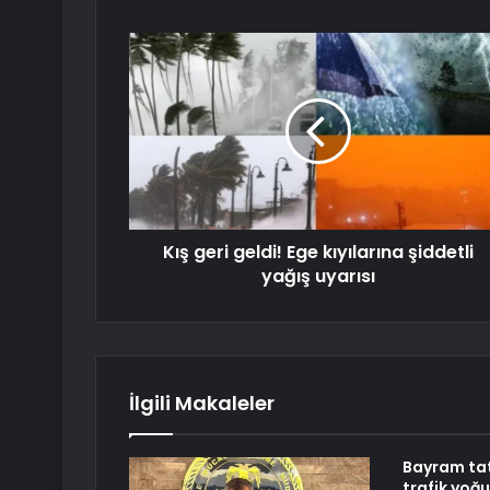
Kış geri geldi! Ege kıyılarına şiddetli
yağış uyarısı
İlgili Makaleler
Bayram tat
trafik yoğu