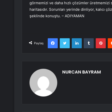
görmemizi ve daha hızlı çözümler üretmemizi sağ
haritasıdır. Sorunları yerinde dinliyor, kalıcı 
şeklinde konuştu. – ADIYAMAN
Facebook
Twitter
LinkedIn
Tumblr
Pint
Paylaş
NURCAN BAYRAM