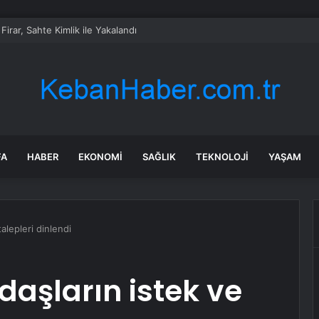
 Firar, Sahte Kimlik ile Yakalandı
FA
HABER
EKONOMI
SAĞLIK
TEKNOLOJI
YAŞAM
alepleri dinlendi
aşların istek ve