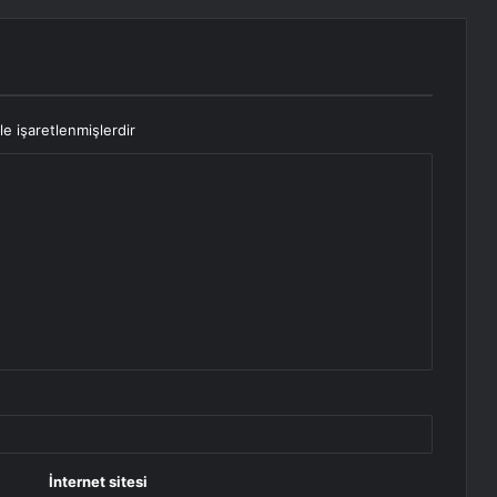
le işaretlenmişlerdir
İnternet sitesi