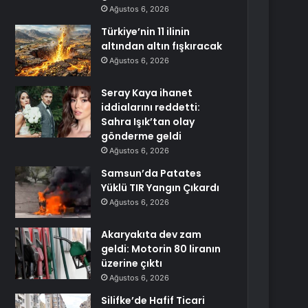
Ağustos 6, 2026
Türkiye’nin 11 ilinin
altından altın fışkıracak
Ağustos 6, 2026
Seray Kaya ihanet
iddialarını reddetti:
Sahra Işık’tan olay
gönderme geldi
Ağustos 6, 2026
Samsun’da Patates
Yüklü TIR Yangın Çıkardı
Ağustos 6, 2026
Akaryakıta dev zam
geldi: Motorin 80 liranın
üzerine çıktı
Ağustos 6, 2026
Silifke’de Hafif Ticari