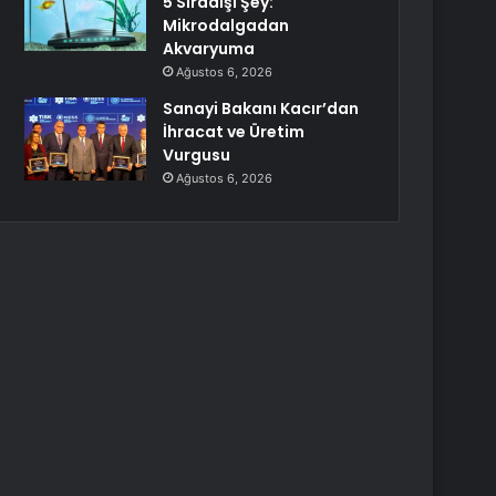
5 Sıradışı Şey:
Mikrodalgadan
Akvaryuma
Ağustos 6, 2026
Sanayi Bakanı Kacır’dan
İhracat ve Üretim
Vurgusu
Ağustos 6, 2026