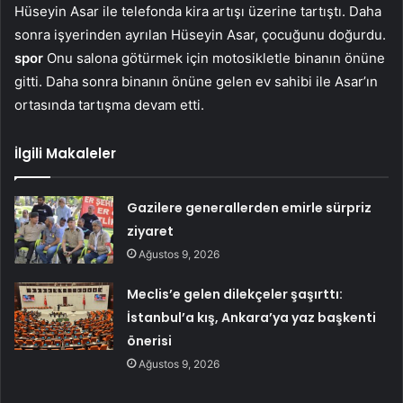
Hüseyin Asar ile telefonda kira artışı üzerine tartıştı. Daha
sonra işyerinden ayrılan Hüseyin Asar, çocuğunu doğurdu.
spor
Onu salona götürmek için motosikletle binanın önüne
gitti. Daha sonra binanın önüne gelen ev sahibi ile Asar’ın
ortasında tartışma devam etti.
İlgili Makaleler
Gazilere generallerden emirle sürpriz
ziyaret
Ağustos 9, 2026
Meclis’e gelen dilekçeler şaşırttı:
İstanbul’a kış, Ankara’ya yaz başkenti
önerisi
Ağustos 9, 2026