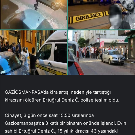
GAZİOSMANPAŞA’da kira artışı nedeniyle tartıştığı
kiracısını öldüren Ertuğrul Deniz Ö. polise teslim oldu.
Cinayet, 3 gün önce saat 15.50 sıralarında
Gaziosmanpaşa’da 3 katlı bir binanın önünde işlendi. Evin
sahibi Ertuğrul Deniz Ö., 15 yıllık kiracısı 43 yaşındaki