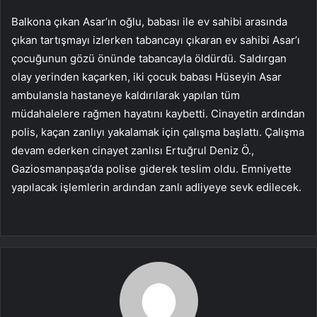
Balkona çıkan Asar’ın oğlu, babası ile ev sahibi arasında
çıkan tartışmayı izlerken tabancayı çıkaran ev sahibi Asar’ı
çocuğunun gözü önünde tabancayla öldürdü. Saldırgan
olay yerinden kaçarken, iki çocuk babası Hüseyin Asar
ambulansla hastaneye kaldırılarak yapılan tüm
müdahalelere rağmen hayatını kaybetti. Cinayetin ardından
polis, kaçan zanlıyı yakalamak için çalışma başlattı. Çalışma
devam ederken cinayet zanlısı Ertuğrul Deniz Ö.,
Gaziosmanpaşa’da polise giderek teslim oldu. Emniyette
yapılacak işlemlerin ardından zanlı adliyeye sevk edilecek.