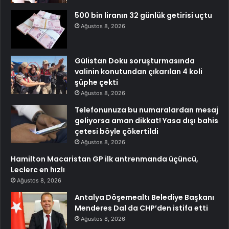
500 bin liranın 32 günlük getirisi uçtu
Ağustos 8, 2026
Gülistan Doku soruşturmasında
valinin konutundan çıkarılan 4 koli
şüphe çekti
Ağustos 8, 2026
Telefonunuza bu numaralardan mesaj
geliyorsa aman dikkat! Yasa dışı bahis
çetesi böyle çökertildi
Ağustos 8, 2026
Hamilton Macaristan GP ilk antrenmanda üçüncü,
Leclerc en hızlı
Ağustos 8, 2026
Antalya Döşemealtı Belediye Başkanı
Menderes Dal da CHP’den istifa etti
Ağustos 8, 2026