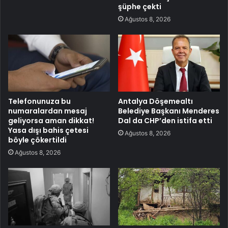
şüphe çekti
Ağustos 8, 2026
Telefonunuza bu
Antalya Döşemealtı
numaralardan mesaj
Belediye Başkanı Menderes
geliyorsa aman dikkat!
Dal da CHP’den istifa etti
Yasa dışı bahis çetesi
Ağustos 8, 2026
böyle çökertildi
Ağustos 8, 2026