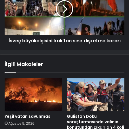
İsveç büyükelçisini Irak'tan sınır dışı etme kararı
İlgili Makaleler
Yeşil vatan savunması
Gülistan Doku
soruşturmasında valinin
Ağustos 9, 2026
konutundan çıkarılan 4 koli