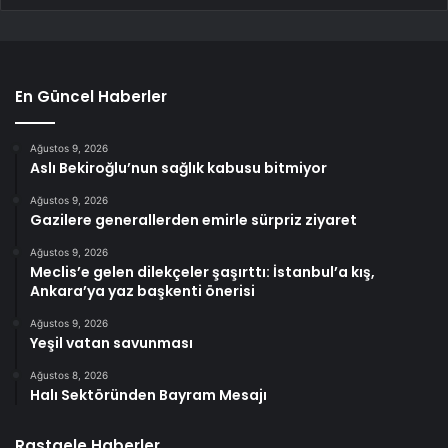
En Güncel Haberler
Ağustos 9, 2026
Aslı Bekiroğlu’nun sağlık kabusu bitmiyor
Ağustos 9, 2026
Gazilere generallerden emirle sürpriz ziyaret
Ağustos 9, 2026
Meclis’e gelen dilekçeler şaşırttı: İstanbul’a kış,
Ankara’ya yaz başkenti önerisi
Ağustos 9, 2026
Yeşil vatan savunması
Ağustos 8, 2026
Halı Sektöründen Bayram Mesajı
Rastgele Haberler