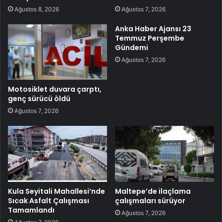
Ağustos 8, 2026
Ağustos 7, 2026
Anka Haber Ajansı 23
Temmuz Perşembe
Gündemi
Ağustos 7, 2026
Motosiklet duvara çarptı,
genç sürücü öldü
Ağustos 7, 2026
Kula Seyitali Mahallesi’nde
Maltepe’de ilaçlama
Sıcak Asfalt Çalışması
çalışmaları sürüyor
Tamamlandı
Ağustos 7, 2026