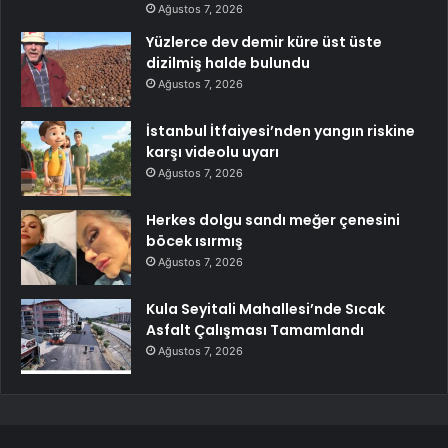
Ağustos 7, 2026
Yüzlerce dev demir küre üst üste
dizilmiş halde bulundu
Ağustos 7, 2026
İstanbul İtfaiyesi’nden yangın riskine
karşı videolu uyarı
Ağustos 7, 2026
Herkes dolgu sandı meğer çenesini
böcek ısırmış
Ağustos 7, 2026
Kula Seyitali Mahallesi’nde Sıcak
Asfalt Çalışması Tamamlandı
Ağustos 7, 2026