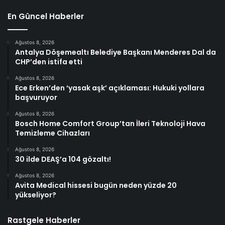
En Güncel Haberler
Ağustos 8, 2026
Antalya Döşemealtı Belediye Başkanı Menderes Dal da
CHP’den istifa etti
Ağustos 8, 2026
Ece Erken’den ‘yasak aşk’ açıklaması: Hukuki yollara
başvuruyor
Ağustos 8, 2026
Bosch Home Comfort Group’tan İleri Teknoloji Hava
Temizleme Cihazları
Ağustos 8, 2026
30 ilde DEAŞ’a 104 gözaltı!
Ağustos 8, 2026
Avita Medical hissesi bugün neden yüzde 20
yükseliyor?
Rastgele Haberler