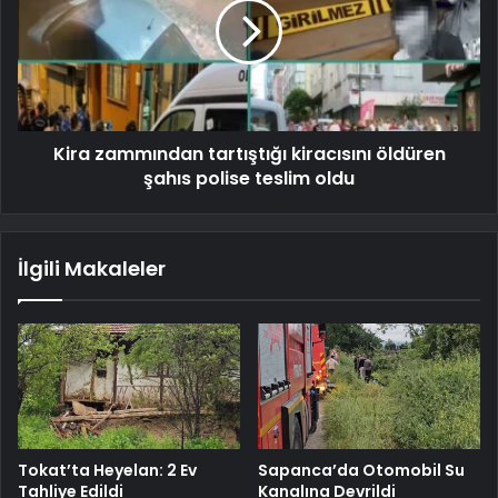
Kira zammından tartıştığı kiracısını öldüren
şahıs polise teslim oldu
İlgili Makaleler
Tokat’ta Heyelan: 2 Ev
Sapanca’da Otomobil Su
Tahliye Edildi
Kanalına Devrildi