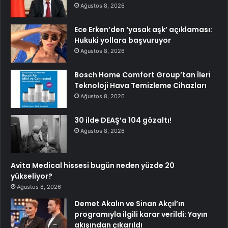
Ağustos 8, 2026
Ece Erken’den ‘yasak aşk’ açıklaması:
Hukuki yollara başvuruyor
Ağustos 8, 2026
Bosch Home Comfort Group’tan İleri
Teknoloji Hava Temizleme Cihazları
Ağustos 8, 2026
30 ilde DEAŞ’a 104 gözaltı!
Ağustos 8, 2026
Avita Medical hissesi bugün neden yüzde 20
yükseliyor?
Ağustos 8, 2026
Demet Akalın ve Sinan Akçıl’ın
programıyla ilgili karar verildi: Yayın
akışından çıkarıldı