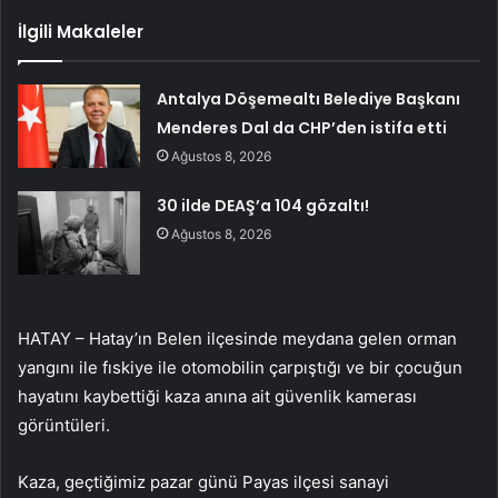
İlgili Makaleler
Antalya Döşemealtı Belediye Başkanı
Menderes Dal da CHP’den istifa etti
Ağustos 8, 2026
30 ilde DEAŞ’a 104 gözaltı!
Ağustos 8, 2026
HATAY – Hatay’ın Belen ilçesinde meydana gelen orman
yangını ile fıskiye ile otomobilin çarpıştığı ve bir çocuğun
hayatını kaybettiği kaza anına ait güvenlik kamerası
görüntüleri.
Kaza, geçtiğimiz pazar günü Payas ilçesi sanayi