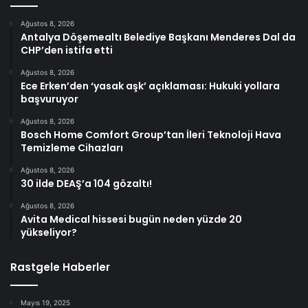
Ağustos 8, 2026
Antalya Döşemealtı Belediye Başkanı Menderes Dal da
CHP’den istifa etti
Ağustos 8, 2026
Ece Erken’den ‘yasak aşk’ açıklaması: Hukuki yollara
başvuruyor
Ağustos 8, 2026
Bosch Home Comfort Group’tan İleri Teknoloji Hava
Temizleme Cihazları
Ağustos 8, 2026
30 ilde DEAŞ’a 104 gözaltı!
Ağustos 8, 2026
Avita Medical hissesi bugün neden yüzde 20
yükseliyor?
Rastgele Haberler
Mayıs 19, 2025