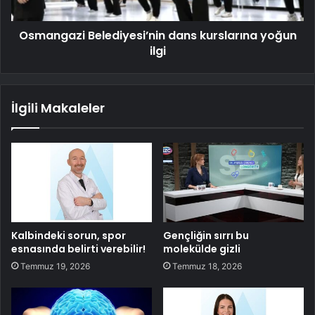
Osmangazi Belediyesi’nin dans kurslarına yoğun
ilgi
İlgili Makaleler
Kalbindeki sorun, spor
Gençliğin sırrı bu
esnasında belirti verebilir!
molekülde gizli
Temmuz 19, 2026
Temmuz 18, 2026