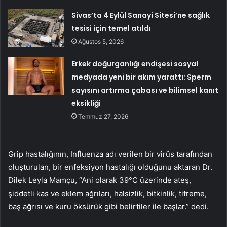
Sivas’ta 4 Eylül Sanayi Sitesi’ne sağlık
tesisi için temel atıldı
Ağustos 5, 2026
Erkek doğurganlığı endişesi sosyal
medyada yeni bir akım yarattı: Sperm
sayısını artırma çabası ve bilimsel kanıt
eksikliği
Temmuz 27, 2026
Grip hastalığının, Influenza adı verilen bir virüs tarafından
oluşturulan, bir enfeksiyon hastalığı olduğunu aktaran Dr.
Dilek Leyla Mamçu, “Ani olarak 39°C üzerinde ateş,
şiddetli kas ve eklem ağrıları, halsizlik, bitkinlik, titreme,
baş ağrısı ve kuru öksürük gibi belirtiler ile başlar.” dedi.