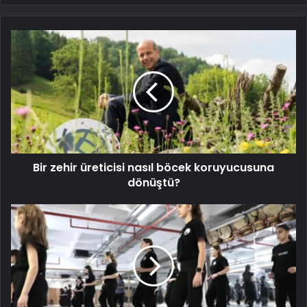
Bir zehir üreticisi nasıl böcek koruyucusuna
dönüştü?