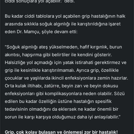
ciddi sonuçlara yol açabilir.” dedi.
Bu kadar ciddi tablolara yol açabilen grip hastalığının halk
arasında sıklıkla soğuk algınlığı ile karıştırıldığına işaret
eden Dr. Mamçu, şöyle devam etti:
“Soğuk algınlığı ateş yükselmeden, hafif kırgınlık, burun
akıntısı, hapşırma gibi belirtiler ile kendini gösterir.
Halsizliğe yol açmadığı için yatak istirahati gerektirmez ve
grip ile kesinlikle karıştırılmamalı. Ayrıca grip, özellikle
çocuklar ve yaşlılarda ikincil enfeksiyonlara zemin hazırlar.
Orta kulak iltihabı, zatürre, beyin zarı ve beyin dokusu
enfeksiyonları gibi komplikasyonlara neden olabilir. Sözü
edilen bu kadar özelliğin üstüne hastalığın spesifik
tedavisinin olmadığını da eklersek ne kadar önemli bir
sorun ile karşı karşıya olduğumuz daha iyi anlaşılabilir.”
Grip, çok kolay bulaşan ve önlemesi zor bir hastalık!