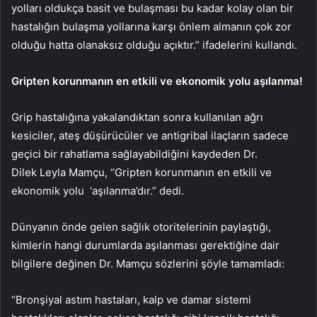
yolları oldukça basit ve bulaşması bu kadar kolay olan bir
hastalığın bulaşma yollarına karşı önlem almanın çok zor
olduğu hatta olanaksız olduğu açıktır.” ifadelerini kullandı.
Gripten korunmanın en etkili ve ekonomik yolu aşılanma!
Grip hastalığına yakalandıktan sonra kullanılan ağrı
kesiciler, ateş düşürücüler ve antigribal ilaçların sadece
geçici bir rahatlama sağlayabildiğini kaydeden Dr.
Dilek Leyla Mamçu, “Gripten korunmanın en etkili ve
ekonomik yolu ‘aşılanma’dır.” dedi.
Dünyanın önde gelen sağlık otoritelerinin paylaştığı,
kimlerin hangi durumlarda aşılanması gerektiğine dair
bilgilere değinen Dr. Mamçu sözlerini şöyle tamamladı:
“Bronşiyal astım hastaları, kalp ve damar sistemi