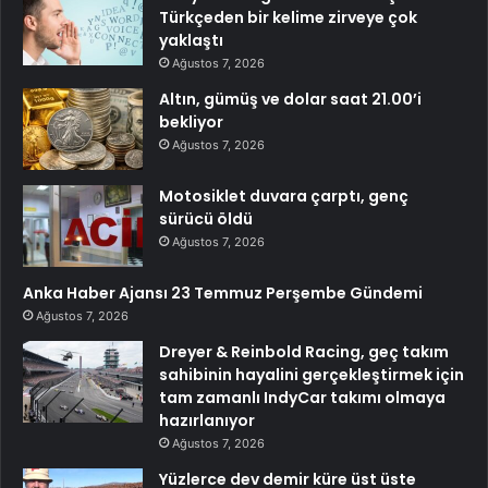
Türkçeden bir kelime zirveye çok
yaklaştı
Ağustos 7, 2026
Altın, gümüş ve dolar saat 21.00’i
bekliyor
Ağustos 7, 2026
Motosiklet duvara çarptı, genç
sürücü öldü
Ağustos 7, 2026
Anka Haber Ajansı 23 Temmuz Perşembe Gündemi
Ağustos 7, 2026
Dreyer & Reinbold Racing, geç takım
sahibinin hayalini gerçekleştirmek için
tam zamanlı IndyCar takımı olmaya
hazırlanıyor
Ağustos 7, 2026
Yüzlerce dev demir küre üst üste