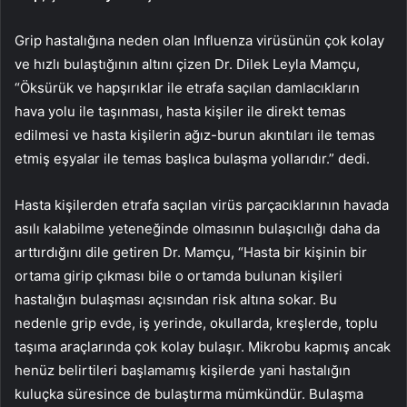
Grip hastalığına neden olan Influenza virüsünün çok kolay
ve hızlı bulaştığının altını çizen Dr. Dilek Leyla Mamçu,
“Öksürük ve hapşırıklar ile etrafa saçılan damlacıkların
hava yolu ile taşınması, hasta kişiler ile direkt temas
edilmesi ve hasta kişilerin ağız-burun akıntıları ile temas
etmiş eşyalar ile temas başlıca bulaşma yollarıdır.” dedi.
Hasta kişilerden etrafa saçılan virüs parçacıklarının havada
asılı kalabilme yeteneğinde olmasının bulaşıcılığı daha da
arttırdığını dile getiren Dr. Mamçu, “Hasta bir kişinin bir
ortama girip çıkması bile o ortamda bulunan kişileri
hastalığın bulaşması açısından risk altına sokar. Bu
nedenle grip evde, iş yerinde, okullarda, kreşlerde, toplu
taşıma araçlarında çok kolay bulaşır. Mikrobu kapmış ancak
henüz belirtileri başlamamış kişilerde yani hastalığın
kuluçka süresince de bulaştırma mümkündür. Bulaşma