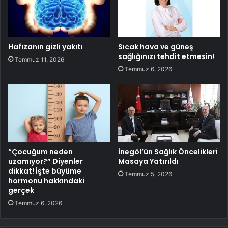
Hafızanın gizli yakıtı
Sıcak hava ve güneş
sağlığınızı tehdit etmesin!
Temmuz 11, 2026
Temmuz 6, 2026
“Çocuğum neden
İnegöl’ün Sağlık Öncelikleri
uzamıyor?” Diyenler
Masaya Yatırıldı
dikkat! İşte büyüme
Temmuz 5, 2026
hormonu hakkındaki
gerçek
Temmuz 6, 2026