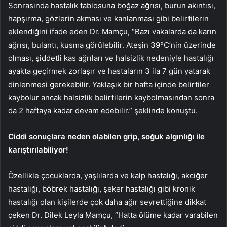
Sonrasında hastalık tablosuna boğaz ağrısı, burun akıntısı,
hapşırma, gözlerin akması ve kanlanması gibi belirtilerin
eklendiğini ifade eden Dr. Mamçu, “Bazı vakalarda da karın
ağrısı, bulantı, kusma görülebilir. Ateşin 39°C’nin üzerinde
olması, şiddetli kas ağrıları ve halsizlik nedeniyle hastalığı
ayakta geçirmek zorlaşır ve hastaların 3 ila 7 gün yatarak
dinlenmesi gerekebilir. Yaklaşık bir hafta içinde belirtiler
kaybolur ancak halsizlik belirtilerin kaybolmasından sonra
da 2 haftaya kadar devam edebilir.” şeklinde konuştu.
Ciddi sonuçlara neden olabilen grip, soğuk algınlığı ile
karıştırılabiliyor!
Özellikle çocuklarda, yaşlılarda ve kalp hastalığı, akciğer
hastalığı, böbrek hastalığı, şeker hastalığı gibi kronik
hastalığı olan kişilerde çok daha ağır seyrettiğine dikkat
çeken Dr. Dilek Leyla Mamçu, “Hatta ölüme kadar varabilen