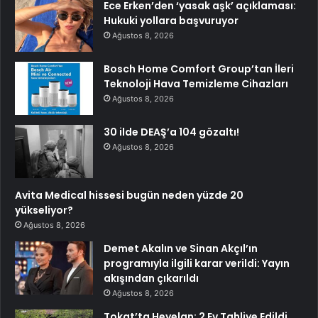
Ece Erken’den ‘yasak aşk’ açıklaması:
Hukuki yollara başvuruyor
Ağustos 8, 2026
Bosch Home Comfort Group’tan İleri
Teknoloji Hava Temizleme Cihazları
Ağustos 8, 2026
30 ilde DEAŞ’a 104 gözaltı!
Ağustos 8, 2026
Avita Medical hissesi bugün neden yüzde 20
yükseliyor?
Ağustos 8, 2026
Demet Akalın ve Sinan Akçıl’ın
programıyla ilgili karar verildi: Yayın
akışından çıkarıldı
Ağustos 8, 2026
Tokat’ta Heyelan: 2 Ev Tahliye Edildi