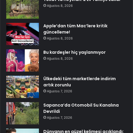
Ağustos 8, 2026
Apple’dan tüm Mac’lere kritik
güncelleme!
Ağustos 8, 2026
Bu kardeşler hiç yaşlanmıyor
Ağustos 8, 2026
Ülkedeki tüm marketlerde indirim
artık zorunlu
Ağustos 7, 2026
Sapanca’da Otomobil Su Kanalına
Devrildi
Ağustos 7, 2026
Dünyanın en güzel kelimesi açıklandı: