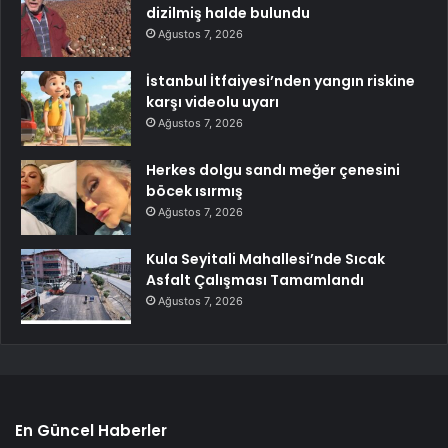
dizilmiş halde bulundu
Ağustos 7, 2026
İstanbul İtfaiyesi’nden yangın riskine
karşı videolu uyarı
Ağustos 7, 2026
Herkes dolgu sandı meğer çenesini
böcek ısırmış
Ağustos 7, 2026
Kula Seyitali Mahallesi’nde Sıcak
Asfalt Çalışması Tamamlandı
Ağustos 7, 2026
En Güncel Haberler