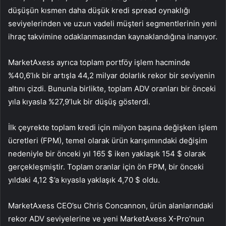
düşüşün kısmen daha düşük kredi spread oynaklığı
seviyelerinden ve uzun vadeli müşteri segmentlerinin yeni
ihraç takvimine odaklanmasından kaynaklandığına inanıyor.
MarketAxess ayrıca toplam portföy işlem hacminde
%40,6’lık bir artışla 44,2 milyar dolarlık rekor bir seviyenin
altını çizdi. Bununla birlikte, toplam ADV oranları bir önceki
yıla kıyasla %27,9’luk bir düşüş gösterdi.
İlk çeyrekte toplam kredi için milyon başına değişken işlem
ücretleri (FPM), temel olarak ürün karışımındaki değişim
nedeniyle bir önceki yıl 165 $ iken yaklaşık 154 $ olarak
gerçekleşmiştir. Toplam oranlar için ön FPM, bir önceki
yıldaki 4,12 $’a kıyasla yaklaşık 4,70 $ oldu.
MarketAxess CEO’su Chris Concannon, ürün alanlarındaki
rekor ADV seviyelerine ve yeni MarketAxess X-Pro’nun