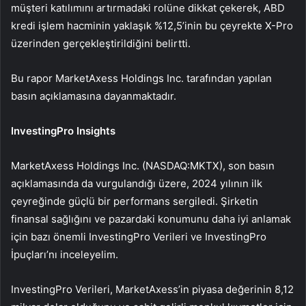
müşteri katılımını artırmadaki rolüne dikkat çekerek, ABD
kredi işlem hacminin yaklaşık %12,5’inin bu çeyrekte X-Pro
üzerinden gerçekleştirildiğini belirtti.
Bu rapor MarketAxess Holdings Inc. tarafından yapılan
basın açıklamasına dayanmaktadır.
InvestingPro Insights
MarketAxess Holdings Inc. (NASDAQ:MKTX), son basın
açıklamasında da vurgulandığı üzere, 2024 yılının ilk
çeyreğinde güçlü bir performans sergiledi. Şirketin
finansal sağlığını ve pazardaki konumunu daha iyi anlamak
için bazı önemli InvestingPro Verileri ve InvestingPro
İpuçları’nı inceleyelim.
InvestingPro Verileri, MarketAxess’in piyasa değerinin 8,12