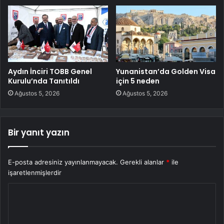
Aydın İnciri TOBB Genel
Yunanistan’da Golden Visa
Kurulu’nda Tanıtıldı
için 5 neden
Ağustos 5, 2026
Ağustos 5, 2026
Bir yanıt yazın
E-posta adresiniz yayınlanmayacak.
Gerekli alanlar
*
ile
işaretlenmişlerdir
Y
o
r