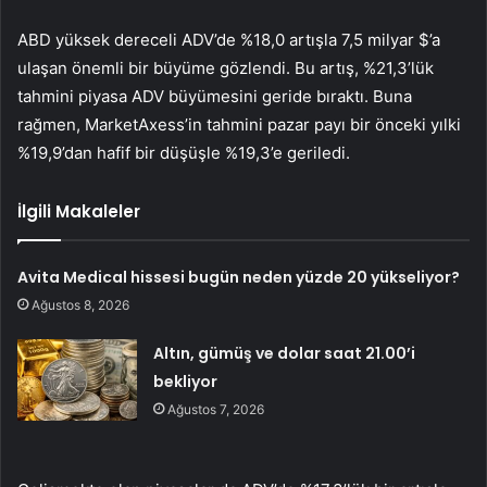
ABD yüksek dereceli ADV’de %18,0 artışla 7,5 milyar $’a
ulaşan önemli bir büyüme gözlendi. Bu artış, %21,3’lük
tahmini piyasa ADV büyümesini geride bıraktı. Buna
rağmen, MarketAxess’in tahmini pazar payı bir önceki yılki
%19,9’dan hafif bir düşüşle %19,3’e geriledi.
İlgili Makaleler
Avita Medical hissesi bugün neden yüzde 20 yükseliyor?
Ağustos 8, 2026
Altın, gümüş ve dolar saat 21.00’i
bekliyor
Ağustos 7, 2026