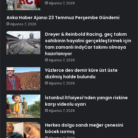
Ağustos 7, 2026
Anka Haber Ajansı 23 Temmuz Perşembe Gündemi
Ağustos 7, 2026
Dreyer & Reinbold Racing, geç takım
sahibinin hayalini gerçekleştirmek için
tam zamanlı IndyCar takımı olmaya
hazırlanıyor
Ağustos 7, 2026
Yüzlerce dev demir küre üst üste
dizilmiş halde bulundu
Ağustos 7, 2026
İstanbul İtfaiyesi’nden yangın riskine
karşı videolu uyarı
Ağustos 7, 2026
Herkes dolgu sandı meğer çenesini
böcek ısırmış
Ağustos 7, 2026