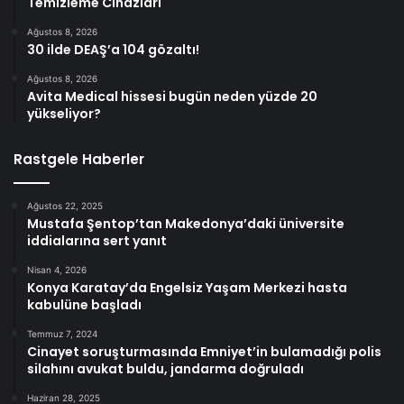
Temizleme Cihazları
Ağustos 8, 2026
30 ilde DEAŞ’a 104 gözaltı!
Ağustos 8, 2026
Avita Medical hissesi bugün neden yüzde 20
yükseliyor?
Rastgele Haberler
Ağustos 22, 2025
Mustafa Şentop’tan Makedonya’daki üniversite
iddialarına sert yanıt
Nisan 4, 2026
Konya Karatay’da Engelsiz Yaşam Merkezi hasta
kabulüne başladı
Temmuz 7, 2024
Cinayet soruşturmasında Emniyet’in bulamadığı polis
silahını avukat buldu, jandarma doğruladı
Haziran 28, 2025