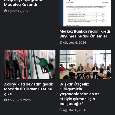
Madalya Kazandı
Ağustos 7, 2026
Merkez Bankası’ndan Kredi
Büyümesine Sıkı Önlemler
Ağustos 6, 2026
Akaryakıta dev zam geldi:
Başkan Özçelik:
Motorin 80 liranın üzerine
“Bölgemizin
çıktı
yaşananlardan en az
etkiyle çıkması için
Ağustos 6, 2026
çalışacağız”
Ağustos 6, 2026