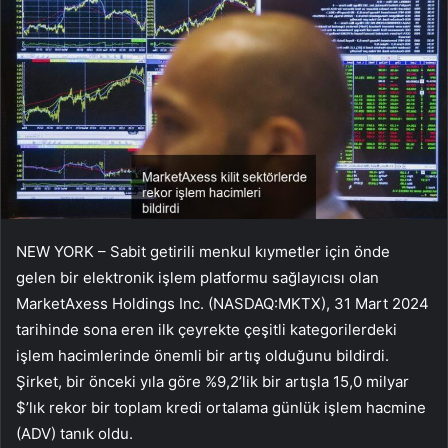
NEW YORK – Sabit getirili menkul kıymetler için önde
gelen bir elektronik işlem platformu sağlayıcısı olan
MarketAxess Holdings Inc. (NASDAQ:MKTX), 31 Mart 2024
tarihinde sona eren ilk çeyrekte çeşitli kategorilerdeki
işlem hacimlerinde önemli bir artış olduğunu bildirdi.
Şirket, bir önceki yıla göre %9,2’lik bir artışla 15,0 milyar
$’lık rekor bir toplam kredi ortalama günlük işlem hacmine
(ADV) tanık oldu.