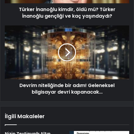
Türker İnanoğlu kimdir, öldü mü? Türker
İnanoğlu gençliği ve kaç yaşındaydı?
Devrim niteliğinde bir adım! Geleneksel
bilgisayar devri kapanacak...
İlgili Makaleler
Nizip Zeytinyağı Altın