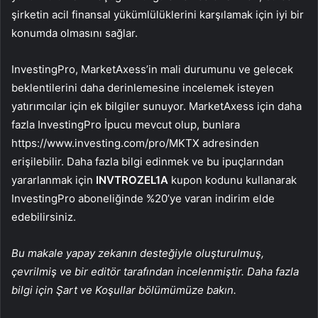
şirketin acil finansal yükümlülüklerini karşılamak için iyi bir
konumda olmasını sağlar.
InvestingPro, MarketAxess’in mali durumunu ve gelecek
beklentilerini daha derinlemesine incelemek isteyen
yatırımcılar için ek bilgiler sunuyor. MarketAxess için daha
fazla InvestingPro İpucu mevcut olup, bunlara
https://www.investing.com/pro/MKTX adresinden
erişilebilir. Daha fazla bilgi edinmek ve bu ipuçlarından
yararlanmak için
INVTROZEL1A
kupon kodunu kullanarak
InvestingPro aboneliğinde %20’ye varan indirim elde
edebilirsiniz.
Bu makale yapay zekanın desteğiyle oluşturulmuş,
çevrilmiş ve bir editör tarafından incelenmiştir. Daha fazla
bilgi için Şart ve Koşullar bölümümüze bakın.