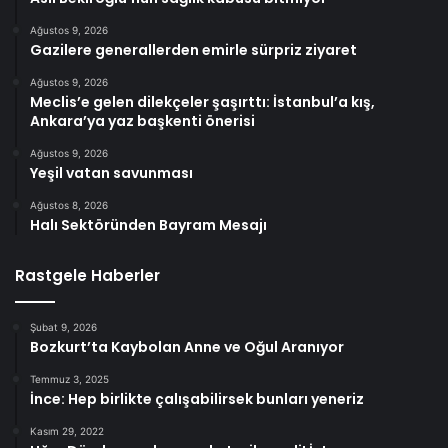
Ağustos 9, 2026
Gazilere generallerden emirle sürpriz ziyaret
Ağustos 9, 2026
Meclis’e gelen dilekçeler şaşırttı: İstanbul’a kış,
Ankara’ya yaz başkenti önerisi
Ağustos 9, 2026
Yeşil vatan savunması
Ağustos 8, 2026
Halı Sektöründen Bayram Mesajı
Rastgele Haberler
Şubat 9, 2026
Bozkurt’ta Kaybolan Anne ve Oğul Aranıyor
Temmuz 3, 2025
İnce: Hep birlikte çalışabilirsek bunları yeneriz
Kasım 29, 2022