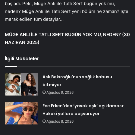
başladı. Peki, Müge Anlı ile Tatlı Sert bugün yok mu,
neden? Müge Anlı ile Tatlı Sert yeni bölüm ne zaman? İşte,
merak edilen tüm detaylar…
MÜGE ANLI İLE TATLI SERT BUGÜN YOK MU, NEDEN? (30
HAZİRAN 2025)
İlgili Makaleler
Aslı Bekiroğlu’nun sağlık kabusu
bitmiyor
Ağustos 9, 2026
Ece Erken’den ‘yasak aşk’ açıklaması:
Hukuki yollara başvuruyor
Ağustos 8, 2026