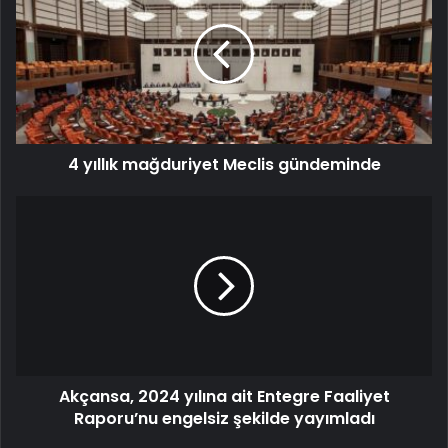
4 yıllık mağduriyet Meclis gündeminde
Akçansa, 2024 yılına ait Entegre Faaliyet
Raporu’nu engelsiz şekilde yayımladı