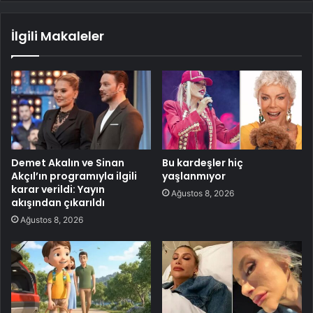
İlgili Makaleler
Demet Akalın ve Sinan
Bu kardeşler hiç
Akçıl’ın programıyla ilgili
yaşlanmıyor
karar verildi: Yayın
Ağustos 8, 2026
akışından çıkarıldı
Ağustos 8, 2026