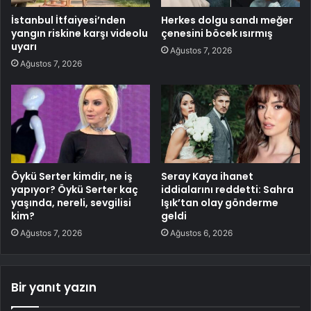
İstanbul İtfaiyesi’nden
Herkes dolgu sandı meğer
yangın riskine karşı videolu
çenesini böcek ısırmış
uyarı
Ağustos 7, 2026
Ağustos 7, 2026
Öykü Serter kimdir, ne iş
Seray Kaya ihanet
yapıyor? Öykü Serter kaç
iddialarını reddetti: Sahra
yaşında, nereli, sevgilisi
Işık’tan olay gönderme
kim?
geldi
Ağustos 7, 2026
Ağustos 6, 2026
Bir yanıt yazın