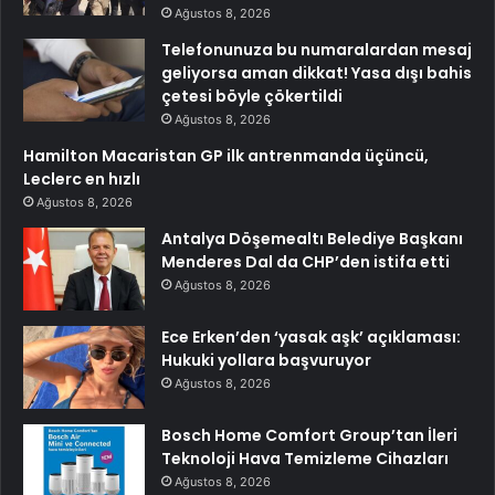
Ağustos 8, 2026
Telefonunuza bu numaralardan mesaj
geliyorsa aman dikkat! Yasa dışı bahis
çetesi böyle çökertildi
Ağustos 8, 2026
Hamilton Macaristan GP ilk antrenmanda üçüncü,
Leclerc en hızlı
Ağustos 8, 2026
Antalya Döşemealtı Belediye Başkanı
Menderes Dal da CHP’den istifa etti
Ağustos 8, 2026
Ece Erken’den ‘yasak aşk’ açıklaması:
Hukuki yollara başvuruyor
Ağustos 8, 2026
Bosch Home Comfort Group’tan İleri
Teknoloji Hava Temizleme Cihazları
Ağustos 8, 2026