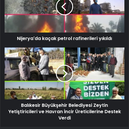
Nijerya'da kaçak petrol rafinerileri yıkıldı
Balıkesir Büyükşehir Belediyesi Zeytin
Yetiştiricileri ve Havran İncir Üreticilerine Destek
Verdi