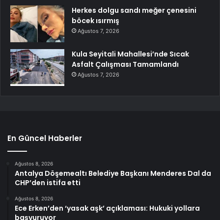
Herkes dolgu sandı meğer çenesini
böcek ısırmış
Ağustos 7, 2026
Kula Seyitali Mahallesi’nde Sıcak
Asfalt Çalışması Tamamlandı
Ağustos 7, 2026
En Güncel Haberler
Ağustos 8, 2026
Antalya Döşemealtı Belediye Başkanı Menderes Dal da
CHP’den istifa etti
Ağustos 8, 2026
Ece Erken’den ‘yasak aşk’ açıklaması: Hukuki yollara
başvuruyor