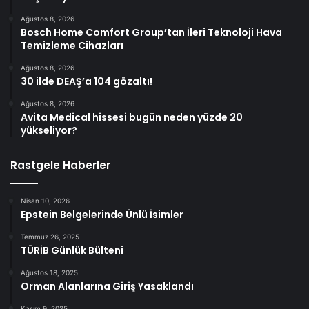
Ağustos 8, 2026
Bosch Home Comfort Group’tan İleri Teknoloji Hava
Temizleme Cihazları
Ağustos 8, 2026
30 ilde DEAŞ’a 104 gözaltı!
Ağustos 8, 2026
Avita Medical hissesi bugün neden yüzde 20
yükseliyor?
Rastgele Haberler
Nisan 10, 2026
Epstein Belgelerinde Ünlü İsimler
Temmuz 26, 2025
TÜRİB Günlük Bülteni
Ağustos 18, 2025
Orman Alanlarına Giriş Yasaklandı
Kasım 9, 2025