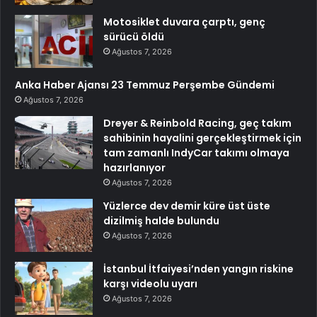
Motosiklet duvara çarptı, genç
sürücü öldü
Ağustos 7, 2026
Anka Haber Ajansı 23 Temmuz Perşembe Gündemi
Ağustos 7, 2026
Dreyer & Reinbold Racing, geç takım
sahibinin hayalini gerçekleştirmek için
tam zamanlı IndyCar takımı olmaya
hazırlanıyor
Ağustos 7, 2026
Yüzlerce dev demir küre üst üste
dizilmiş halde bulundu
Ağustos 7, 2026
İstanbul İtfaiyesi’nden yangın riskine
karşı videolu uyarı
Ağustos 7, 2026