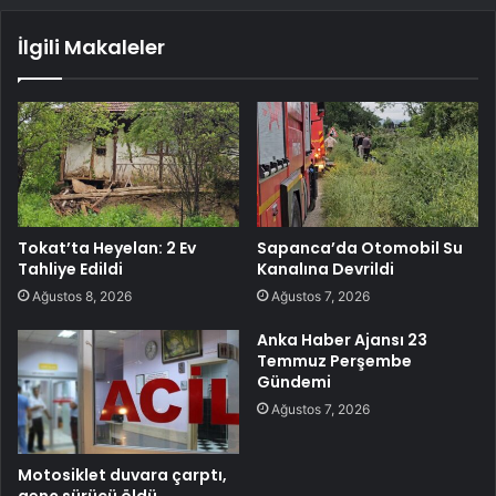
İlgili Makaleler
Tokat’ta Heyelan: 2 Ev
Sapanca’da Otomobil Su
Tahliye Edildi
Kanalına Devrildi
Ağustos 8, 2026
Ağustos 7, 2026
Anka Haber Ajansı 23
Temmuz Perşembe
Gündemi
Ağustos 7, 2026
Motosiklet duvara çarptı,