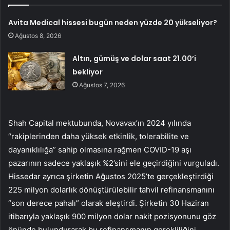
Avita Medical hissesi bugün neden yüzde 20 yükseliyor?
Ağustos 8, 2026
Altın, gümüş ve dolar saat 21.00’i
bekliyor
Ağustos 7, 2026
Shah Capital mektubunda, Novavax’ın 2024 yılında
“rakiplerinden daha yüksek etkinlik, tolerabilite ve
dayanıklılığa” sahip olmasına rağmen COVID-19 aşı
pazarının sadece yaklaşık %2’sini ele geçirdiğini vurguladı.
Hissedar ayrıca şirketin Ağustos 2025’te gerçekleştirdiği
225 milyon dolarlık dönüştürülebilir tahvil refinansmanını
“son derece pahalı” olarak eleştirdi. Şirketin 30 Haziran
itibarıyla yaklaşık 900 milyon dolar nakit pozisyonunu göz
önünde bulundurarak bu refinansmanın gerekliliğini