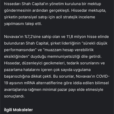
hissedarı Shah Capital’ın yönetim kuruluna bir mektup
göndermesinin ardından gerçekleşti. Hissedar mektupta,
şirketin potansiyel satışı için acil stratejik inceleme
yapılmasını talep etti.
Novavax’ın %7,2’sine sahip olan ve 11,8 milyon hisse elinde
bulunduran Shah Capital, şirket liderliğinin “sürekli düşük
performansından” ve “muazzam hesap verebilirlik
eksikliğinden” duyduğu memnuniyetsizliği dile getirdi.
Hissedar, düzenleyici gecikmeleri, tedarik sorunlarını ve
pazarlama hatalarını içeren çok sayıda uygulama
başarısızlığına dikkat çekti. Bu sorunlar, Novavax’ın COVID-
19 aşısının mRNA alternatiflerine göre iddia edilen bilimsel
avantajlarına rağmen minimal pazar payı elde etmesiyle
sonuçlandı.
İlgili Makaleler