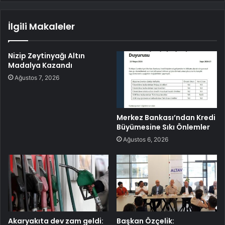
İlgili Makaleler
Nizip Zeytinyağı Altın
Madalya Kazandı
Ağustos 7, 2026
Merkez Bankası’ndan Kredi
Büyümesine Sıkı Önlemler
Ağustos 6, 2026
Akaryakıta dev zam geldi:
Başkan Özçelik: