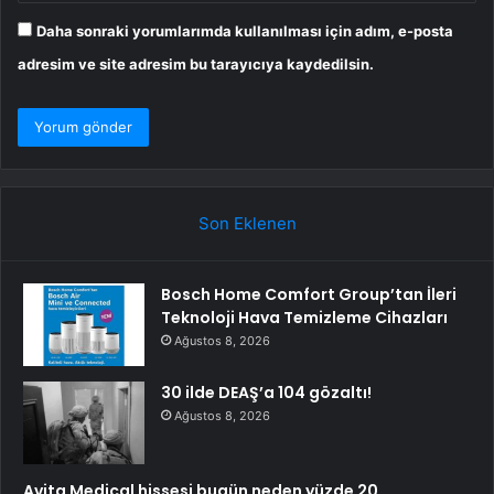
Daha sonraki yorumlarımda kullanılması için adım, e-posta
adresim ve site adresim bu tarayıcıya kaydedilsin.
Son Eklenen
Bosch Home Comfort Group’tan İleri
Teknoloji Hava Temizleme Cihazları
Ağustos 8, 2026
30 ilde DEAŞ’a 104 gözaltı!
Ağustos 8, 2026
Avita Medical hissesi bugün neden yüzde 20