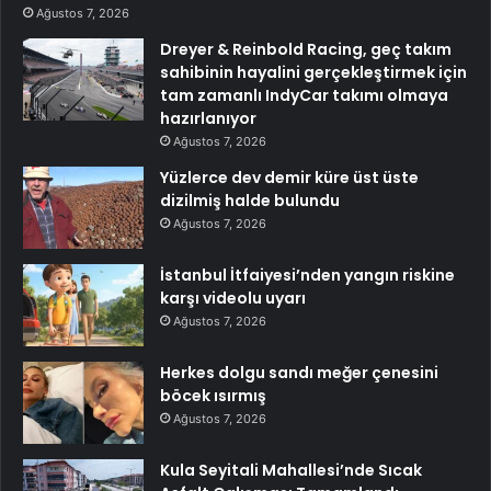
Ağustos 7, 2026
Dreyer & Reinbold Racing, geç takım
sahibinin hayalini gerçekleştirmek için
tam zamanlı IndyCar takımı olmaya
hazırlanıyor
Ağustos 7, 2026
Yüzlerce dev demir küre üst üste
dizilmiş halde bulundu
Ağustos 7, 2026
İstanbul İtfaiyesi’nden yangın riskine
karşı videolu uyarı
Ağustos 7, 2026
Herkes dolgu sandı meğer çenesini
böcek ısırmış
Ağustos 7, 2026
Kula Seyitali Mahallesi’nde Sıcak