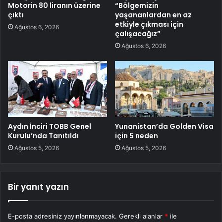
Motorin 80 liranın üzerine
“Bölgemizin
çıktı
yaşananlardan en az
etkiyle çıkması için
Ağustos 6, 2026
çalışacağız”
Ağustos 6, 2026
Aydın İnciri TOBB Genel
Yunanistan’da Golden Visa
Kurulu’nda Tanıtıldı
için 5 neden
Ağustos 5, 2026
Ağustos 5, 2026
Bir yanıt yazın
E-posta adresiniz yayınlanmayacak.
Gerekli alanlar
*
ile