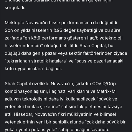
sorguladı.
Mektupta Novavax’ın hisse performansına da değinildi.
Son on yılda hisselerin %95 değer kaybettiği ve bu süre
zarfında “en kötü performans gösteren ilaç/biyoteknoloji
hisselerinden biri” olduğu belirtildi. Shah Capital, bu
düşüşü daha geniş pazar veya sektör faktörlerinden ziyade
“tekrarlanan stratejik hatalara” ve “satış ve pazarlamadaki
kötü uygulamalara” bağladı.
Shah Capital özellikle Novavax’ın, şirketin COVID/Grip
kombinasyon aşısını, ilaç hattı varlıklarını ve Matrix-M
adjuvan teknolojisini daha iyi kullanabilecek “büyük ve
yetenekli bir ilaç şirketine” satışını takip etmesini tavsiye
etti. Hissedar, Novavax’ın fikri mülkiyetinin ve bilimsel
yeteneklerinin yeni bir sahiplik altında “çok daha büyük bir
yukarı yönlü potansiyele” sahip olacağını savundu.