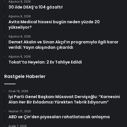
Ağustos 8, 2026
30 ilde DEAŞ’a 104 gözaltı!
Ağustos 8, 2026
Avita Medical hissesi bugün neden yüzde 20
yükseliyor?
Ağustos 8, 2026
Demet Akalın ve Sinan Akçıl’ın programıyla ilgili karar
verildi: Yayın akışından çıkarıldı
Ağustos 8, 2026
Tokat’ta Heyelan: 2 Ev Tahliye Edildi
Rastgele Haberler
Ocak 18, 2026
İyi Parti Genel Başkanı Müsavat Dervişoğlu: “Karnesini
Alan Her Bir Evladımızı Yürekten Tebrik Ediyorum”
Haziran 11, 2025
ABD ve Çin’den piyasaları rahatlatacak anlaşma
Aralık 7, 2025