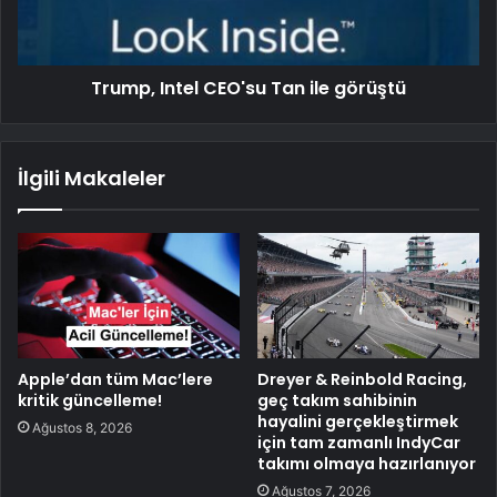
Trump, Intel CEO'su Tan ile görüştü
İlgili Makaleler
Apple’dan tüm Mac’lere
Dreyer & Reinbold Racing,
kritik güncelleme!
geç takım sahibinin
hayalini gerçekleştirmek
Ağustos 8, 2026
için tam zamanlı IndyCar
takımı olmaya hazırlanıyor
Ağustos 7, 2026