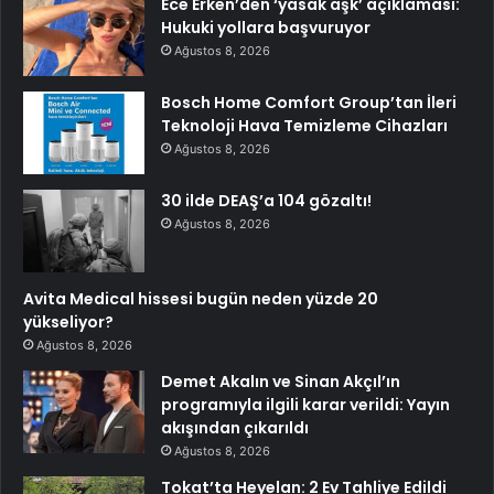
Ece Erken’den ‘yasak aşk’ açıklaması:
Hukuki yollara başvuruyor
Ağustos 8, 2026
Bosch Home Comfort Group’tan İleri
Teknoloji Hava Temizleme Cihazları
Ağustos 8, 2026
30 ilde DEAŞ’a 104 gözaltı!
Ağustos 8, 2026
Avita Medical hissesi bugün neden yüzde 20
yükseliyor?
Ağustos 8, 2026
Demet Akalın ve Sinan Akçıl’ın
programıyla ilgili karar verildi: Yayın
akışından çıkarıldı
Ağustos 8, 2026
Tokat’ta Heyelan: 2 Ev Tahliye Edildi