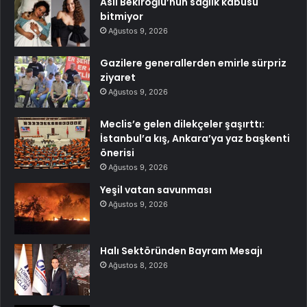
Aslı Bekiroğlu’nun sağlık kabusu
bitmiyor
Ağustos 9, 2026
Gazilere generallerden emirle sürpriz
ziyaret
Ağustos 9, 2026
Meclis’e gelen dilekçeler şaşırttı:
İstanbul’a kış, Ankara’ya yaz başkenti
önerisi
Ağustos 9, 2026
Yeşil vatan savunması
Ağustos 9, 2026
Halı Sektöründen Bayram Mesajı
Ağustos 8, 2026