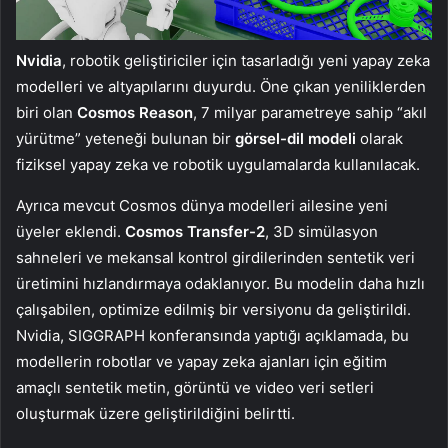
Nvidia
, robotik geliştiriciler için tasarladığı yeni yapay zeka
modelleri ve altyapılarını duyurdu. Öne çıkan yeniliklerden
biri olan
Cosmos Reason
, 7 milyar parametreye sahip “akıl
yürütme” yeteneği bulunan bir
görsel-dil modeli
olarak
fiziksel yapay zeka ve robotik uygulamalarda kullanılacak.
Ayrıca mevcut Cosmos dünya modelleri ailesine yeni
üyeler eklendi.
Cosmos Transfer-2
, 3D simülasyon
sahneleri ve mekansal kontrol girdilerinden sentetik veri
üretimini hızlandırmaya odaklanıyor. Bu modelin daha hızlı
çalışabilen, optimize edilmiş bir versiyonu da geliştirildi.
Nvidia, SIGGRAPH konferansında yaptığı açıklamada, bu
modellerin robotlar ve yapay zeka ajanları için eğitim
amaçlı sentetik metin, görüntü ve video veri setleri
oluşturmak üzere geliştirildiğini belirtti.