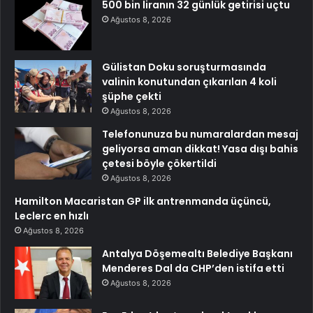
500 bin liranın 32 günlük getirisi uçtu
Ağustos 8, 2026
Gülistan Doku soruşturmasında
valinin konutundan çıkarılan 4 koli
şüphe çekti
Ağustos 8, 2026
Telefonunuza bu numaralardan mesaj
geliyorsa aman dikkat! Yasa dışı bahis
çetesi böyle çökertildi
Ağustos 8, 2026
Hamilton Macaristan GP ilk antrenmanda üçüncü,
Leclerc en hızlı
Ağustos 8, 2026
Antalya Döşemealtı Belediye Başkanı
Menderes Dal da CHP’den istifa etti
Ağustos 8, 2026