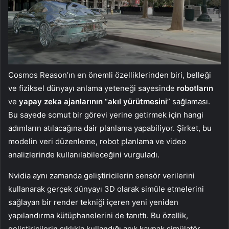
Cosmos Reason’ın en önemli özelliklerinden biri, belleği
ve fiziksel dünyayı anlama yeteneği sayesinde
robotların
ve
yapay zeka ajanlarının
“
akıl yürütmesini
” sağlaması.
Bu sayede somut bir görevi yerine getirmek için hangi
adımların atılacağına dair planlama yapabiliyor. Şirket, bu
modelin veri düzenleme, robot planlama ve video
analizlerinde kullanılabileceğini vurguladı.
Nvidia aynı zamanda geliştiricilerin sensör verilerini
kullanarak gerçek dünyayı 3D olarak simüle etmelerini
sağlayan bir render tekniği içeren yeni yeniden
yapılandırma kütüphanelerini de tanıttı. Bu özellik,
geliştiricilerin sıklıkla kullandığı açık kaynak simülatör