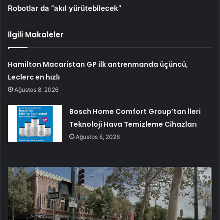
Robotlar da “akıl yürütebilecek”
İlgili Makaleler
Hamilton Macaristan GP ilk antrenmanda üçüncü,
Leclerc en hızlı
Ağustos 8, 2026
Bosch Home Comfort Group’tan İleri
Teknoloji Hava Temizleme Cihazları
Ağustos 8, 2026