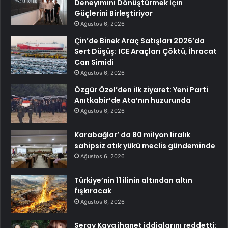
Deneyimini Dönüştürmek İçin
Güçlerini Birleştiriyor
Ağustos 6, 2026
Çin’de Binek Araç Satışları 2026’da
Sert Düşüş: ICE Araçları Çöktü, İhracat
Can Simidi
Ağustos 6, 2026
Özgür Özel’den ilk ziyaret: Yeni Parti
Anıtkabir’de Ata’nın huzurunda
Ağustos 6, 2026
Karabağlar’ da 80 milyon liralık
sahipsiz atık yükü meclis gündeminde
Ağustos 6, 2026
Türkiye’nin 11 ilinin altından altın
fışkıracak
Ağustos 6, 2026
Seray Kaya ihanet iddialarını reddetti: