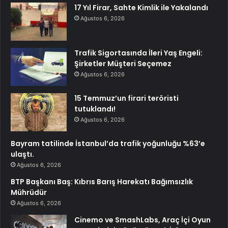
17 Yıl Firar, Sahte Kimlik ile Yakalandı
Ağustos 6, 2026
Trafik Sigortasında İleri Yaş Engeli:
Şirketler Müşteri Seçemez
Ağustos 6, 2026
15 Temmuz’un firari teröristi
tutuklandı!
Ağustos 6, 2026
Bayram tatilinde İstanbul’da trafik yoğunluğu %63’e
ulaştı.
Ağustos 6, 2026
BTP Başkanı Baş: Kıbrıs Barış Harekatı Bağımsızlık
Mührüdür
Ağustos 6, 2026
Cinemo ve SmashLabs, Araç İçi Oyun