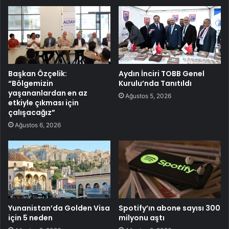
Başkan Özçelik:
Aydın İnciri TOBB Genel
“Bölgemizin
Kurulu’nda Tanıtıldı
yaşananlardan en az
Ağustos 5, 2026
etkiyle çıkması için
çalışacağız”
Ağustos 6, 2026
Yunanistan’da Golden Visa
Spotify’ın abone sayısı 300
için 5 neden
milyonu aştı