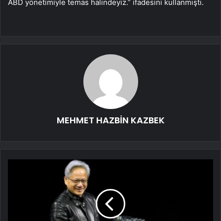
ABD yönetimiyle temas halindeyiz.” ifadesini kullanmıştı.
MEHMET HAZBİN KAZBEK