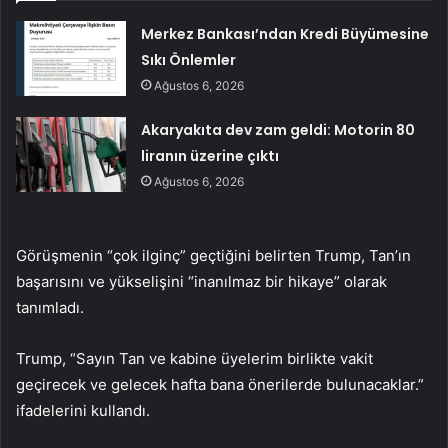
Merkez Bankası’ndan Kredi Büyümesine
Sıkı Önlemler
Ağustos 6, 2026
Akaryakıta dev zam geldi: Motorin 80
liranın üzerine çıktı
Ağustos 6, 2026
Görüşmenin “çok ilginç” geçtiğini belirten Trump, Tan’ın
başarısını ve yükselişini “inanılmaz bir hikaye” olarak
tanımladı.
Trump, “Sayın Tan ve kabine üyelerim birlikte vakit
geçirecek ve gelecek hafta bana önerilerde bulunacaklar.”
ifadelerini kullandı.