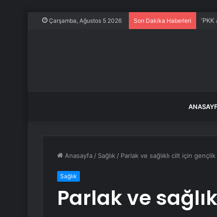
‘PKK 
Çarşamba, Ağustos 5 2026
Son Dakika Haberleri
ANASAY
Anasayfa
/
Sağlık
/
Parlak ve sağlıklı cilt için gençlik
Sağlık
Parlak ve sağlıkl