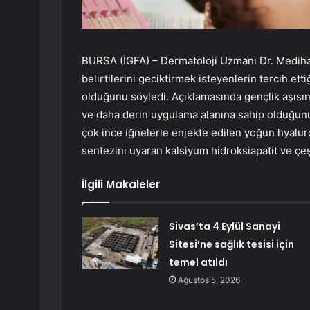
BURSA (İGFA) – Dermatoloji Uzmanı Dr. Mediha 
belirtilerini geciktirmek isteyenlerin tercih ett
olduğunu söyledi. Açıklamasında gençlik aşısın
ve daha derin uygulama alanına sahip olduğunu b
çok ince iğnelerle enjekte edilen yoğun hyaluro
sentezini uyaran kalsiyum hidroksiapatit ve çeşi
İlgili Makaleler
Sivas’ta 4 Eylül Sanayi
Sitesi’ne sağlık tesisi için
temel atıldı
Ağustos 5, 2026