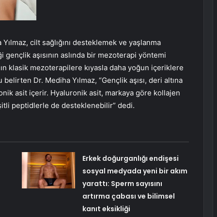
Yılmaz, cilt sağlığını desteklemek ve yaşlanma
iği gençlik aşısının aslında bir mezoterapi yöntemi
ın klasik mezoterapilere kıyasla daha yoğun içeriklere
elirten Dr. Mediha Yılmaz, “Gençlik aşısı, deri altına
nik asit içerir. Hyaluronik asit, markaya göre kollajen
tli peptidlerle de desteklenebilir” dedi.
Erkek doğurganlığı endişesi
sosyal medyada yeni bir akım
yarattı: Sperm sayısını
artırma çabası ve bilimsel
kanıt eksikliği