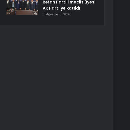
Refah Partili meclis üyesi
AK Parti’ye katıldı
Ağustos 5, 2026