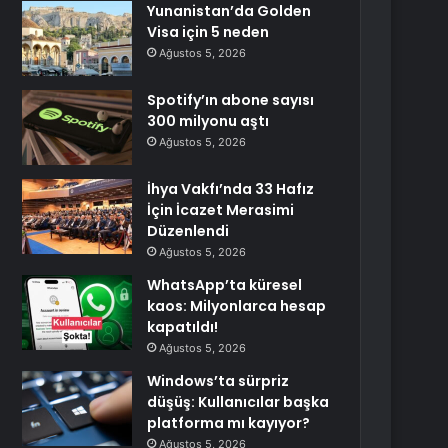
Yunanistan’da Golden
Visa için 5 neden
Ağustos 5, 2026
Spotify’ın abone sayısı
300 milyonu aştı
Ağustos 5, 2026
İhya Vakfı’nda 33 Hafız
İçin İcazet Merasimi
Düzenlendi
Ağustos 5, 2026
WhatsApp’ta küresel
kaos: Milyonlarca hesap
kapatıldı!
Ağustos 5, 2026
Windows’ta sürpriz
düşüş: Kullanıcılar başka
platforma mı kayıyor?
Ağustos 5, 2026