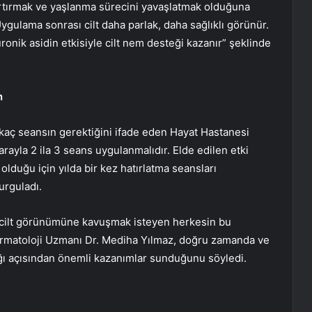
i artırmak ve yaşlanma sürecini yavaşlatmak olduğuna
gulama sonrası cilt daha parlak, daha sağlıklı görünür.
uronik asidin etkisiyle cilt nem desteği kazanır” şeklinde
n
rkaç seansın gerektiğini ifade eden Hayat Hastanesi
rayla 2 ila 3 seans uygulanmalıdır. Elde edilen etki
lduğu için yılda bir kez hatırlatma seansları
urguladı.
bir cilt görünümüne kavuşmak isteyen herkesin bu
ermatoloji Uzmanı Dr. Mediha Yılmaz, doğru zamanda ve
lığı açısından önemli kazanımlar sunduğunu söyledi.