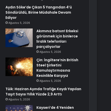
Aydın Söke’de Çıkan 5 Yangından 4’ü
Söndürüldü, Birine Müdahale Devam
Ediyor
Ağustos 5, 2026
Akımınız batsın! Erkeksi
görünmek için binlerce
liralık telefonları
parçalıyorlar
Ağustos 5, 2026
Çin: İngiltere’nin British
Steel Şirketini
Kamulaştırmasına
Kesinlikle Karşıyız
Ağustos 5, 2026
Tüik: Haziran Ayında Trafiğe Kaydı Yapılan
Taşıt Sayısı Yıllık Yüzde 2,9 Arttı
Ağustos 5, 2026
Kayseri’de 4 Yeniden