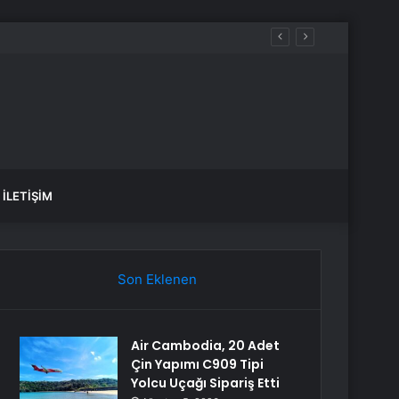
İLETIŞIM
Son Eklenen
Air Cambodia, 20 Adet
Çin Yapımı C909 Tipi
Yolcu Uçağı Sipariş Etti