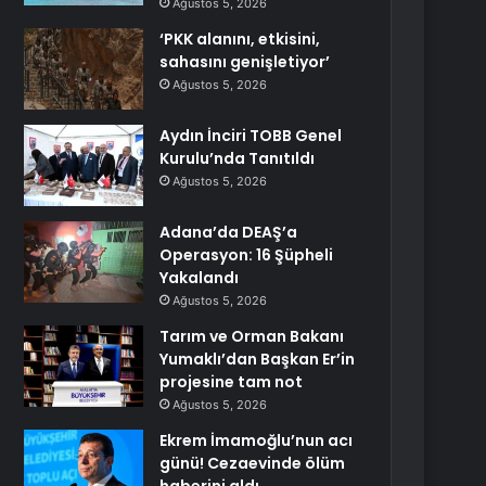
Ağustos 5, 2026
‘PKK alanını, etkisini,
sahasını genişletiyor’
Ağustos 5, 2026
Aydın İnciri TOBB Genel
Kurulu’nda Tanıtıldı
Ağustos 5, 2026
Adana’da DEAŞ’a
Operasyon: 16 Şüpheli
Yakalandı
Ağustos 5, 2026
Tarım ve Orman Bakanı
Yumaklı’dan Başkan Er’in
projesine tam not
Ağustos 5, 2026
Ekrem İmamoğlu’nun acı
günü! Cezaevinde ölüm