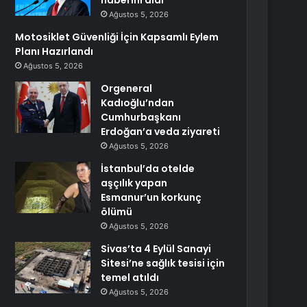
haberini aldı
Ağustos 5, 2026
Motosiklet Güvenliği İçin Kapsamlı Eylem
Planı Hazırlandı
Ağustos 5, 2026
Orgeneral
Kadıoğlu’ndan
Cumhurbaşkanı
Erdoğan’a veda ziyareti
Ağustos 5, 2026
İstanbul’da otelde
aşçılık yapan
Esmanur’un korkunç
ölümü
Ağustos 5, 2026
Sivas’ta 4 Eylül Sanayi
Sitesi’ne sağlık tesisi için
temel atıldı
Ağustos 5, 2026