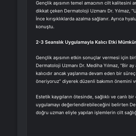
Gençlik aşısının temel amacının cilt kalitesin
dikkat çeken Dermatoloji Uzmanı Dr. Yılmaz, “Uy
İnce kırışıklıklarda azalma sağlanır. Ayrıca hyal
konuştu.
2-3 Seanslık Uygulamayla Kalıcı Etki Mümkü
Gençlik aşısının etkin sonuçlar vermesi için bi
Dermatoloji Uzmanı Dr. Mediha Yılmaz, “Bir ay a
kalıcıdır ancak yaşlanma devam eden bir süreç o
öneriyoruz” diyerek düzenli bakımın önemini v
Estetik kaygıların ötesinde, sağlıklı ve canlı 
uygulamayı değerlendirebileceğini belirten D
doğru uzman eliyle yapılan işlemlerin cilt sağ