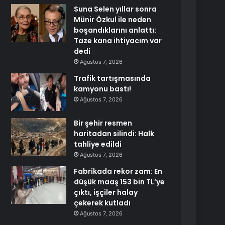
Suna Selen yıllar sonra
Münir Özkul ile neden
boşandıklarını anlattı:
Taze kana ihtiyacım var
dedi
Ağustos 7, 2026
Trafik tartışmasında
kamyonu bastı!
Ağustos 7, 2026
Bir şehir resmen
haritadan silindi: Halk
tahliye edildi
Ağustos 7, 2026
Fabrikada rekor zam: En
düşük maaş 153 bin TL’ye
çıktı, işçiler halay
çekerek kutladı
Ağustos 7, 2026