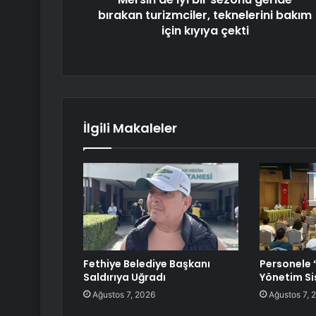
bırakan turizmciler, teknelerini bakım
için kıyıya çekti
İlgili Makaleler
Fethiye Belediye Başkanı
Personele “
Saldırıya Uğradı
Yönetim Si
Ağustos 7, 2026
Ağustos 7, 