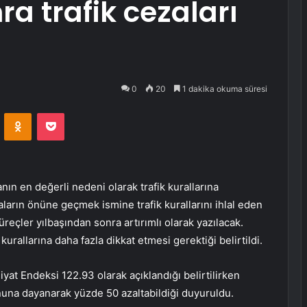
a trafik cezaları
0
20
1 dakika okuma süresi
VKontakte
Odnoklassniki
Pocket
ın en değerli nedeni olarak trafik kurallarına
aların önüne geçmek ismine trafik kurallarını ihlal eden
reçler yılbaşından sonra artırımlı olarak yazılacak.
urallarına daha fazla dikkat etmesi gerektiği belirtildi.
iyat Endeksi 122.93 olarak açıklandığı belirtilirken
una dayanarak yüzde 50 azaltabildiği duyuruldu.