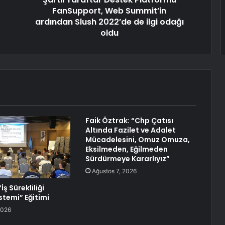
FanSupport, Web Summit’in
ardından Slush 2022’de de ilgi odağı
oldu
Faik Öztrak: “Chp Çatısı
Altında Fazilet ve Adalet
Mücadelesini, Omuz Omuza,
Eksilmeden, Eğilmeden
Sürdürmeye Kararlıyız”
Ağustos 7, 2026
İş Sürekliliği
stemi” Eğitimi
2026