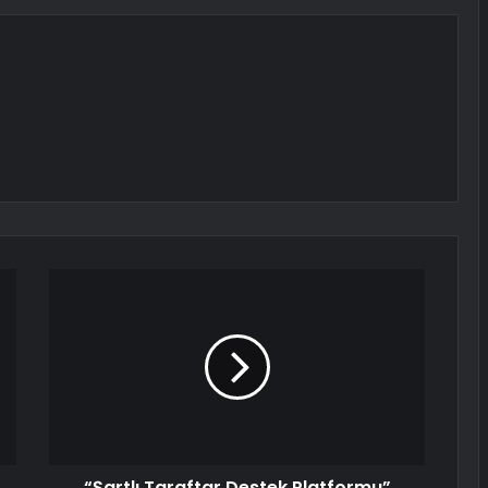
“Şartlı Taraftar Destek Platformu”