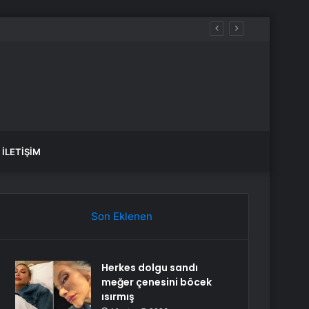
İLETIŞIM
Son Eklenen
Herkes dolgu sandı
meğer çenesini böcek
ısırmış