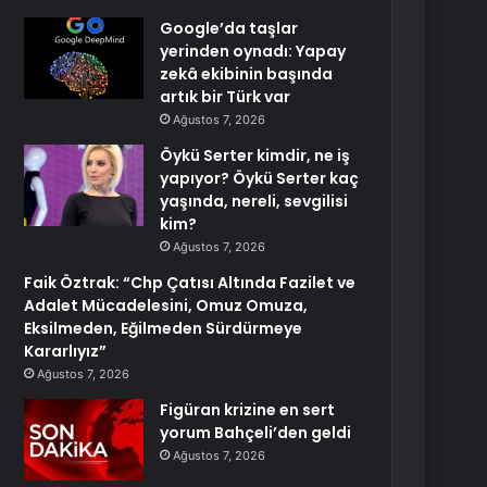
Google’da taşlar
yerinden oynadı: Yapay
zekâ ekibinin başında
artık bir Türk var
Ağustos 7, 2026
Öykü Serter kimdir, ne iş
yapıyor? Öykü Serter kaç
yaşında, nereli, sevgilisi
kim?
Ağustos 7, 2026
Faik Öztrak: “Chp Çatısı Altında Fazilet ve
Adalet Mücadelesini, Omuz Omuza,
Eksilmeden, Eğilmeden Sürdürmeye
Kararlıyız”
Ağustos 7, 2026
Figüran krizine en sert
yorum Bahçeli’den geldi
Ağustos 7, 2026