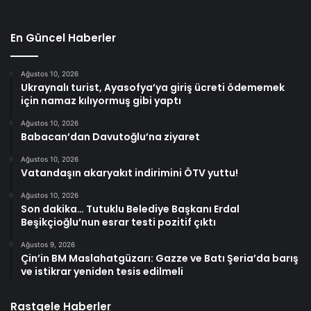
En Güncel Haberler
Ağustos 10, 2026
Ukraynalı turist, Ayasofya’ya giriş ücreti ödememek
için namaz kılıyormuş gibi yaptı
Ağustos 10, 2026
Babacan’dan Davutoğlu’na ziyaret
Ağustos 10, 2026
Vatandaşın akaryakıt indirimini ÖTV yuttu!
Ağustos 10, 2026
Son dakika… Tutuklu Belediye Başkanı Erdal
Beşikçioğlu’nun esrar testi pozitif çıktı
Ağustos 9, 2026
Çin’in BM Maslahatgüzarı: Gazze ve Batı Şeria’da barış
ve istikrar yeniden tesis edilmeli
Rastgele Haberler