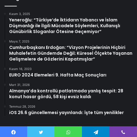
Kasım 3, 2025
Yeneroğlu: “Türkiye’de İktidarın Yabancı ve İslam
Düşmanlığı ile İlgili Mücadele Söylemleri, Kullanışlı
Günübirlik Sloganlar Ötesine Geçemiyor”
Mayıs 7, 2025
Cumhurbaşkanı Erdoğan: “Vizyon Projelerinin Hiçbiri
Muhalefetin Gündemde Değil; Küresel Ölçekte Yaşanan
Gelişmelere de Gözlerini Kapatmışlar”
Kasım 16, 2023
EURO 2024 Elemeleri 9. Hafta Maç Sonuçları
Mart 31, 2026
Almanya’da kontrollü patlatmada yanlış tespit: 28
konut hasar gördü, 58 kişi evsiz kaldı
Temmuz 28, 2026
iOS 26.6 güncellemesi yayınlandı: İşte tüm yenilikler