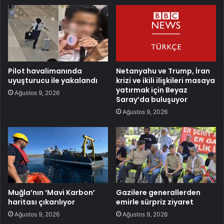
Pilot havalimanında
Netanyahu ve Trump, İran
uyuşturucu ile yakalandı
krizi ve ikili ilişkileri masaya
yatırmak için Beyaz
Ağustos 9, 2026
Saray’da buluşuyor
Ağustos 9, 2026
Muğla’nın ‘Mavi Karbon’
Gazilere generallerden
haritası çıkarılıyor
emirle sürpriz ziyaret
Ağustos 9, 2026
Ağustos 9, 2026