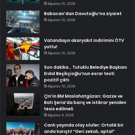
Ağustos 10, 2026
Babacan’dan Davutoğlu’na ziyaret
Ağustos 10, 2026
Vatandaşın akaryakıt indirimini ÖTV
yuttu!
Ağustos 10, 2026
Son dakika… Tutuklu Belediye Başkanı
Erdal Beşikçioğlu’nun esrar testi
pozitif çıktı
Ağustos 10, 2026
Çin’in BM Maslahatgüzarı: Gazze ve
Batı Şeria’da barış ve istikrar yeniden
tesis edilmeli
Ağustos 9, 2026
Canlı yayında olay sözler: Ortalık bir
anda karıştı! “Geri zekalı, aptal”