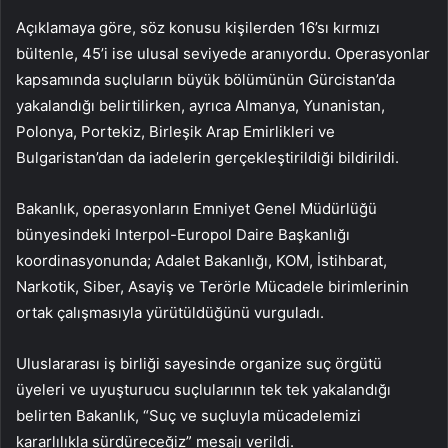
Açıklamaya göre, söz konusu kişilerden 16’sı kırmızı
bültenle, 45’i ise ulusal seviyede aranıyordu. Operasyonlar
kapsamında suçluların büyük bölümünün Gürcistan’da
yakalandığı belirtilirken, ayrıca Almanya, Yunanistan,
Polonya, Portekiz, Birleşik Arap Emirlikleri ve
Bulgaristan’dan da iadelerin gerçekleştirildiği bildirildi.
Bakanlık, operasyonların Emniyet Genel Müdürlüğü
bünyesindeki Interpol-Europol Daire Başkanlığı
koordinasyonunda; Adalet Bakanlığı, KOM, İstihbarat,
Narkotik, Siber, Asayiş ve Terörle Mücadele birimlerinin
ortak çalışmasıyla yürütüldüğünü vurguladı.
Uluslararası iş birliği sayesinde organize suç örgütü
üyeleri ve uyuşturucu suçlularının tek tek yakalandığı
belirten Bakanlık, “Suç ve suçluyla mücadelemizi
kararlılıkla sürdüreceğiz” mesajı verildi.