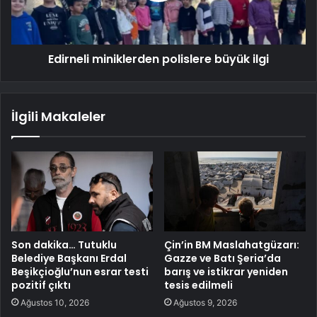
Edirneli miniklerden polislere büyük ilgi
İlgili Makaleler
Son dakika… Tutuklu
Çin’in BM Maslahatgüzarı:
Belediye Başkanı Erdal
Gazze ve Batı Şeria’da
Beşikçioğlu’nun esrar testi
barış ve istikrar yeniden
pozitif çıktı
tesis edilmeli
Ağustos 10, 2026
Ağustos 9, 2026