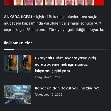
ANKARA (İGFA) –
İçişleri Bakanlığı, uluslararası suçla
mücadele kapsamında yürütülen çalışmalar sonucu yurt
dışına kaçan 61 suçlunun Türkiye’ye getirildiğini duyurdu.
İlgili Makaleler
Ukraynalı turist, Ayasofya’ya giriş
ücreti ödememek için namaz
kılıyormuş gibi yaptı
Ağustos 10, 2026
Babacan’dan Davutoğlu’na ziyaret
Ağustos 10, 2026