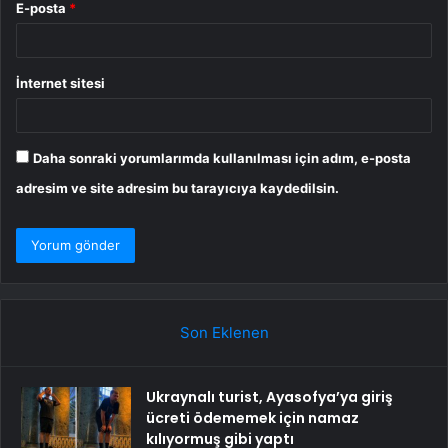
E-posta
*
İnternet sitesi
Daha sonraki yorumlarımda kullanılması için adım, e-posta
adresim ve site adresim bu tarayıcıya kaydedilsin.
Son Eklenen
Ukraynalı turist, Ayasofya’ya giriş
ücreti ödememek için namaz
kılıyormuş gibi yaptı