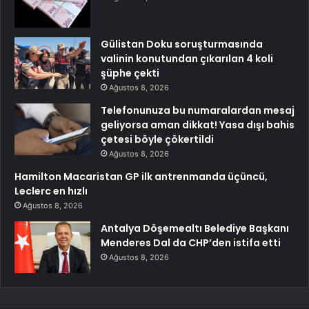
Gülistan Doku soruşturmasında
valinin konutundan çıkarılan 4 koli
şüphe çekti
Ağustos 8, 2026
Telefonunuza bu numaralardan mesaj
geliyorsa aman dikkat! Yasa dışı bahis
çetesi böyle çökertildi
Ağustos 8, 2026
Hamilton Macaristan GP ilk antrenmanda üçüncü,
Leclerc en hızlı
Ağustos 8, 2026
Antalya Döşemealtı Belediye Başkanı
Menderes Dal da CHP’den istifa etti
Ağustos 8, 2026